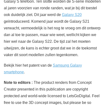
Galaxy S telefoon. Ten slotte worden de S-serie modellen
al jaren voorzien van ronde randen, wat je bij dit toestel
ook duidelijk ziet. Dit jaar werd de
Galaxy S20
geïntroduceerd. Komend jaar wordt de Galaxy S21
verwacht, vermoedelijk is het nog te vroeg om dit ontwerp
dan al toe te passen, maar wie weet, wellicht kijken we
hier wel naar de Galaxy S22. De tijd zal het moeten
uitwijzen, de kans is echter groot dat we in de toekomst
vaker dit soort modellen zullen tegenkomen.
Bekijk hier het patent van de
Samsung Galaxy
smartphone
.
Note to editors :
The product renders from Concept
Creator presented in this publication are copyright
protected and world-wide licensed to LetsGoDigital. Feel
free to use the 3D concept images, but please be so