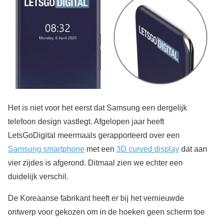
Het is niet voor het eerst dat Samsung een dergelijk
telefoon design vastlegt. Afgelopen jaar heeft
LetsGoDigital meermaals gerapporteerd over een
Samsung smartphone
met een
3D curved display
dat aan
vier zijdes is afgerond. Ditmaal zien we echter een
duidelijk verschil.
De Koreaanse fabrikant heeft er bij het vernieuwde
ontwerp voor gekozen om in de hoeken geen scherm toe