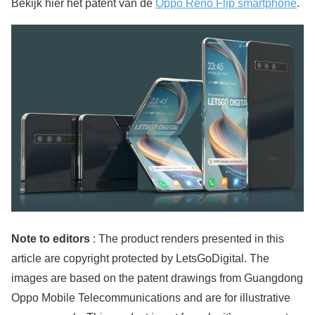
Bekijk hier het patent van de
Oppo Reno Flip smartphone
.
Note to editors
: The product renders presented in this
article are copyright protected by LetsGoDigital. The
images are based on the patent drawings from Guangdong
Oppo Mobile Telecommunications and are for illustrative