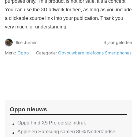
purposes only. This product is not for sale, it’s a concept.
You can use the 3D artwork for free, as long as you include
a clickable source link into your publication. Thank you
very much for understanding.
Ilse Jurrien
6 jaar geleden
Merk:
Oppo
Categorie:
Opvouwbare telefoons
Smartphones
Oppo nieuws
Oppo Find X5 Pro eerste indruk
Apple en Samsung samen 80% Nederlandse