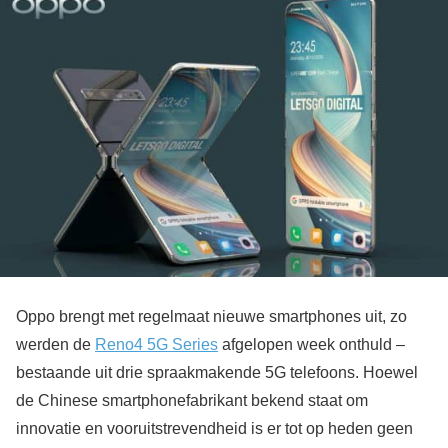
Oppo brengt met regelmaat nieuwe smartphones uit, zo
werden de
Reno4 5G Series
afgelopen week onthuld –
bestaande uit drie spraakmakende 5G telefoons. Hoewel
de Chinese smartphonefabrikant bekend staat om
innovatie en vooruitstrevendheid is er tot op heden geen