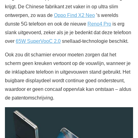
krijgt. De Chinese fabrikant zet vaker in op ultra slim
ontwerpen, zo was de
Oppo Find X2 Neo
’s werelds
dunste 5G telefoon en ook de nieuwe
Reno4 Pro
is erg
slank uitgevoerd, zeker als je je bedenkt dat deze telefoon
over
65W SuperVooC 2.0
snellaad-technologie beschikt.
Ook zou dit scharnier ervoor moeten zorgen dat het
scherm geen kreuken vertoont op de vouwlijn, wanneer je
de inklapbare telefoon in uitgevouwen stand gebruikt. Het
buigbare displaydeel wordt continue goed ondersteunt,
waardoor er geen concaaf oppervlak kan ontstaan – aldus
de patentomschrijving.