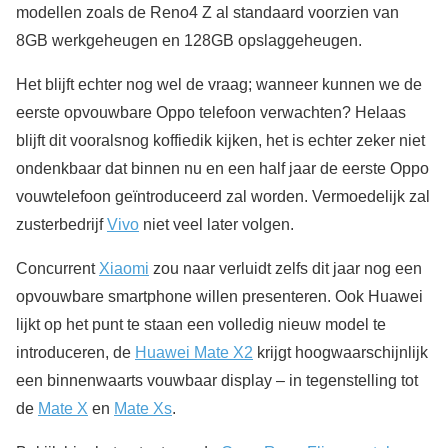
modellen zoals de Reno4 Z al standaard voorzien van
8GB werkgeheugen en 128GB opslaggeheugen.
Het blijft echter nog wel de vraag; wanneer kunnen we de
eerste opvouwbare Oppo telefoon verwachten? Helaas
blijft dit vooralsnog koffiedik kijken, het is echter zeker niet
ondenkbaar dat binnen nu en een half jaar de eerste Oppo
vouwtelefoon geïntroduceerd zal worden. Vermoedelijk zal
zusterbedrijf
Vivo
niet veel later volgen.
Concurrent
Xiaomi
zou naar verluidt zelfs dit jaar nog een
opvouwbare smartphone willen presenteren. Ook Huawei
lijkt op het punt te staan een volledig nieuw model te
introduceren, de
Huawei Mate X2
krijgt hoogwaarschijnlijk
een binnenwaarts vouwbaar display – in tegenstelling tot
de
Mate X
en
Mate Xs
.