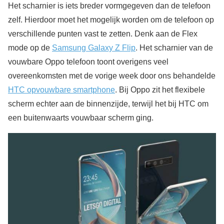
Het scharnier is iets breder vormgegeven dan de telefoon
zelf. Hierdoor moet het mogelijk worden om de telefoon op
verschillende punten vast te zetten. Denk aan de Flex
mode op de
Samsung Galaxy Z Flip
. Het scharnier van de
vouwbare Oppo telefoon toont overigens veel
overeenkomsten met de vorige week door ons behandelde
HTC opvouwbare smartphone
. Bij Oppo zit het flexibele
scherm echter aan de binnenzijde, terwijl het bij HTC om
een buitenwaarts vouwbaar scherm ging.