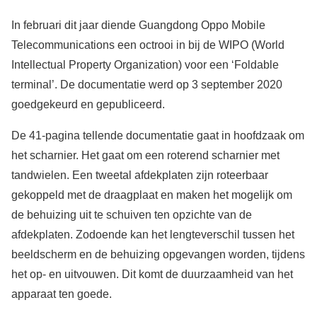
In februari dit jaar diende Guangdong Oppo Mobile
Telecommunications een octrooi in bij de WIPO (World
Intellectual Property Organization) voor een ‘Foldable
terminal’. De documentatie werd op 3 september 2020
goedgekeurd en gepubliceerd.
De 41-pagina tellende documentatie gaat in hoofdzaak om
het scharnier. Het gaat om een roterend scharnier met
tandwielen. Een tweetal afdekplaten zijn roteerbaar
gekoppeld met de draagplaat en maken het mogelijk om
de behuizing uit te schuiven ten opzichte van de
afdekplaten. Zodoende kan het lengteverschil tussen het
beeldscherm en de behuizing opgevangen worden, tijdens
het op- en uitvouwen. Dit komt de duurzaamheid van het
apparaat ten goede.