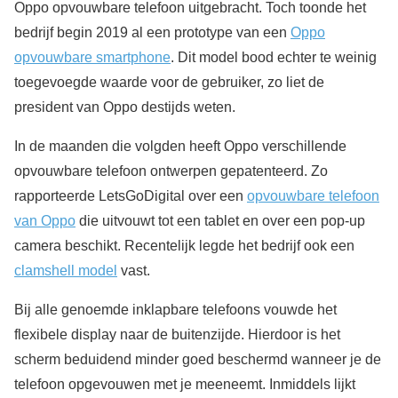
Oppo opvouwbare telefoon uitgebracht. Toch toonde het
bedrijf begin 2019 al een prototype van een
Oppo
opvouwbare smartphone
. Dit model bood echter te weinig
toegevoegde waarde voor de gebruiker, zo liet de
president van Oppo destijds weten.
In de maanden die volgden heeft Oppo verschillende
opvouwbare telefoon ontwerpen gepatenteerd. Zo
rapporteerde LetsGoDigital over een
opvouwbare telefoon
van Oppo
die uitvouwt tot een tablet en over een pop-up
camera beschikt. Recentelijk legde het bedrijf ook een
clamshell model
vast.
Bij alle genoemde inklapbare telefoons vouwde het
flexibele display naar de buitenzijde. Hierdoor is het
scherm beduidend minder goed beschermd wanneer je de
telefoon opgevouwen met je meeneemt. Inmiddels lijkt