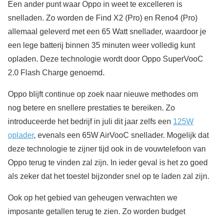
Een ander punt waar Oppo in weet te excelleren is
snelladen. Zo worden de Find X2 (Pro) en Reno4 (Pro)
allemaal geleverd met een 65 Watt snellader, waardoor je
een lege batterij binnen 35 minuten weer volledig kunt
opladen. Deze technologie wordt door Oppo SuperVooC
2.0 Flash Charge genoemd.
Oppo blijft continue op zoek naar nieuwe methodes om
nog betere en snellere prestaties te bereiken. Zo
introduceerde het bedrijf in juli dit jaar zelfs een
125W
oplader
, evenals een 65W AirVooC snellader. Mogelijk dat
deze technologie te zijner tijd ook in de vouwtelefoon van
Oppo terug te vinden zal zijn. In ieder geval is het zo goed
als zeker dat het toestel bijzonder snel op te laden zal zijn.
Ook op het gebied van geheugen verwachten we
imposante getallen terug te zien. Zo worden budget