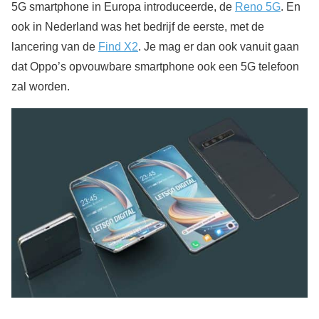
5G smartphone in Europa introduceerde, de
Reno 5G
. En
ook in Nederland was het bedrijf de eerste, met de
lancering van de
Find X2
. Je mag er dan ook vanuit gaan
dat Oppo’s opvouwbare smartphone ook een 5G telefoon
zal worden.