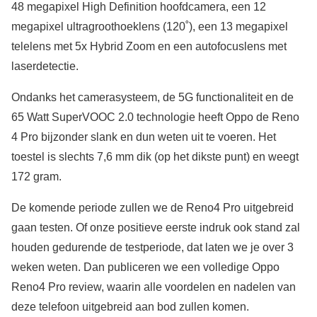
48 megapixel High Definition hoofdcamera, een 12
megapixel ultragroothoeklens (120˚), een 13 megapixel
telelens met 5x Hybrid Zoom en een autofocuslens met
laserdetectie.
Ondanks het camerasysteem, de 5G functionaliteit en de
65 Watt SuperVOOC 2.0 technologie heeft Oppo de Reno
4 Pro bijzonder slank en dun weten uit te voeren. Het
toestel is slechts 7,6 mm dik (op het dikste punt) en weegt
172 gram.
De komende periode zullen we de Reno4 Pro uitgebreid
gaan testen. Of onze positieve eerste indruk ook stand zal
houden gedurende de testperiode, dat laten we je over 3
weken weten. Dan publiceren we een volledige Oppo
Reno4 Pro review, waarin alle voordelen en nadelen van
deze telefoon uitgebreid aan bod zullen komen.