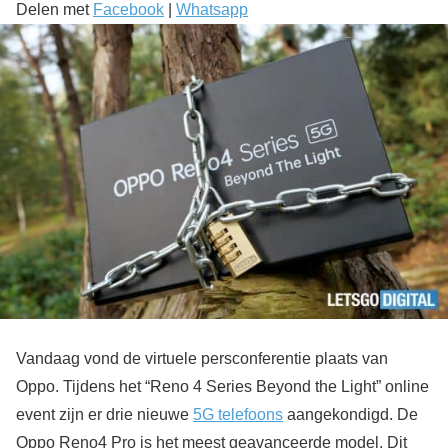
Delen met
Facebook
|
Whatsapp
Vandaag vond de virtuele persconferentie plaats van
Oppo. Tijdens het “Reno 4 Series Beyond the Light” online
event zijn er drie nieuwe
5G telefoons
aangekondigd. De
Oppo Reno4 Pro is het meest geavanceerde model. Dit