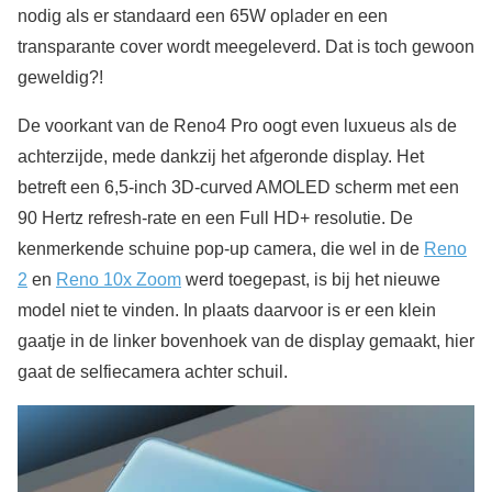
nodig als er standaard een 65W oplader en een
transparante cover wordt meegeleverd. Dat is toch gewoon
geweldig?!
De voorkant van de Reno4 Pro oogt even luxueus als de
achterzijde, mede dankzij het afgeronde display. Het
betreft een 6,5-inch 3D-curved AMOLED scherm met een
90 Hertz refresh-rate en een Full HD+ resolutie. De
kenmerkende schuine pop-up camera, die wel in de
Reno
2
en
Reno 10x Zoom
werd toegepast, is bij het nieuwe
model niet te vinden. In plaats daarvoor is er een klein
gaatje in de linker bovenhoek van de display gemaakt, hier
gaat de selfiecamera achter schuil.