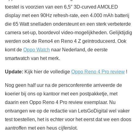
toestel is voorzien van een 6,5″ 3D-curved AMOLED
display met een 90Hz refresh-rate, een 4.000 mAh batterij
die 65 Watt snelladen ondersteunt en een sterk verbeterde
camera set-up, boordevol video-mogelijkheden. Gelijktijdig
werden ook de Reno4 en Reno 4 Z geïntroduceerd. Ook
komt de
Oppo Watch
naar Nederland, de eerste
smartwatch van het merk.
Update:
Kijk hier de volledige
Oppo Reno 4 Pro review
!
Nog geen half uur na de persconferentie arriveerde de
koerier bij ons op kantoor met een postpakketje, met
daarin een Oppo Reno 4 Pro review exemplaar. Nu
ontvangen we op de redactie van LetsGoDigital wel vaker
test toestellen, het is echter voor het eerst dat we een doos
aantroffen met een heus cijferslot.