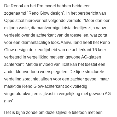
De Reno4 en het Pro model hebben beide een
zogenaamd ´Reno Glow design´. In het persbericht van
Oppo staat hierover het volgende vermeld: “Meer dan een
miljoen vaste, diamantvormige kristaldeeltjes zijn nauw
verdeeld over de achterkant van de toestellen, wat zorgt
voor een diamantachtige look. Aanvullend heeft het Reno
Glow-design de kleurfijnheid van de achterkant 16 keer
verbeterd in vergelijking met een gewone AG-glazen
achterkant. Met de invloed van licht kan het toestel een
ander kleurverloop weerspiegelen. De fijne structurele
verdeling zorgt niet alleen voor een zachter gevoel, maar
maakt de Reno Glow-achterkant ook volledig
vingerafdrukvrij en slijtvast in vergelijking met gewoon AG-
glas”.
Het is bijna zonde om deze stijlvolle telefoon met een