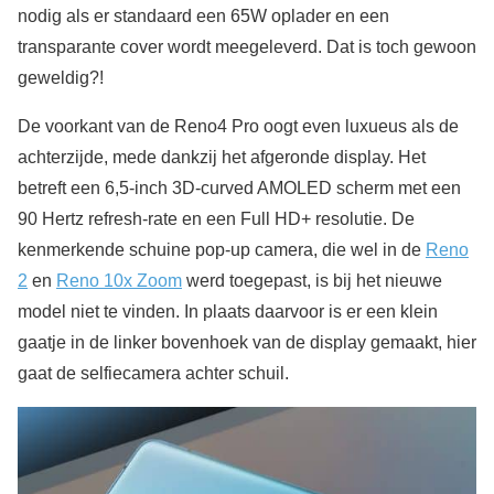
nodig als er standaard een 65W oplader en een
transparante cover wordt meegeleverd. Dat is toch gewoon
geweldig?!
De voorkant van de Reno4 Pro oogt even luxueus als de
achterzijde, mede dankzij het afgeronde display. Het
betreft een 6,5-inch 3D-curved AMOLED scherm met een
90 Hertz refresh-rate en een Full HD+ resolutie. De
kenmerkende schuine pop-up camera, die wel in de
Reno
2
en
Reno 10x Zoom
werd toegepast, is bij het nieuwe
model niet te vinden. In plaats daarvoor is er een klein
gaatje in de linker bovenhoek van de display gemaakt, hier
gaat de selfiecamera achter schuil.