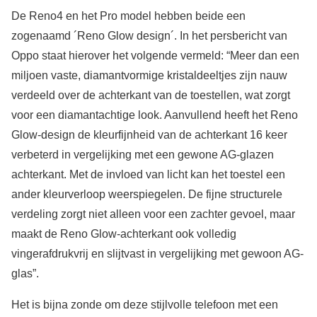
De Reno4 en het Pro model hebben beide een
zogenaamd ´Reno Glow design´. In het persbericht van
Oppo staat hierover het volgende vermeld: “Meer dan een
miljoen vaste, diamantvormige kristaldeeltjes zijn nauw
verdeeld over de achterkant van de toestellen, wat zorgt
voor een diamantachtige look. Aanvullend heeft het Reno
Glow-design de kleurfijnheid van de achterkant 16 keer
verbeterd in vergelijking met een gewone AG-glazen
achterkant. Met de invloed van licht kan het toestel een
ander kleurverloop weerspiegelen. De fijne structurele
verdeling zorgt niet alleen voor een zachter gevoel, maar
maakt de Reno Glow-achterkant ook volledig
vingerafdrukvrij en slijtvast in vergelijking met gewoon AG-
glas”.
Het is bijna zonde om deze stijlvolle telefoon met een