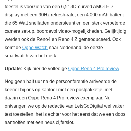
toestel is voorzien van een 6,5″ 3D-curved AMOLED
display met een 90Hz refresh-rate, een 4.000 mAh batterij
die 65 Watt snelladen ondersteunt en een sterk verbeterde
camera set-up, boordevol video-mogelijkheden. Gelijktijdig
werden ook de Reno4 en Reno 4 Z geïntroduceerd. Ook
komt de
Oppo Watch
naar Nederland, de eerste
smartwatch van het merk.
Update:
Kijk hier de volledige
Oppo Reno 4 Pro review
!
Nog geen half uur na de persconferentie arriveerde de
koerier bij ons op kantoor met een postpakketje, met
daarin een Oppo Reno 4 Pro review exemplaar. Nu
ontvangen we op de redactie van LetsGoDigital wel vaker
test toestellen, het is echter voor het eerst dat we een doos
aantroffen met een heus cijferslot.