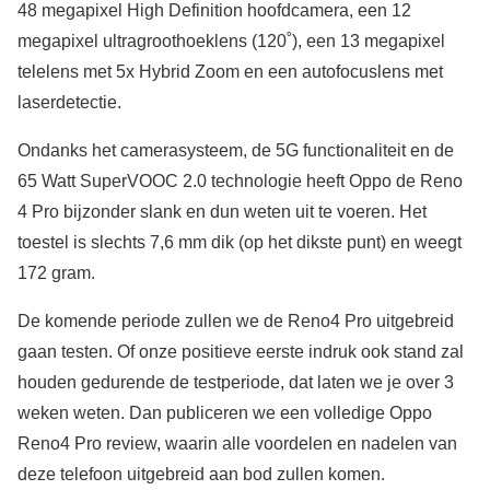
48 megapixel High Definition hoofdcamera, een 12
megapixel ultragroothoeklens (120˚), een 13 megapixel
telelens met 5x Hybrid Zoom en een autofocuslens met
laserdetectie.
Ondanks het camerasysteem, de 5G functionaliteit en de
65 Watt SuperVOOC 2.0 technologie heeft Oppo de Reno
4 Pro bijzonder slank en dun weten uit te voeren. Het
toestel is slechts 7,6 mm dik (op het dikste punt) en weegt
172 gram.
De komende periode zullen we de Reno4 Pro uitgebreid
gaan testen. Of onze positieve eerste indruk ook stand zal
houden gedurende de testperiode, dat laten we je over 3
weken weten. Dan publiceren we een volledige Oppo
Reno4 Pro review, waarin alle voordelen en nadelen van
deze telefoon uitgebreid aan bod zullen komen.