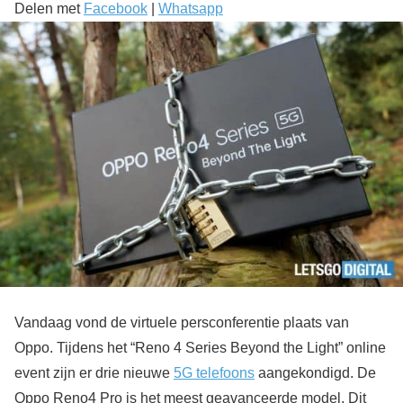
Delen met
Facebook
|
Whatsapp
Vandaag vond de virtuele persconferentie plaats van
Oppo. Tijdens het “Reno 4 Series Beyond the Light” online
event zijn er drie nieuwe
5G telefoons
aangekondigd. De
Oppo Reno4 Pro is het meest geavanceerde model. Dit