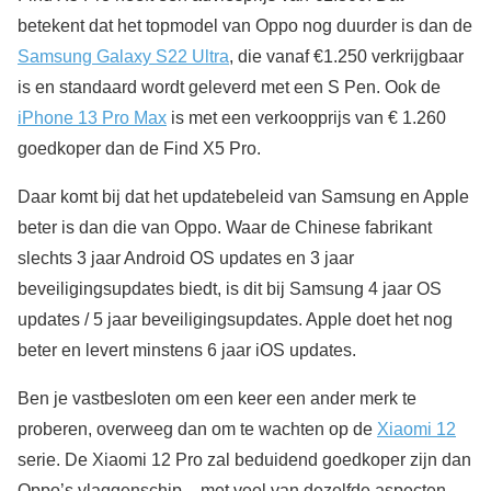
betekent dat het topmodel van Oppo nog duurder is dan de
Samsung Galaxy S22 Ultra
, die vanaf €1.250 verkrijgbaar
is en standaard wordt geleverd met een S Pen. Ook de
iPhone 13 Pro Max
is met een verkoopprijs van € 1.260
goedkoper dan de Find X5 Pro.
Daar komt bij dat het updatebeleid van Samsung en Apple
beter is dan die van Oppo. Waar de Chinese fabrikant
slechts 3 jaar Android OS updates en 3 jaar
beveiligingsupdates biedt, is dit bij Samsung 4 jaar OS
updates / 5 jaar beveiligingsupdates. Apple doet het nog
beter en levert minstens 6 jaar iOS updates.
Ben je vastbesloten om een keer een ander merk te
proberen, overweeg dan om te wachten op de
Xiaomi 12
serie. De Xiaomi 12 Pro zal beduidend goedkoper zijn dan
Oppo’s vlaggenschip – met veel van dezelfde aspecten.