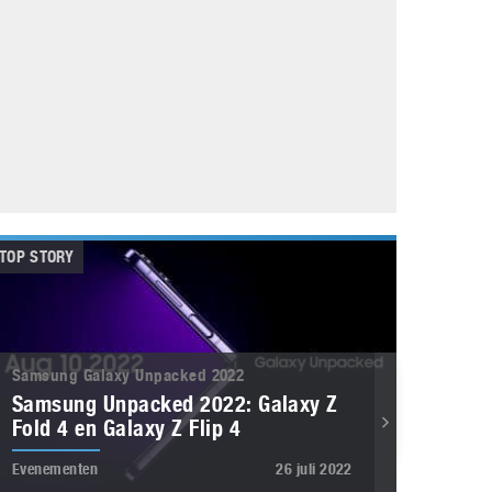
Galaxy
11 augustus 2025
Robot tentoonstelling van Chriet Titulaer in
Bonami Museum
25 oktober 2024
TOP STORY
Samsung Galaxy Unpacked 2022
Samsung Unpacked 2022: Galaxy Z
Fold 4 en Galaxy Z Flip 4
Evenementen
26 juli 2022