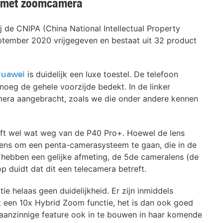
e met zoomcamera
j de CNIPA (China National Intellectual Property
ptember 2020 vrijgegeven en bestaat uit 32 product
is duidelijk een luxe toestel. De telefoon
Huawei
noeg de gehele voorzijde bedekt. In de linker
mera aangebracht, zoals we die onder andere kennen
ft wel wat weg van de P40 Pro+. Hoewel de lens
veneens om een penta-camerasysteem te gaan, die in de
 hebben een gelijke afmeting, de 5de cameralens (de
 duidt dat dit een telecamera betreft.
 helaas geen duidelijkheid. Er zijn inmiddels
een 10x Hybrid Zoom functie, het is dan ook goed
anzinnige feature ook in te bouwen in haar komende