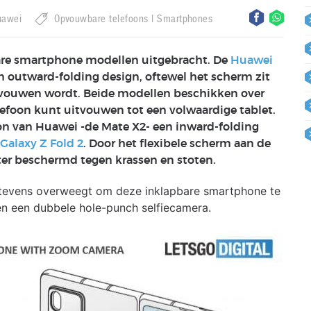
uawei
Opvouwbare telefoons
Smartphones
re smartphone modellen uitgebracht. De
Huawei
 outward-folding design, oftewel het scherm zit
evouwen wordt. Beide modellen beschikken over
elefoon kunt uitvouwen tot een volwaardige tablet.
n van Huawei -de Mate X2- een inward-folding
alaxy Z Fold 2
. Door het flexibele scherm aan de
ter beschermd tegen krassen en stoten.
 tevens overweegt om deze inklapbare smartphone te
n een dubbele hole-punch selfiecamera.