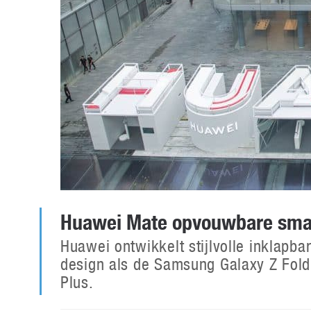
Huawei Mate opvouwbare smart
Huawei ontwikkelt stijlvolle inklapb
design als de Samsung Galaxy Z Fol
Plus.