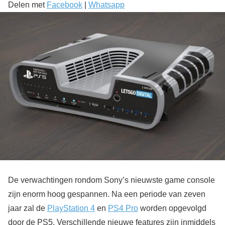
Delen met
Facebook
|
Whatsapp
De verwachtingen rondom Sony’s nieuwste game console
zijn enorm hoog gespannen. Na een periode van zeven
jaar zal de
PlayStation 4
en
PS4 Pro
worden opgevolgd
door de PS5. Verschillende nieuwe features zijn inmiddels