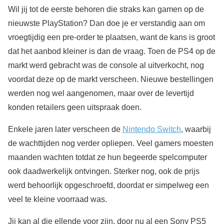
Wil jij tot de eerste behoren die straks kan gamen op de
nieuwste PlayStation? Dan doe je er verstandig aan om
vroegtijdig een pre-order te plaatsen, want de kans is groot
dat het aanbod kleiner is dan de vraag. Toen de PS4 op de
markt werd gebracht was de console al uitverkocht, nog
voordat deze op de markt verscheen. Nieuwe bestellingen
werden nog wel aangenomen, maar over de levertijd
konden retailers geen uitspraak doen.
Enkele jaren later verscheen de
Nintendo Switch
, waarbij
de wachttijden nog verder opliepen. Veel gamers moesten
maanden wachten totdat ze hun begeerde spelcomputer
ook daadwerkelijk ontvingen. Sterker nog, ook de prijs
werd behoorlijk opgeschroefd, doordat er simpelweg een
veel te kleine voorraad was.
Jij kan al die ellende voor zijn, door nu al een Sony PS5