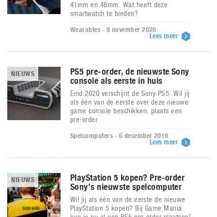
41mm en 46mm. Wat heeft deze
smartwatch te bieden?
Wearables - 9 november 2020
Lees meer
PS5 pre-order, de nieuwste Sony
NIEUWS
console als eerste in huis
Eind 2020 verschijnt de Sony PS5. Wil jij
als één van de eerste over deze nieuwe
game console beschikken, plaats een
pre-order.
Spelcomputers - 6 december 2019
Lees meer
PlayStation 5 kopen? Pre-order
NIEUWS
Sony’s nieuwste spelcomputer
Wil jij als één van de eerste de nieuwe
PlayStation 5 kopen? Bij Game Mania
kun je nu al een PS5 pre-order plaatsen!