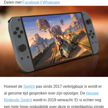
Delen met
Facebook
|
Whatsapp
Hoewel de
Switch
pas sinds 2017 verkrijgbaar is wordt er
al geruime tijd gesproken over zijn opvolger. De
nieuwe
Nintendo Switch
wordt in 2019 verwacht. Er is echter nog
een hele hoop onduidelijk over deze in ontwikkeling zijnde