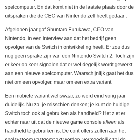
spelcomputer. En dat komt niet in de laatste plaats door de
uitspraken die de CEO van Nintendo zelf heeft gedaan.
Afgelopen jaar gaf Shuntaro Furukawa, CEO van
Nintendo, in een interview aan dat het bedrijf geen
opvolger van de Switch in ontwikkeling heeft. Er zou dus
nog geen sprake zijn van een Nintendo Switch 2. Toch zijn
er keer op keer signalen dat er wel degelijk wordt gewerkt
aan een nieuwe spelcomputer. Waarschijnlijk gaat het dus
niet om een opvolger, maar om een extra variant.
Een mobiele variant weliswaar, zo werd eind vorig jaar
duidelijk. Nu zal je misschien denken; je kunt de huidige
Switch toch ook al gebruiken als handheld? Het ziet er
echter naar uit dat de nieuwe game console
alleen
als
handheld te gebruiken is. De controllers zullen aan het
spelsysteem vastgemaakt worden, vermoedelijk zal de