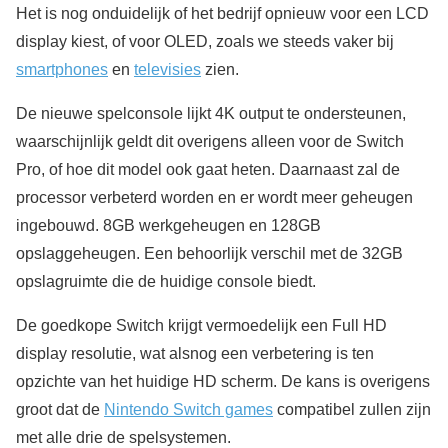
Het is nog onduidelijk of het bedrijf opnieuw voor een LCD
display kiest, of voor OLED, zoals we steeds vaker bij
smartphones
en
televisies
zien.
De nieuwe spelconsole lijkt 4K output te ondersteunen,
waarschijnlijk geldt dit overigens alleen voor de Switch
Pro, of hoe dit model ook gaat heten. Daarnaast zal de
processor verbeterd worden en er wordt meer geheugen
ingebouwd. 8GB werkgeheugen en 128GB
opslaggeheugen. Een behoorlijk verschil met de 32GB
opslagruimte die de huidige console biedt.
De goedkope Switch krijgt vermoedelijk een Full HD
display resolutie, wat alsnog een verbetering is ten
opzichte van het huidige HD scherm. De kans is overigens
groot dat de
Nintendo Switch games
compatibel zullen zijn
met alle drie de spelsystemen.