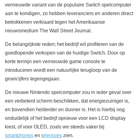
vernieuwde variant van de populaire Switch spelcomputer
aan te kondigen, zo hebben leveranciers en anderen direct
betrokkenen verklaard tegen het Amerikaanse
nieuwsmedium The Wall Street Journal.
De belangrijkste reden; het bedrijf wil profiteren van de
goedlopende verkopen van de huidige Switch. Door op
korte termijn een vernieuwde game console te
introduceren wordt een natuurlijke terugloop van de
groeicijfers tegengegaan.
De nieuwe Nintendo spelcomputer zou in ieder geval over
een verbeterd scherm beschikken, dat energiezuiniger is,
en bovendien helderder en dunner is. Het is hierbij nog
onduidelijk of het bedrijf opnieuw voor een LCD display
kiest, of voor OLED, zoals we steeds vaker bij
smartphones
en
televisies
zien.