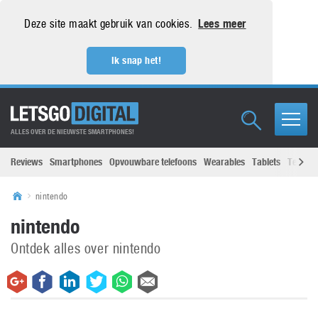
Deze site maakt gebruik van cookies.
Lees meer
Ik snap het!
ALLES OVER DE NIEUWSTE SMARTPHONES!
Reviews
Smartphones
Opvouwbare telefoons
Wearables
Tablets
Televisi
nintendo
nintendo
Ontdek alles over nintendo