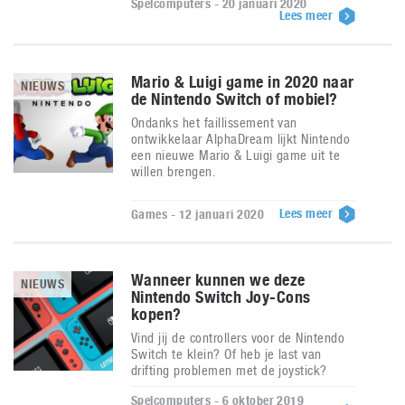
Spelcomputers - 20 januari 2020
Lees meer
Mario & Luigi game in 2020 naar
NIEUWS
de Nintendo Switch of mobiel?
Ondanks het faillissement van
ontwikkelaar AlphaDream lijkt Nintendo
een nieuwe Mario & Luigi game uit te
willen brengen.
Lees meer
Games - 12 januari 2020
Wanneer kunnen we deze
NIEUWS
Nintendo Switch Joy-Cons
kopen?
Vind jij de controllers voor de Nintendo
Switch te klein? Of heb je last van
drifting problemen met de joystick?
Spelcomputers - 6 oktober 2019