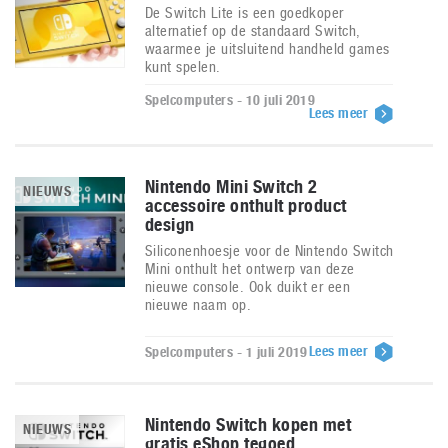
De Switch Lite is een goedkoper
alternatief op de standaard Switch,
waarmee je uitsluitend handheld games
kunt spelen.
Spelcomputers - 10 juli 2019
Lees meer
Nintendo Mini Switch 2
NIEUWS
accessoire onthult product
design
Siliconenhoesje voor de Nintendo Switch
Mini onthult het ontwerp van deze
nieuwe console. Ook duikt er een
nieuwe naam op.
Lees meer
Spelcomputers - 1 juli 2019
Nintendo Switch kopen met
NIEUWS
gratis eShop tegoed