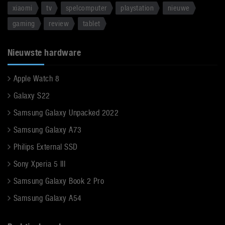
xiaomi
tv
spelcomputer
playstation
nieuwe
gaming
review
tablet
Nieuwste hardware
Apple Watch 8
Galaxy S22
Samsung Galaxy Unpacked 2022
Samsung Galaxy A73
Philips External SSD
Sony Xperia 5 III
Samsung Galaxy Book 2 Pro
Samsung Galaxy A54