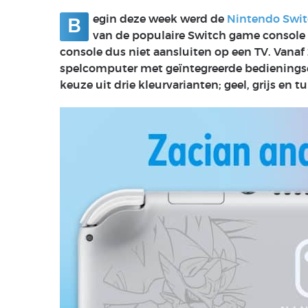
egin deze week werd de
Nintendo Swit
B
van de populaire Switch game console k
console dus niet aansluiten op een TV. Vana
spelcomputer met geïntegreerde bedieningse
keuze uit drie kleurvarianten; geel, grijs en t