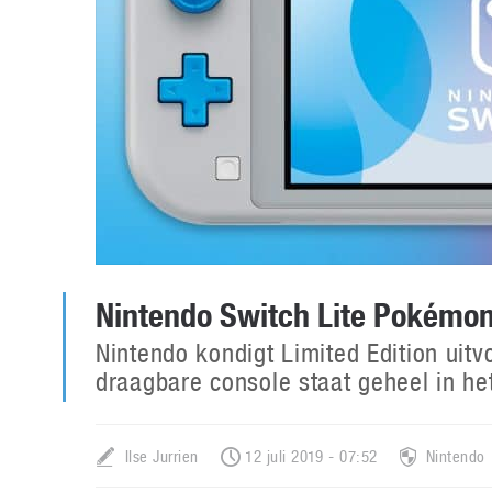
Nintendo Switch Lite Pokémon
Nintendo kondigt Limited Edition uit
draagbare console staat geheel in h
Ilse Jurrien
12 juli 2019 - 07:52
Nintendo