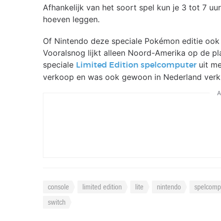
Afhankelijk van het soort spel kun je 3 tot 7 
hoeven leggen.
Of Nintendo deze speciale Pokémon editie ook 
Vooralsnog lijkt alleen Noord-Amerika op de pl
speciale
uit me
Limited Edition spelcomputer
verkoop en was ook gewoon in Nederland verkr
A
console
limited edition
lite
nintendo
spelcomp
switch