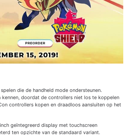
en spelen die de handheld mode ondersteunen.
kennen, doordat de controllers niet los te koppelen
 Con controllers kopen en draadloos aansluiten op het
-inch geïntegreerd display met touchscreen
rbeterd ten opzichte van de standaard variant.