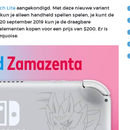
ch Lite
aangekondigd. Met deze nieuwe variant
un je alleen handheld spellen spelen, je kunt de
f 20 september 2019 kun je de draagbare
lementen kopen voor een prijs van $200. Er is
urquoise.