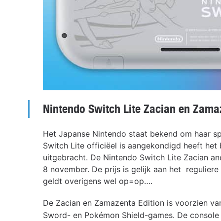
Nintendo Switch Lite Zacian en Zama
Het Japanse Nintendo staat bekend om haar sp
Switch Lite officiëel is aangekondigd heeft het
uitgebracht. De Nintendo Switch Lite Zacian an
8 november. De prijs is gelijk aan het reguliere
geldt overigens wel op=op….
De Zacian en Zamazenta Edition is voorzien va
Sword- en Pokémon Shield-games. De console he