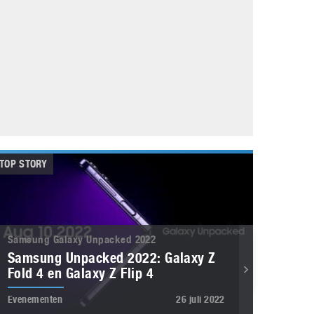
Galaxy
11 augustus 2025
Robot tentoonstelling van Chriet Titulaer in
Bonami Museum
25 oktober 2024
TOP STORY
Samsung Galaxy Unpacked 2022
Samsung Unpacked 2022: Galaxy Z
Fold 4 en Galaxy Z Flip 4
Evenementen
26 juli 2022