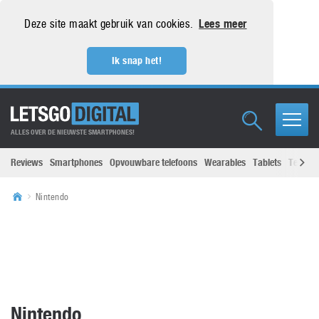
Deze site maakt gebruik van cookies.
Lees meer
Ik snap het!
ALLES OVER DE NIEUWSTE SMARTPHONES!
Reviews
Smartphones
Opvouwbare telefoons
Wearables
Tablets
Televisi
Nintendo
Nintendo