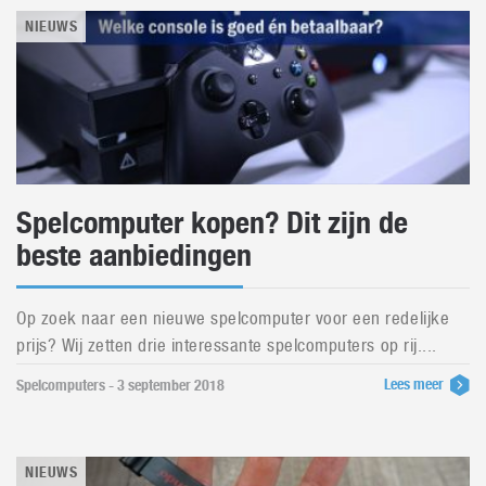
NIEUWS
Spelcomputer kopen? Dit zijn de
beste aanbiedingen
Op zoek naar een nieuwe spelcomputer voor een redelijke
prijs? Wij zetten drie interessante spelcomputers op rij....
Lees meer
Spelcomputers - 3 september 2018
NIEUWS