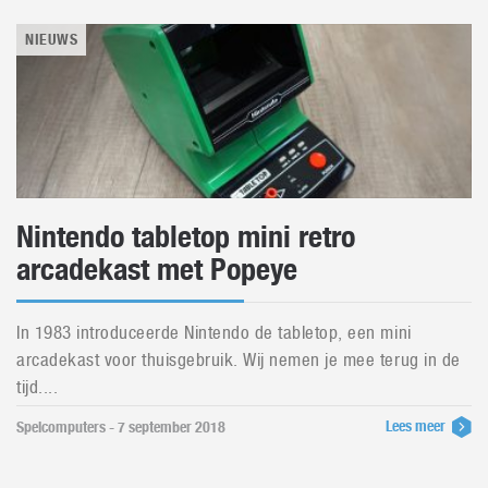
NIEUWS
Nintendo tabletop mini retro
arcadekast met Popeye
In 1983 introduceerde Nintendo de tabletop, een mini
arcadekast voor thuisgebruik. Wij nemen je mee terug in de
tijd....
Lees meer
Spelcomputers - 7 september 2018