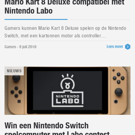
Mario Kart 8 Deluxe compatibel met
Nintendo Labo
Gamers kunnen Mario Kart 8 Deluxe spelen op de Nintendo
Switch, met een kartonnen motor als controller....
Lees meer
Games - 9 juli 2018
NIEUWS
Win een Nintendo Switch
spelcomputer met Labo contest