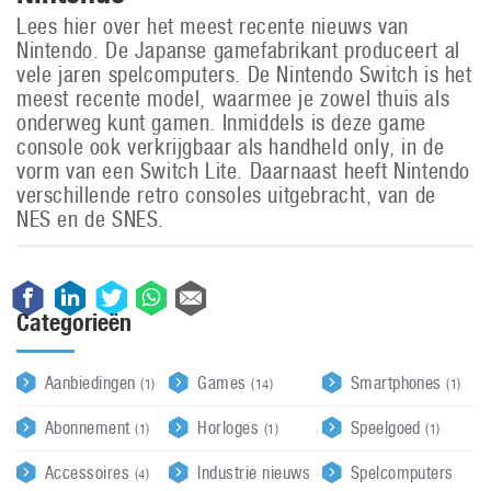
Lees hier over het meest recente nieuws van
Nintendo. De Japanse gamefabrikant produceert al
vele jaren spelcomputers. De Nintendo Switch is het
meest recente model, waarmee je zowel thuis als
onderweg kunt gamen. Inmiddels is deze game
console ook verkrijgbaar als handheld only, in de
vorm van een Switch Lite. Daarnaast heeft Nintendo
verschillende retro consoles uitgebracht, van de
NES en de SNES.
Categorieën
Aanbiedingen
Games
Smartphones
(1)
(14)
(1)
Abonnement
Horloges
Speelgoed
(1)
(1)
(1)
Accessoires
Industrie nieuws
Spelcomputers
(4)