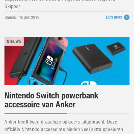
Skipper....
Lees meer
Games - 15 juni 2018
NIEUWS
Nintendo Switch powerbank
accessoire van Anker
Anker heeft twee draadloze opladers uitgebracht. Deze
officiële Nintendo accessoires bieden veel extra speeluren