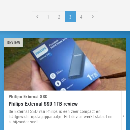
1
2
3
4
REVIEW
Philips External SSD
Philips External SSD 1TB review
De External SSD van Philips is een zeer compact en
lichtgewicht opslagapparaatje. Het device werkt stabiel en
is bijzonder snel. ...