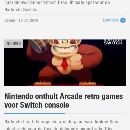
haar nieuwe Super Smash Bros Ultimate spel voor de
Nintendo Switch....
Lees meer
Games - 19 juni 2018
NIEUWS
Nintendo onthult Arcade retro games
voor Switch console
Nintendo heeft de originele arcadegame van Donkey Kong
uitgebracht voor de Switch. Volgende maand volgt Sky