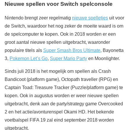
Nieuwe spellen voor Switch spelconsole
Nintendo brengt zeer regelmatig
nieuwe spelletjes
uit voor
de Switch, waardoor het nog zeker de moeite waard is om
de spelcomputer te kopen. Ook in 2018 worden er een
groot aantal nieuwe spellen uitgebracht, waaronder
populaire titels als
Super Smash Bros Ultimate
, Bayonetta
3,
Pokemon Let’s Go
,
Super Mario Party
en Moonlighter.
Sinds juli 2018 is het mogelijk om spellen als Crash
Bandicoot (platform game), Octopath traveller (RPG) en
Captain Toad: Treasure Tracker (Puzzle/platform game) te
kopen. Ook in augustus worden er weer nieuwe spellen
uitgebracht, denk aan de party/strategy game Overcooked
2 en het actie/avonturenspel Okami HD. Het bekende
voetbalspel FIFA 19 zal eind september 2018 worden
uitgebracht.