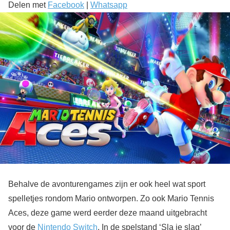
Delen met
Facebook
|
Whatsapp
Behalve de avonturengames zijn er ook heel wat sport
spelletjes rondom Mario ontworpen. Zo ook Mario Tennis
Aces, deze game werd eerder deze maand uitgebracht
voor de
Nintendo Switch
. In de spelstand ‘Sla je slag’