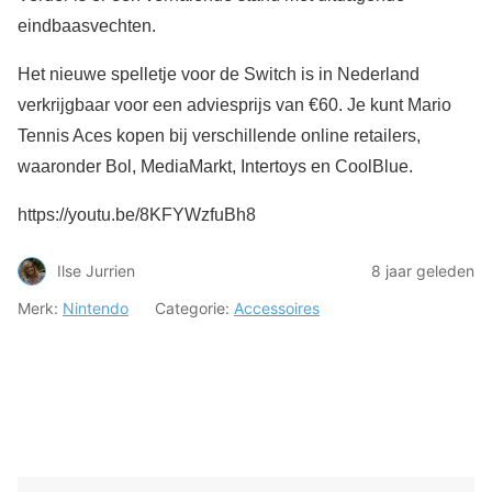
eindbaasvechten.
Het nieuwe spelletje voor de Switch is in Nederland
verkrijgbaar voor een adviesprijs van €60. Je kunt Mario
Tennis Aces kopen bij verschillende online retailers,
waaronder Bol, MediaMarkt, Intertoys en CoolBlue.
https://youtu.be/8KFYWzfuBh8
Ilse Jurrien
8 jaar geleden
Merk:
Nintendo
Categorie:
Accessoires