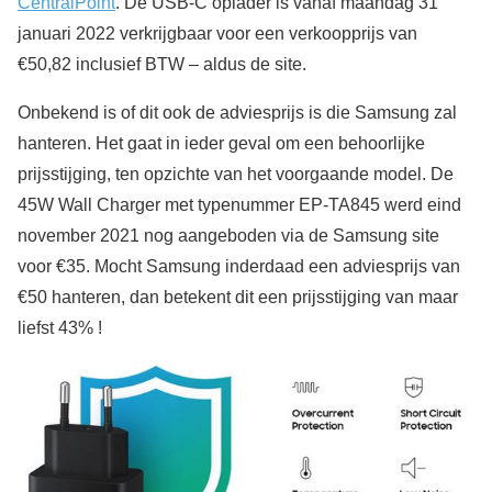
CentralPoint
. De USB-C oplader is vanaf maandag 31
januari 2022 verkrijgbaar voor een verkoopprijs van
€50,82 inclusief BTW – aldus de site.
Onbekend is of dit ook de adviesprijs is die Samsung zal
hanteren. Het gaat in ieder geval om een behoorlijke
prijsstijging, ten opzichte van het voorgaande model. De
45W Wall Charger met typenummer EP-TA845 werd eind
november 2021 nog aangeboden via de Samsung site
voor €35. Mocht Samsung inderdaad een adviesprijs van
€50 hanteren, dan betekent dit een prijsstijging van maar
liefst 43% !