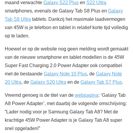
maand verwachte
Galaxy S22 Plus
en
S22 Ultra
smartphones, evenals de Galaxy Tab S8 Plus en
Galaxy
Tab S8 Ultra
tablets. Dankzij het maximale laadvermogen
van 45W is je telefoon en tablet in relatief korte tijd volledig
op te laden.
Hoewel er op de website nog geen melding wordt gemaakt
van de nieuwe smartphone en tablet modellen is de 45W
Super Fast Charging 2.0 Power Adapter ook compatibel
met de bestaande
Galaxy Note 10 Plus
, de
Galaxy Note
20 Ultra
, de
Galaxy S20 Ultra
en de
Galaxy Tab S7 Plus
.
Vreemd genoeg is de titel van de
webpagina
: ‘Galaxy Tab
A8 Power Adapter’, met daarbij de volgende omschrijving:
“Lader nodig voor je Samsung Galaxy Tab A8? Met de
krachtige 45W Power Adapter is je Galaxy Tab A8 super
snel opgeladen!”