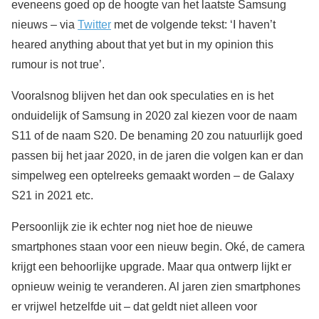
eveneens goed op de hoogte van het laatste Samsung
nieuws – via
Twitter
met de volgende tekst: ‘I haven’t
heared anything about that yet but in my opinion this
rumour is not true’.
Vooralsnog blijven het dan ook speculaties en is het
onduidelijk of Samsung in 2020 zal kiezen voor de naam
S11 of de naam S20. De benaming 20 zou natuurlijk goed
passen bij het jaar 2020, in de jaren die volgen kan er dan
simpelweg een optelreeks gemaakt worden – de Galaxy
S21 in 2021 etc.
Persoonlijk zie ik echter nog niet hoe de nieuwe
smartphones staan voor een nieuw begin. Oké, de camera
krijgt een behoorlijke upgrade. Maar qua ontwerp lijkt er
opnieuw weinig te veranderen. Al jaren zien smartphones
er vrijwel hetzelfde uit – dat geldt niet alleen voor