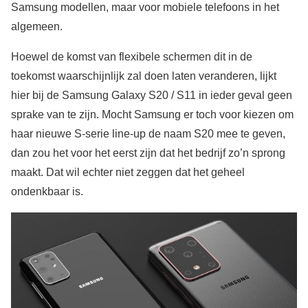
Samsung modellen, maar voor mobiele telefoons in het
algemeen.
Hoewel de komst van flexibele schermen dit in de
toekomst waarschijnlijk zal doen laten veranderen, lijkt
hier bij de Samsung Galaxy S20 / S11 in ieder geval geen
sprake van te zijn. Mocht Samsung er toch voor kiezen om
haar nieuwe S-serie line-up de naam S20 mee te geven,
dan zou het voor het eerst zijn dat het bedrijf zo’n sprong
maakt. Dat wil echter niet zeggen dat het geheel
ondenkbaar is.