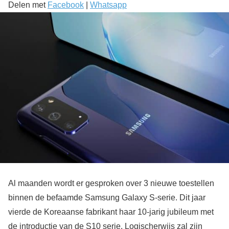
Delen met
Facebook
|
Whatsapp
Al maanden wordt er gesproken over 3 nieuwe toestellen
binnen de befaamde Samsung Galaxy S-serie. Dit jaar
vierde de Koreaanse fabrikant haar 10-jarig jubileum met
de introductie van de S10 serie. Logischerwijs zal zijn