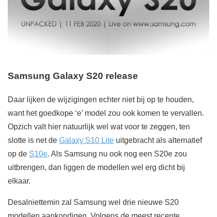
Samsung Galaxy S20 release
Daar lijken de wijzigingen echter niet bij op te houden,
want het goedkope ‘e’ model zou ook komen te vervallen.
Opzich valt hier natuurlijk wel wat voor te zeggen, ten
slotte is net de
Galaxy S10 Lite
uitgebracht als alternatief
op de
S10e
. Als Samsung nu ook nog een S20e zou
uitbrengen, dan liggen de modellen wel erg dicht bij
elkaar.
Desalniettemin zal Samsung wel drie nieuwe S20
modellen aankondigen. Volgens de meest recente