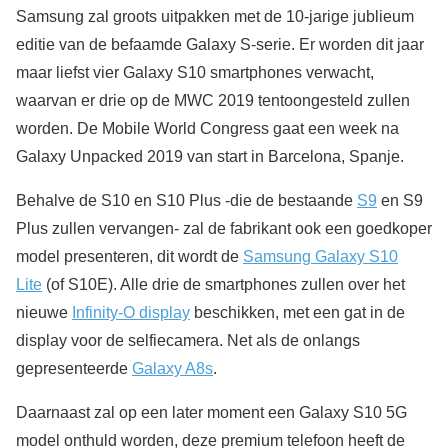
Samsung zal groots uitpakken met de 10-jarige jublieum
editie van de befaamde Galaxy S-serie. Er worden dit jaar
maar liefst vier Galaxy S10 smartphones verwacht,
waarvan er drie op de MWC 2019 tentoongesteld zullen
worden. De Mobile World Congress gaat een week na
Galaxy Unpacked 2019 van start in Barcelona, Spanje.
Behalve de S10 en S10 Plus -die de bestaande
S9
en S9
Plus zullen vervangen- zal de fabrikant ook een goedkoper
model presenteren, dit wordt de
Samsung Galaxy S10
Lite
(of S10E). Alle drie de smartphones zullen over het
nieuwe
Infinity-O display
beschikken, met een gat in de
display voor de selfiecamera. Net als de onlangs
gepresenteerde
Galaxy A8s
.
Daarnaast zal op een later moment een Galaxy S10 5G
model onthuld worden, deze premium telefoon heeft de