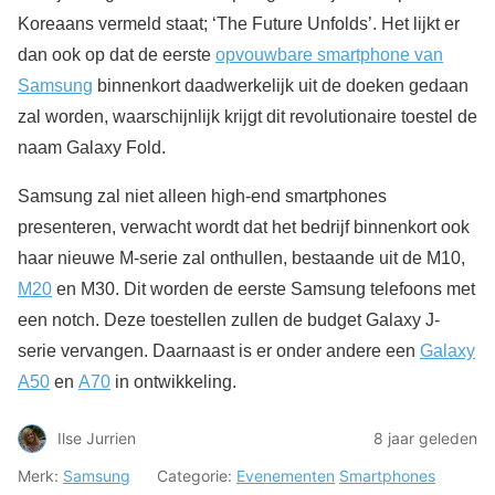
Koreaans vermeld staat; ‘The Future Unfolds’. Het lijkt er
dan ook op dat de eerste
opvouwbare smartphone van
Samsung
binnenkort daadwerkelijk uit de doeken gedaan
zal worden, waarschijnlijk krijgt dit revolutionaire toestel de
naam Galaxy Fold.
Samsung zal niet alleen high-end smartphones
presenteren, verwacht wordt dat het bedrijf binnenkort ook
haar nieuwe M-serie zal onthullen, bestaande uit de M10,
M20
en M30. Dit worden de eerste Samsung telefoons met
een notch. Deze toestellen zullen de budget Galaxy J-
serie vervangen. Daarnaast is er onder andere een
Galaxy
A50
en
A70
in ontwikkeling.
Ilse Jurrien
8 jaar geleden
Merk:
Samsung
Categorie:
Evenementen
Smartphones