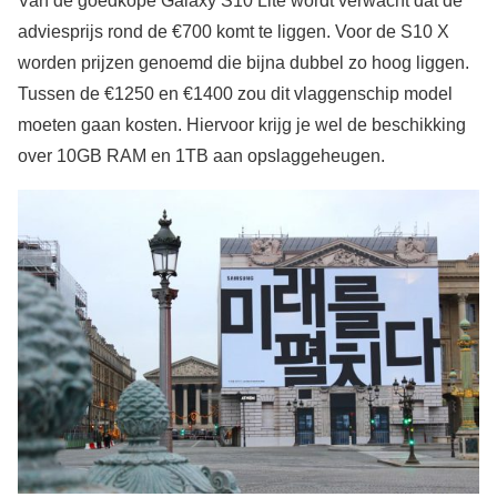
Van de goedkope Galaxy S10 Lite wordt verwacht dat de
adviesprijs rond de €700 komt te liggen. Voor de S10 X
worden prijzen genoemd die bijna dubbel zo hoog liggen.
Tussen de €1250 en €1400 zou dit vlaggenschip model
moeten gaan kosten. Hiervoor krijg je wel de beschikking
over 10GB RAM en 1TB aan opslaggeheugen.