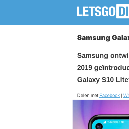
Samsung Galax
Samsung ontwik
2019 geïntrodu
Galaxy S10 Lite
Delen met
Facebook
|
Wh