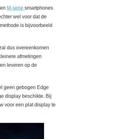
en
M-serie
smartphones
echter wel voor dat de
 methode is bijvoorbeeld
e zal dus overeenkomen
kleinere afmetingen
ven leveren op de
odel geen gebogen Edge
e display beschikte. Bij
 voor een plat display te