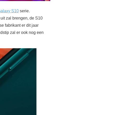
alaxy S10
serie.
n uit zal brengen, de S10
fabrikant er dit jaar
jdstip zal er ook nog een