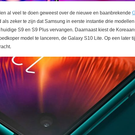
den al veel te doen geweest over de nieuwe en baanbrekende
G
d als zeker te zijn dat Samsung in eerste instantie drie modelle
 huidige S9 en S9 Plus vervangen. Daarnaast kiest de Koreaanse 
goedkoper model te lanceren, de Galaxy S10 Lite. Op een later ti
racht.