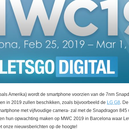
zoals Amerika) wordt de smartphone voorzien van de 7nm Snapd
n in 2019 zullen beschikken, zoals bijvoorbeeld de
LG G8
. D
martphone met vijfvoudige camera- zal met de Snapdragon 845 w
len hun opwachting maken op MWC 2019 in Barcelona waar Le
et onze nieuwsberichten op de hoogte!