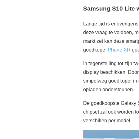
Samsung S10 Lite w
Lange tijd is er overige
deze vraag te voldoen, m
markt zet kan deze smart
goedkope
iPhone XR
goe
In tegenstelling tot zijn
display beschikken. Door
simpelweg goedkoper in d
opladen ondersteunen.
De goedkoopste Galaxy S
chipset zal ook worden 
verschillen per model.