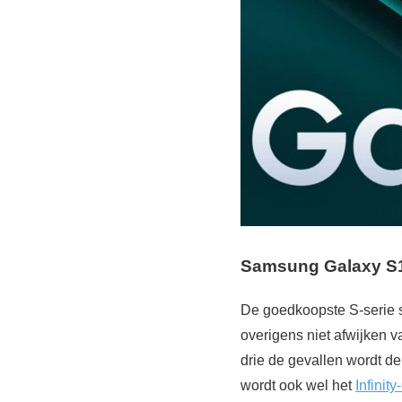
Samsung Galaxy S1
De goedkoopste S-serie s
overigens niet afwijken v
drie de gevallen wordt de
wordt ook wel het
Infinit