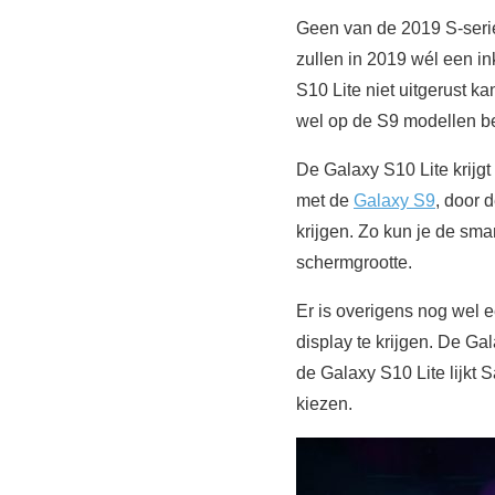
Geen van de 2019 S-seri
zullen in 2019 wél een in
S10 Lite niet uitgerust k
wel op de S9 modellen b
De Galaxy S10 Lite krijg
met de
Galaxy S9
, door 
krijgen. Zo kun je de sm
schermgrootte.
Er is overigens nog wel 
display te krijgen. De Ga
de Galaxy S10 Lite lijkt
kiezen.