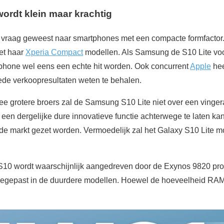
ordt klein maar krachtig
ns vraag geweest naar smartphones met een compacte formfactor
et haar
Xperia Compact
modellen. Als Samsung de S10 Lite voor
phone wel eens een echte hit worden. Ook concurrent
Apple
hee
de verkoopresultaten weten te behalen.
 twee grotere broers zal de Samsung S10 Lite niet over een ving
 een dergelijke dure innovatieve functie achterwege te laten k
e markt gezet worden. Vermoedelijk zal het Galaxy S10 Lite m
10 wordt waarschijnlijk aangedreven door de Exynos 9820 pro
toegepast in de duurdere modellen. Hoewel de hoeveelheid RA