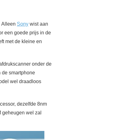
. Alleen
Sony
wist aan
 een goede prijs in de
ft met de kleine en
erafdrukscanner onder de
an de smartphone
odel wel draadloos
cessor, dezelfde 8nm
M geheugen wel zal