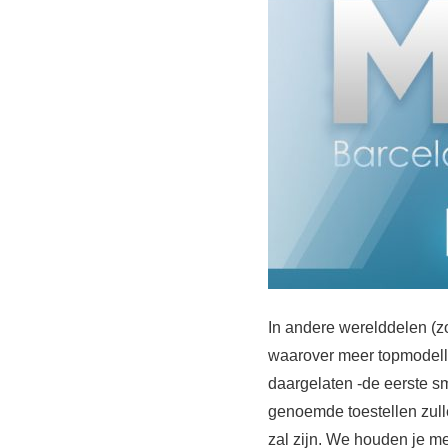
In andere werelddelen (
waarover meer topmodelle
daargelaten -de eerste s
genoemde toestellen zul
zal zijn. We houden je m