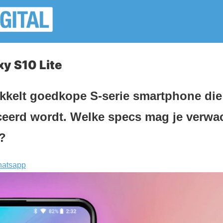
y S10 Lite
kelt goedkope S-serie smartphone die 
ceerd wordt. Welke specs mag je verwa
?
atsapp