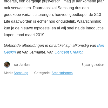
broertje, een dergelijk prijsverschil mag je aankomend jaar
ook verwachten. Daarnaast zal Samsung dus een
goedkope variant uitbrengen, hoeveel goedkoper de S10
Lite gaat worden is echter nog onduidelijk. Waarschijnlijk
kun je de nieuwe toptoestellen al vrij snel na de introductie
kopen, rond maart 2019.
Getoonde afbeeldingen in dit artikel zijn afkomstig van
Ben
Geskin
en van Jermaine, van
Concept Creator
.
Ilse Jurrien
8 jaar geleden
Merk:
Samsung
Categorie:
Smartphones