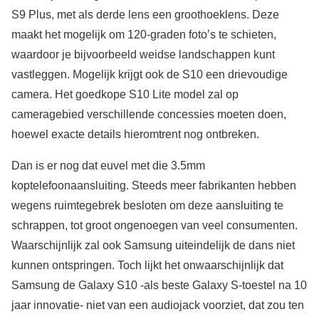
S9 Plus, met als derde lens een groothoeklens. Deze
maakt het mogelijk om 120-graden foto’s te schieten,
waardoor je bijvoorbeeld weidse landschappen kunt
vastleggen. Mogelijk krijgt ook de S10 een drievoudige
camera. Het goedkope S10 Lite model zal op
cameragebied verschillende concessies moeten doen,
hoewel exacte details hieromtrent nog ontbreken.
Dan is er nog dat euvel met die 3.5mm
koptelefoonaansluiting. Steeds meer fabrikanten hebben
wegens ruimtegebrek besloten om deze aansluiting te
schrappen, tot groot ongenoegen van veel consumenten.
Waarschijnlijk zal ook Samsung uiteindelijk de dans niet
kunnen ontspringen. Toch lijkt het onwaarschijnlijk dat
Samsung de Galaxy S10 -als beste Galaxy S-toestel na 10
jaar innovatie- niet van een audiojack voorziet, dat zou ten