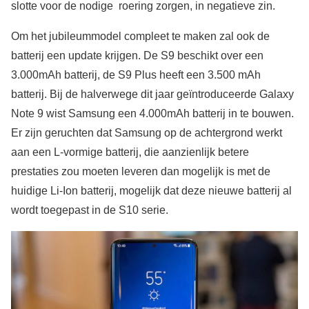
slotte voor de nodige roering zorgen, in negatieve zin.
Om het jubileummodel compleet te maken zal ook de
batterij een update krijgen. De S9 beschikt over een
3.000mAh batterij, de S9 Plus heeft een 3.500 mAh
batterij. Bij de halverwege dit jaar geïntroduceerde Galaxy
Note 9 wist Samsung een 4.000mAh batterij in te bouwen.
Er zijn geruchten dat Samsung op de achtergrond werkt
aan een L-vormige batterij, die aanzienlijk betere
prestaties zou moeten leveren dan mogelijk is met de
huidige Li-Ion batterij, mogelijk dat deze nieuwe batterij al
wordt toegepast in de S10 serie.