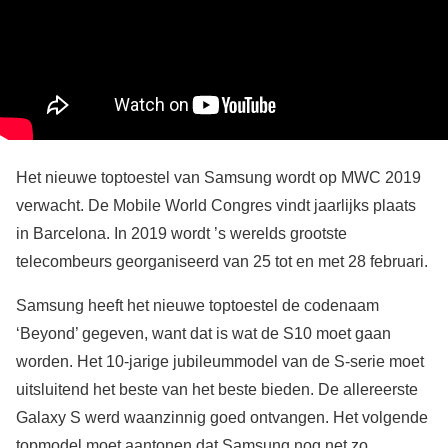
Het nieuwe toptoestel van Samsung wordt op MWC 2019
verwacht. De Mobile World Congres vindt jaarlijks plaats
in Barcelona. In 2019 wordt ’s werelds grootste
telecombeurs georganiseerd van 25 tot en met 28 februari.
Samsung heeft het nieuwe toptoestel de codenaam
‘Beyond’ gegeven, want dat is wat de S10 moet gaan
worden. Het 10-jarige jubileummodel van de S-serie moet
uitsluitend het beste van het beste bieden. De allereerste
Galaxy S werd waanzinnig goed ontvangen. Het volgende
topmodel moet aantonen dat Samsung nog net zo