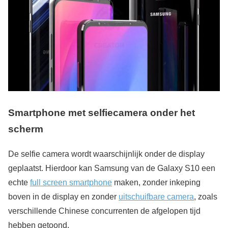
Smartphone met selfiecamera onder het
scherm
De selfie camera wordt waarschijnlijk onder de display
geplaatst. Hierdoor kan Samsung van de Galaxy S10 een
echte
full screen smartphone
maken, zonder inkeping
boven in de display en zonder
uitschuifbare camera
, zoals
verschillende Chinese concurrenten de afgelopen tijd
hebben getoond.