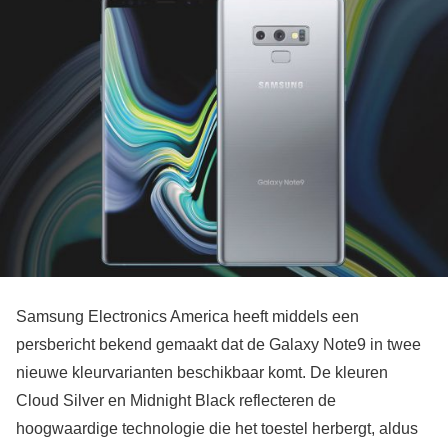
Samsung Electronics America heeft middels een
persbericht bekend gemaakt dat de Galaxy Note9 in twee
nieuwe kleurvarianten beschikbaar komt. De kleuren
Cloud Silver en Midnight Black reflecteren de
hoogwaardige technologie die het toestel herbergt, aldus