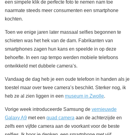
een simpele klik de perfecte foto te nemen nam toe
naarmate steeds meer consumenten een smartphone
kochten.
Toen we enige jaren later massaal selfies begonnen te
schieten was het hek van de dam. Fabrikanten van
smartphones zagen hun kans en speelde in op deze
behoefte. In een rap tempo werden mobiele telefoons
ontwikkeld met dubbele camera’s.
Vandaag de dag heb je een oude telefoon in handen als je
toestel maar over twee camera’s beschikt. Sterker nog, ik
heb ze al zien liggen in een
museum in Zwolle
.
Vorige week introduceerde Samsung de
vernieuwde
Galaxy A9
met een
quad camera
aan de achterzijde en
zelfs een vijfde camera aan de voorkant voor de beste
selfies. Ik hoor je denken, een smartphone met vijf