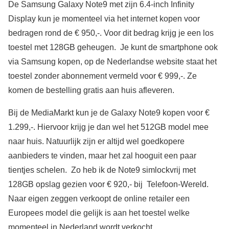
De Samsung Galaxy Note9 met zijn 6.4-inch Infinity
Display kun je momenteel via het internet kopen voor
bedragen rond de € 950,-. Voor dit bedrag krijg je een los
toestel met 128GB geheugen. Je kunt de smartphone ook
via Samsung kopen, op de Nederlandse website staat het
toestel zonder abonnement vermeld voor € 999,-. Ze
komen de bestelling gratis aan huis afleveren.
Bij de MediaMarkt kun je de Galaxy Note9 kopen voor €
1.299,-. Hiervoor krijg je dan wel het 512GB model mee
naar huis. Natuurlijk zijn er altijd wel goedkopere
aanbieders te vinden, maar het zal hooguit een paar
tientjes schelen. Zo heb ik de Note9 simlockvrij met
128GB opslag gezien voor € 920,- bij Telefoon-Wereld.
Naar eigen zeggen verkoopt de online retailer een
Europees model die gelijk is aan het toestel welke
momenteel in Nederland wordt verkocht.