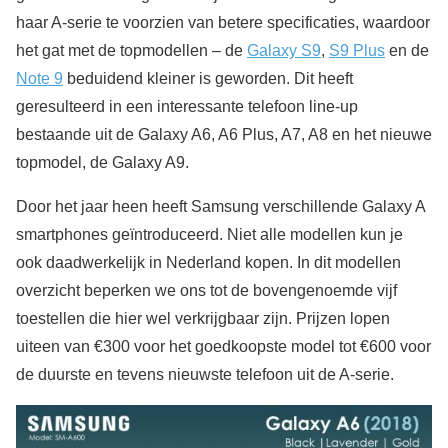
haar A-serie te voorzien van betere specificaties, waardoor
het gat met de topmodellen – de
Galaxy S9
,
S9 Plus
en de
Note 9
beduidend kleiner is geworden. Dit heeft
geresulteerd in een interessante telefoon line-up
bestaande uit de Galaxy A6, A6 Plus, A7, A8 en het nieuwe
topmodel, de Galaxy A9.
Door het jaar heen heeft Samsung verschillende Galaxy A
smartphones geïntroduceerd. Niet alle modellen kun je
ook daadwerkelijk in Nederland kopen. In dit modellen
overzicht beperken we ons tot de bovengenoemde vijf
toestellen die hier wel verkrijgbaar zijn. Prijzen lopen
uiteen van €300 voor het goedkoopste model tot €600 voor
de duurste en tevens nieuwste telefoon uit de A-serie.