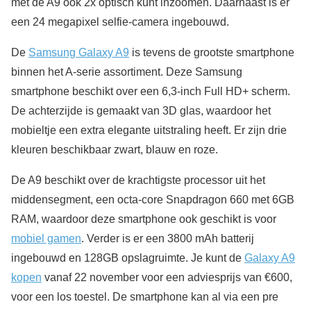
met de A9 ook 2x optisch kunt inzoomen. Daarnaast is er
een 24 megapixel selfie-camera ingebouwd.
De
Samsung Galaxy A9
is tevens de grootste smartphone
binnen het A-serie assortiment. Deze Samsung
smartphone beschikt over een 6,3-inch Full HD+ scherm.
De achterzijde is gemaakt van 3D glas, waardoor het
mobieltje een extra elegante uitstraling heeft. Er zijn drie
kleuren beschikbaar zwart, blauw en roze.
De A9 beschikt over de krachtigste processor uit het
middensegment, een octa-core Snapdragon 660 met 6GB
RAM, waardoor deze smartphone ook geschikt is voor
mobiel gamen
. Verder is er een 3800 mAh batterij
ingebouwd en 128GB opslagruimte. Je kunt de
Galaxy A9
kopen
vanaf 22 november voor een adviesprijs van €600,
voor een los toestel. De smartphone kan al via een pre