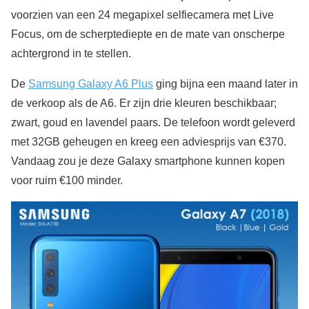
voorzien van een 24 megapixel selfiecamera met Live
Focus, om de scherptediepte en de mate van onscherpe
achtergrond in te stellen.
De
Samsung Galaxy A6 Plus
ging bijna een maand later in
de verkoop als de A6. Er zijn drie kleuren beschikbaar;
zwart, goud en lavendel paars. De telefoon wordt geleverd
met 32GB geheugen en kreeg een adviesprijs van €370.
Vandaag zou je deze Galaxy smartphone kunnen kopen
voor ruim €100 minder.