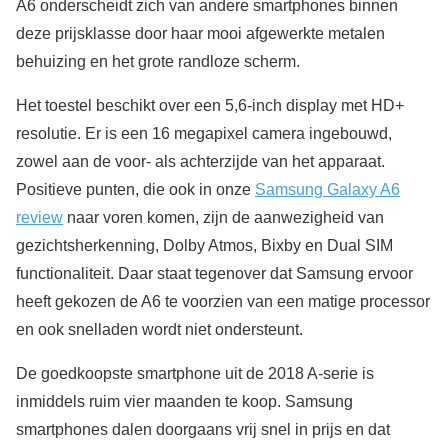
A6 onderscheidt zich van andere smartphones binnen
deze prijsklasse door haar mooi afgewerkte metalen
behuizing en het grote randloze scherm.
Het toestel beschikt over een 5,6-inch display met HD+
resolutie. Er is een 16 megapixel camera ingebouwd,
zowel aan de voor- als achterzijde van het apparaat.
Positieve punten, die ook in onze
Samsung Galaxy A6
review
naar voren komen, zijn de aanwezigheid van
gezichtsherkenning, Dolby Atmos, Bixby en Dual SIM
functionaliteit. Daar staat tegenover dat Samsung ervoor
heeft gekozen de A6 te voorzien van een matige processor
en ook snelladen wordt niet ondersteunt.
De goedkoopste smartphone uit de 2018 A-serie is
inmiddels ruim vier maanden te koop. Samsung
smartphones dalen doorgaans vrij snel in prijs en dat