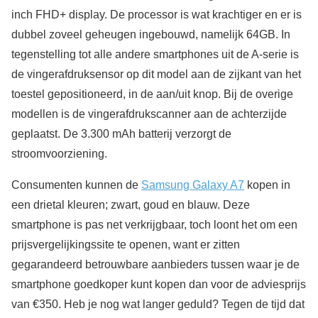
inch FHD+ display. De processor is wat krachtiger en er is
dubbel zoveel geheugen ingebouwd, namelijk 64GB. In
tegenstelling tot alle andere smartphones uit de A-serie is
de vingerafdruksensor op dit model aan de zijkant van het
toestel gepositioneerd, in de aan/uit knop. Bij de overige
modellen is de vingerafdrukscanner aan de achterzijde
geplaatst. De 3.300 mAh batterij verzorgt de
stroomvoorziening.
Consumenten kunnen de
Samsung Galaxy A7
kopen in
een drietal kleuren; zwart, goud en blauw. Deze
smartphone is pas net verkrijgbaar, toch loont het om een
prijsvergelijkingssite te openen, want er zitten
gegarandeerd betrouwbare aanbieders tussen waar je de
smartphone goedkoper kunt kopen dan voor de adviesprijs
van €350. Heb je nog wat langer geduld? Tegen de tijd dat