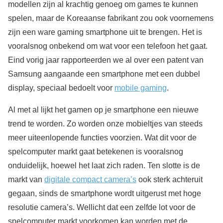
modellen zijn al krachtig genoeg om games te kunnen
spelen, maar de Koreaanse fabrikant zou ook voornemens
zijn een ware gaming smartphone uit te brengen. Het is
vooralsnog onbekend om wat voor een telefoon het gaat.
Eind vorig jaar rapporteerden we al over een patent van
Samsung aangaande een smartphone met een dubbel
display, speciaal bedoelt voor
mobile gaming
.
Al met al lijkt het gamen op je smartphone een nieuwe
trend te worden. Zo worden onze mobieltjes van steeds
meer uiteenlopende functies voorzien. Wat dit voor de
spelcomputer markt gaat betekenen is vooralsnog
onduidelijk, hoewel het laat zich raden. Ten slotte is de
markt van
digitale compact camera’s
ook sterk achteruit
gegaan, sinds de smartphone wordt uitgerust met hoge
resolutie camera’s. Wellicht dat een zelfde lot voor de
spelcomputer markt voorkomen kan worden met de