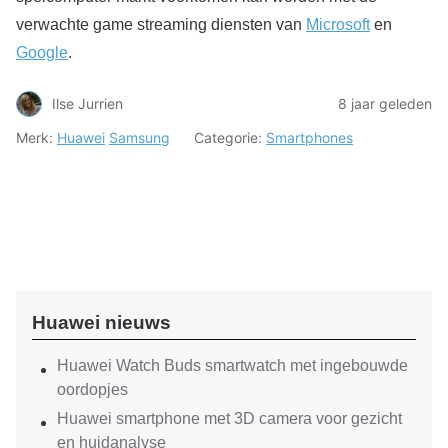
verwachte game streaming diensten van
Microsoft
en
Google
.
Ilse Jurrien
8 jaar geleden
Merk:
Huawei
Samsung
Categorie:
Smartphones
Huawei nieuws
Huawei Watch Buds smartwatch met ingebouwde
oordopjes
Huawei smartphone met 3D camera voor gezicht
en huidanalyse