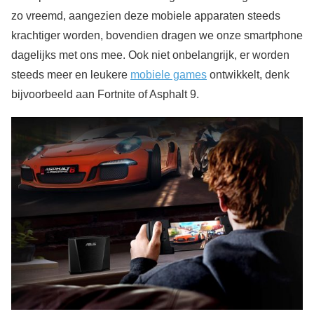
zo vreemd, aangezien deze mobiele apparaten steeds
krachtiger worden, bovendien dragen we onze smartphone
dagelijks met ons mee. Ook niet onbelangrijk, er worden
steeds meer en leukere
mobiele games
ontwikkelt, denk
bijvoorbeeld aan Fortnite of Asphalt 9.