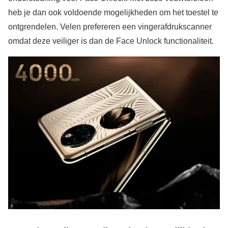
heb je dan ook voldoende mogelijkheden om het toestel te
ontgrendelen. Velen prefereren een vingerafdrukscanner
omdat deze veiliger is dan de Face Unlock functionaliteit.