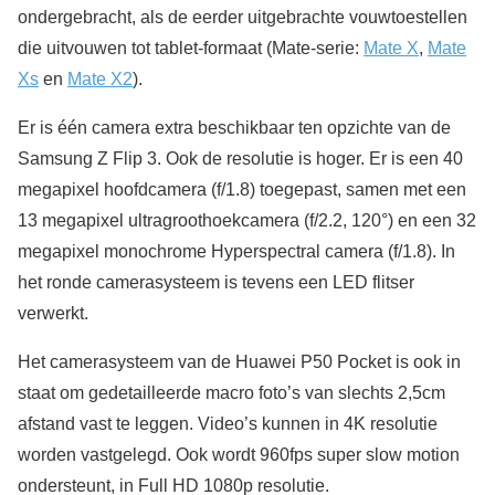
ondergebracht, als de eerder uitgebrachte vouwtoestellen
die uitvouwen tot tablet-formaat (Mate-serie:
Mate X
,
Mate
Xs
en
Mate X2
).
Er is één camera extra beschikbaar ten opzichte van de
Samsung Z Flip 3. Ook de resolutie is hoger. Er is een 40
megapixel hoofdcamera (f/1.8) toegepast, samen met een
13 megapixel ultragroothoekcamera (f/2.2, 120°) en een 32
megapixel monochrome Hyperspectral camera (f/1.8). In
het ronde camerasysteem is tevens een LED flitser
verwerkt.
Het camerasysteem van de Huawei P50 Pocket is ook in
staat om gedetailleerde macro foto’s van slechts 2,5cm
afstand vast te leggen. Video’s kunnen in 4K resolutie
worden vastgelegd. Ook wordt 960fps super slow motion
ondersteunt, in Full HD 1080p resolutie.