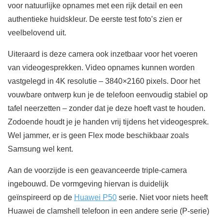
voor natuurlijke opnames met een rijk detail en een
authentieke huidskleur. De eerste test foto’s zien er
veelbelovend uit.
Uiteraard is deze camera ook inzetbaar voor het voeren
van videogesprekken. Video opnames kunnen worden
vastgelegd in 4K resolutie – 3840×2160 pixels. Door het
vouwbare ontwerp kun je de telefoon eenvoudig stabiel op
tafel neerzetten – zonder dat je deze hoeft vast te houden.
Zodoende houdt je je handen vrij tijdens het videogesprek.
Wel jammer, er is geen Flex mode beschikbaar zoals
Samsung wel kent.
Aan de voorzijde is een geavanceerde triple-camera
ingebouwd. De vormgeving hiervan is duidelijk
geïnspireerd op de
Huawei P50
serie. Niet voor niets heeft
Huawei de clamshell telefoon in een andere serie (P-serie)