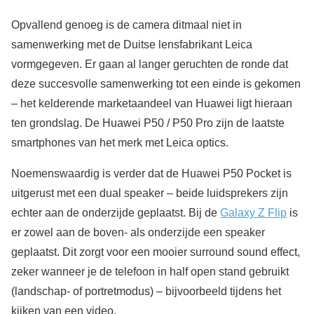
Opvallend genoeg is de camera ditmaal niet in
samenwerking met de Duitse lensfabrikant Leica
vormgegeven. Er gaan al langer geruchten de ronde dat
deze succesvolle samenwerking tot een einde is gekomen
– het kelderende marketaandeel van Huawei ligt hieraan
ten grondslag. De Huawei P50 / P50 Pro zijn de laatste
smartphones van het merk met Leica optics.
Noemenswaardig is verder dat de Huawei P50 Pocket is
uitgerust met een dual speaker – beide luidsprekers zijn
echter aan de onderzijde geplaatst. Bij de
Galaxy Z Flip
is
er zowel aan de boven- als onderzijde een speaker
geplaatst. Dit zorgt voor een mooier surround sound effect,
zeker wanneer je de telefoon in half open stand gebruikt
(landschap- of portretmodus) – bijvoorbeeld tijdens het
kijken van een video.