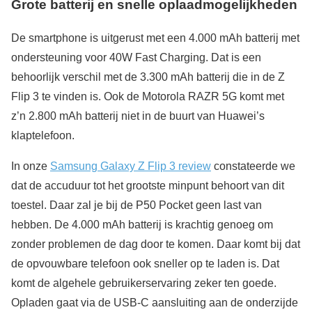
Grote batterij en snelle oplaadmogelijkheden
De smartphone is uitgerust met een 4.000 mAh batterij met
ondersteuning voor 40W Fast Charging. Dat is een
behoorlijk verschil met de 3.300 mAh batterij die in de Z
Flip 3 te vinden is. Ook de Motorola RAZR 5G komt met
z’n 2.800 mAh batterij niet in de buurt van Huawei’s
klaptelefoon.
In onze
Samsung Galaxy Z Flip 3 review
constateerde we
dat de accuduur tot het grootste minpunt behoort van dit
toestel. Daar zal je bij de P50 Pocket geen last van
hebben. De 4.000 mAh batterij is krachtig genoeg om
zonder problemen de dag door te komen. Daar komt bij dat
de opvouwbare telefoon ook sneller op te laden is. Dat
komt de algehele gebruikerservaring zeker ten goede.
Opladen gaat via de USB-C aansluiting aan de onderzijde