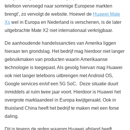
telefoon vervroegd naar sommige Europese markten
brengt’, zo vervolgt de website. Hoewel de
Huawei Mate
Xs
wel in Europa en Nederland is verschenen, is de later
uitgebrachte Mate X2 niet internationaal verkrijgbaar.
De aanhoudende handelssancties van Amerika liggen
hieraan ten grondslag. Het bedrijf mag hierdoor niet langer
gebruikmaken van producten waarin Amerikaanse
technologie is toegepast. Als gevolg hiervan mag Huawei
ook niet langer telefoons uitbrengen met Android OS,
Google services en/of een 5G SoC. Deze situatie duurt
inmiddels al ruim twee jaar voort. Hierdoor is Huawei het
overgrote marktaandeel in Europa kwijtgeraakt. Ook in
thuisland China heeft het bedrijf te maken met een forse
daling.
Dit is tevens de reden waarom Huawei afstand heeft