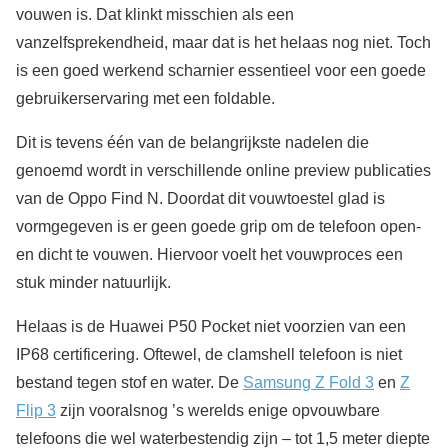
vouwen is. Dat klinkt misschien als een
vanzelfsprekendheid, maar dat is het helaas nog niet. Toch
is een goed werkend scharnier essentieel voor een goede
gebruikerservaring met een foldable.
Dit is tevens één van de belangrijkste nadelen die
genoemd wordt in verschillende online preview publicaties
van de Oppo Find N. Doordat dit vouwtoestel glad is
vormgegeven is er geen goede grip om de telefoon open-
en dicht te vouwen. Hiervoor voelt het vouwproces een
stuk minder natuurlijk.
Helaas is de Huawei P50 Pocket niet voorzien van een
IP68 certificering. Oftewel, de clamshell telefoon is niet
bestand tegen stof en water. De
Samsung Z Fold 3
en
Z
Flip 3
zijn vooralsnog ’s werelds enige opvouwbare
telefoons die wel waterbestendig zijn – tot 1,5 meter diepte