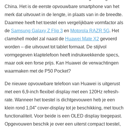
China. Het is de eerste opvouwbare smartphone van het
merk dat uitvouwt in de lengte, in plaats van in de breedte.
Daarmee heeft het toestel een vergelijkbare vormfactor als
de
Samsung Galaxy Z Flip 3
en
Motorola RAZR 5G
. Het
clamshell model zal naast de
Huawei Mate X2
gevoerd
worden – die uitvouwt tot tablet formaat. De stijlvol
vormgegeven klaptelefoon heeft indrukwekkende specs,
maar ook een forse prijs. Kan Huawei de verwachtingen
waarmaken met de P50 Pocket?
De nieuwe opvouwbare telefoon van Huawei is uitgerust
met een 6,9-inch flexibel display met een 120Hz refresh-
rate. Wanneer het toestel is dichtgevouwen heb je een
klein rond 1,04” cover-display tot je beschikking, met touch
functionaliteit. Voor beide is een OLED display toegepast.
Opgevouwen beschik je over een uiterst compact toestel,