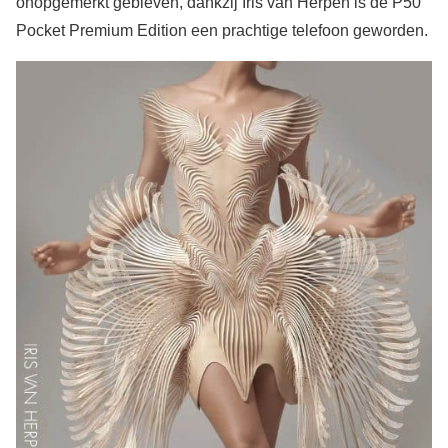
onopgemerkt gebleven, dankzij Iris van Herpen is de P50
Pocket Premium Edition een prachtige telefoon geworden.