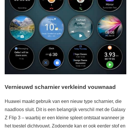
Vernieuwd scharnier verkleind vouwnaad
Huawei maakt gebruik van een nieuw type scharnier, die
naadloos sluit. Dit is een belangrijk verschil met de Galaxy
Z Flip 3 – waarbij er een kleine spleet ontstaat wanneer je
het toestel dichtvouwt. Zodoende kan er ook eerder stof en