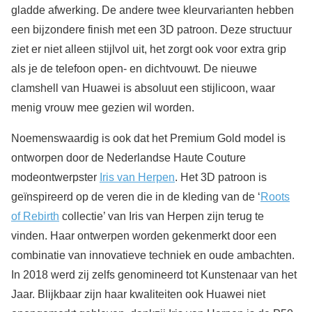
gladde afwerking. De andere twee kleurvarianten hebben
een bijzondere finish met een 3D patroon. Deze structuur
ziet er niet alleen stijlvol uit, het zorgt ook voor extra grip
als je de telefoon open- en dichtvouwt. De nieuwe
clamshell van Huawei is absoluut een stijlicoon, waar
menig vrouw mee gezien wil worden.
Noemenswaardig is ook dat het Premium Gold model is
ontworpen door de Nederlandse Haute Couture
modeontwerpster
Iris van Herpen
. Het 3D patroon is
geïnspireerd op de veren die in de kleding van de ‘
Roots
of Rebirth
collectie’ van Iris van Herpen zijn terug te
vinden. Haar ontwerpen worden gekenmerkt door een
combinatie van innovatieve techniek en oude ambachten.
In 2018 werd zij zelfs genomineerd tot Kunstenaar van het
Jaar. Blijkbaar zijn haar kwaliteiten ook Huawei niet