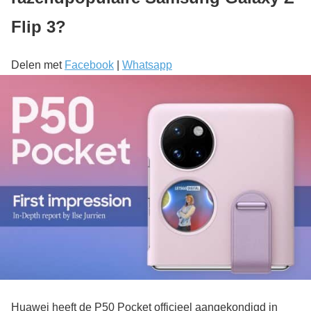
Flip 3?
Delen met
Facebook
|
Whatsapp
Huawei heeft de P50 Pocket officieel aangekondigd in