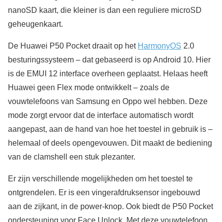
nanoSD kaart, die kleiner is dan een reguliere microSD
geheugenkaart.
De Huawei P50 Pocket draait op het
HarmonyOS
2.0
besturingssysteem – dat gebaseerd is op Android 10. Hier
is de EMUI 12 interface overheen geplaatst. Helaas heeft
Huawei geen Flex mode ontwikkelt – zoals de
vouwtelefoons van Samsung en Oppo wel hebben. Deze
mode zorgt ervoor dat de interface automatisch wordt
aangepast, aan de hand van hoe het toestel in gebruik is –
helemaal of deels opengevouwen. Dit maakt de bediening
van de clamshell een stuk plezanter.
Er zijn verschillende mogelijkheden om het toestel te
ontgrendelen. Er is een vingerafdruksensor ingebouwd
aan de zijkant, in de power-knop. Ook biedt de P50 Pocket
ondersteuning voor Face Unlock. Met deze vouwtelefoon