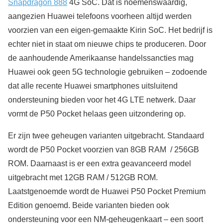
Snapdragon 888
4G SoC. Dat is noemenswaardig,
aangezien Huawei telefoons voorheen altijd werden
voorzien van een eigen-gemaakte Kirin SoC. Het bedrijf is
echter niet in staat om nieuwe chips te produceren. Door
de aanhoudende Amerikaanse handelssancties mag
Huawei ook geen 5G technologie gebruiken – zodoende
dat alle recente Huawei smartphones uitsluitend
ondersteuning bieden voor het 4G LTE netwerk. Daar
vormt de P50 Pocket helaas geen uitzondering op.
Er zijn twee geheugen varianten uitgebracht. Standaard
wordt de P50 Pocket voorzien van 8GB RAM / 256GB
ROM. Daarnaast is er een extra geavanceerd model
uitgebracht met 12GB RAM / 512GB ROM.
Laatstgenoemde wordt de Huawei P50 Pocket Premium
Edition genoemd. Beide varianten bieden ook
ondersteuning voor een NM-geheugenkaart – een soort