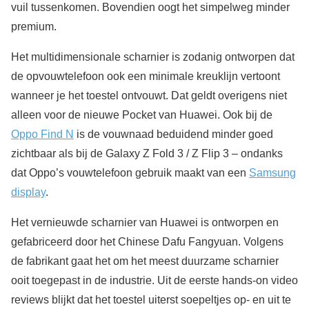
vuil tussenkomen. Bovendien oogt het simpelweg minder
premium.
Het multidimensionale scharnier is zodanig ontworpen dat
de opvouwtelefoon ook een minimale kreuklijn vertoont
wanneer je het toestel ontvouwt. Dat geldt overigens niet
alleen voor de nieuwe Pocket van Huawei. Ook bij de
Oppo Find N
is de vouwnaad beduidend minder goed
zichtbaar als bij de Galaxy Z Fold 3 / Z Flip 3 – ondanks
dat Oppo’s vouwtelefoon gebruik maakt van een
Samsung
display
.
Het vernieuwde scharnier van Huawei is ontworpen en
gefabriceerd door het Chinese Dafu Fangyuan. Volgens
de fabrikant gaat het om het meest duurzame scharnier
ooit toegepast in de industrie. Uit de eerste hands-on video
reviews blijkt dat het toestel uiterst soepeltjes op- en uit te