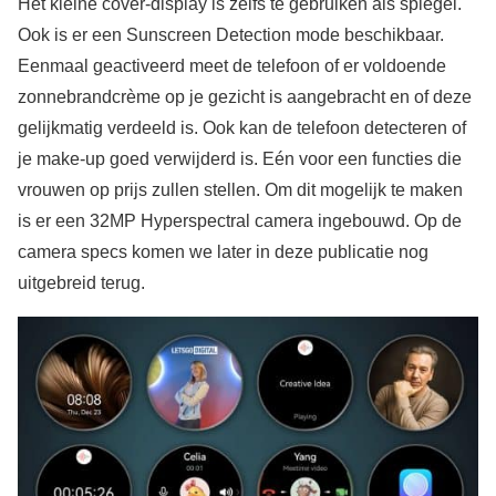
Het kleine cover-display is zelfs te gebruiken als spiegel.
Ook is er een Sunscreen Detection mode beschikbaar.
Eenmaal geactiveerd meet de telefoon of er voldoende
zonnebrandcrème op je gezicht is aangebracht en of deze
gelijkmatig verdeeld is. Ook kan de telefoon detecteren of
je make-up goed verwijderd is. Eén voor een functies die
vrouwen op prijs zullen stellen. Om dit mogelijk te maken
is er een 32MP Hyperspectral camera ingebouwd. Op de
camera specs komen we later in deze publicatie nog
uitgebreid terug.