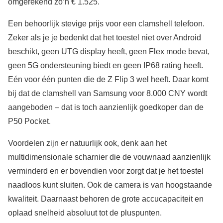
omgerekend zo’n € 1.525.
Een behoorlijk stevige prijs voor een clamshell telefoon.
Zeker als je je bedenkt dat het toestel niet over Android
beschikt, geen UTG display heeft, geen Flex mode bevat,
geen 5G ondersteuning biedt en geen IP68 rating heeft.
Eén voor één punten die de Z Flip 3 wel heeft. Daar komt
bij dat de clamshell van Samsung voor 8.000 CNY wordt
aangeboden – dat is toch aanzienlijk goedkoper dan de
P50 Pocket.
Voordelen zijn er natuurlijk ook, denk aan het
multidimensionale scharnier die de vouwnaad aanzienlijk
verminderd en er bovendien voor zorgt dat je het toestel
naadloos kunt sluiten. Ook de camera is van hoogstaande
kwaliteit. Daarnaast behoren de grote accucapaciteit en
oplaad snelheid absoluut tot de pluspunten.