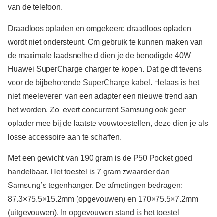
van de telefoon.
Draadloos opladen en omgekeerd draadloos opladen
wordt niet ondersteunt. Om gebruik te kunnen maken van
de maximale laadsnelheid dien je de benodigde 40W
Huawei SuperCharge charger te kopen. Dat geldt tevens
voor de bijbehorende SuperCharge kabel. Helaas is het
niet meeleveren van een adapter een nieuwe trend aan
het worden. Zo levert concurrent Samsung ook geen
oplader mee bij de laatste vouwtoestellen, deze dien je als
losse accessoire aan te schaffen.
Met een gewicht van 190 gram is de P50 Pocket goed
handelbaar. Het toestel is 7 gram zwaarder dan
Samsung’s tegenhanger. De afmetingen bedragen:
87.3×75.5×15,2mm (opgevouwen) en 170×75.5×7.2mm
(uitgevouwen). In opgevouwen stand is het toestel