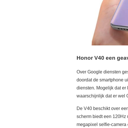
Honor V40 een gea
Over Google diensten ges
doordat de smartphone ui
diensten. Mogelijk dat er 
waarschijnlijk dat er we
De V40 beschikt over ee
scherm biedt een 120Hz r
megapixel selfie-camera 