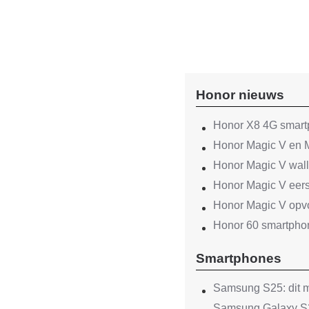
Honor nieuws
Honor X8 4G smar
Honor Magic V en M
Honor Magic V wal
Honor Magic V eers
Honor Magic V opvo
Honor 60 smartphon
Smartphones
Samsung S25: dit m
Samsung Galaxy S2