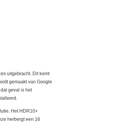
s uitgebracht. Dit komt
 wordt gemaakt van Google
dat geval is het
talleerd.
olutie. Het HDR10+
eze herbergt een 16