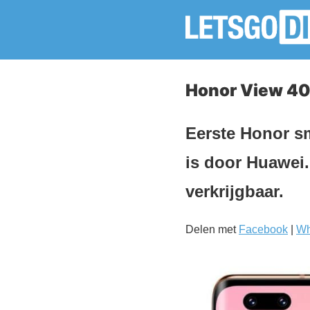
Honor View 4
Eerste Honor sm
is door Huawei.
verkrijgbaar.
Delen met
Facebook
|
Wh