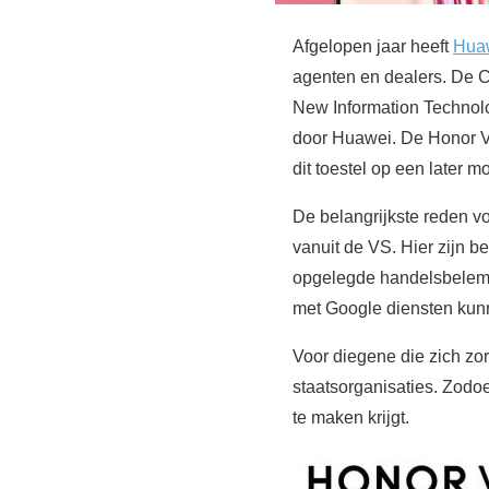
Afgelopen jaar heeft
Hua
agenten en dealers. De 
New Information Technol
door Huawei. De Honor Vi
dit toestel op een later 
De belangrijkste reden v
vanuit de VS. Hier zijn b
opgelegde handelsbelem
met Google diensten kun
Voor diegene die zich z
staatsorganisaties. Zodoe
te maken krijgt.