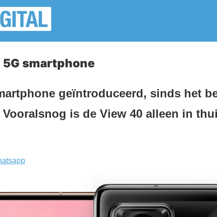
0 5G smartphone
artphone geïntroduceerd, sinds het be
 Vooralsnog is de View 40 alleen in thu
atsapp