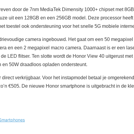
dreven door de 7nm MediaTek Dimensity 1000+ chipset met 8
ze uit een 128GB en een 256GB model. Deze processor heeft
t toestel ook ondersteuning voor het snelle 5G mobiele interne
 drievoudige camera ingebouwd. Het gaat om een 50 megapixel 
ra en een 2 megapixel macro camera. Daarnaast is er een las
 de LED flitser. Ten slotte wordt de Honor View 40 uitgerust met
 en 50W draadloos opladen ondersteunt.
 direct verkrijgbaar. Voor het instapmodel betaal je omgerekend
o’n €505. De nieuwe Honor smartphone is uitgebracht in de kleu
Smartphones