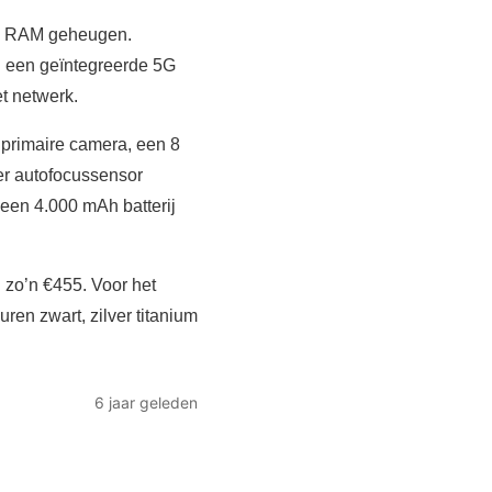
GB RAM geheugen.
 een geïntegreerde 5G
t netwerk.
primaire camera, een 8
er autofocussensor
 een 4.000 mAh batterij
 zo’n €455. Voor het
ren zwart, zilver titanium
6 jaar geleden