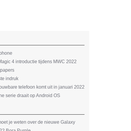
tphone
agic 4 introductie tijdens MWC 2022
lpapers
te indruk
uwbare telefoon komt uit in januari 2022
e serie draait op Android OS
oet je weten over de nieuwe Galaxy
2 Bora Purple