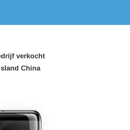
drijf verkocht
island China