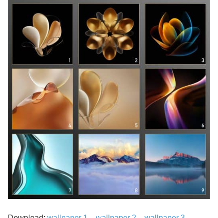
Download:
wallpaper 1
–
wallpaper 2
–
wallpaper 3