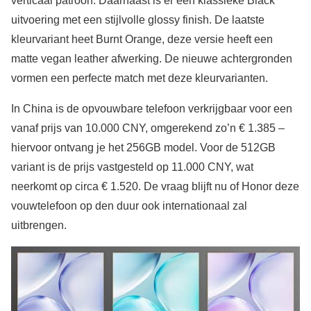
verticaal patroon. Daarnaast is er een klassieke Black
uitvoering met een stijlvolle glossy finish. De laatste
kleurvariant heet Burnt Orange, deze versie heeft een
matte vegan leather afwerking. De nieuwe achtergronden
vormen een perfecte match met deze kleurvarianten.
In China is de opvouwbare telefoon verkrijgbaar voor een
vanaf prijs van 10.000 CNY, omgerekend zo’n € 1.385 –
hiervoor ontvang je het 256GB model. Voor de 512GB
variant is de prijs vastgesteld op 11.000 CNY, wat
neerkomt op circa € 1.520. De vraag blijft nu of Honor deze
vouwtelefoon op den duur ook internationaal zal
uitbrengen.