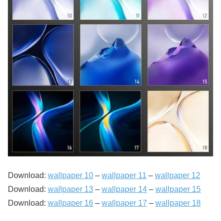
Download:
wallpaper 10
–
wallpaper 11
–
wallpaper 12
Download:
wallpaper 13
–
wallpaper 14
–
wallpaper 15
Download:
wallpaper 16
–
wallpaper 17
–
wallpaper 18