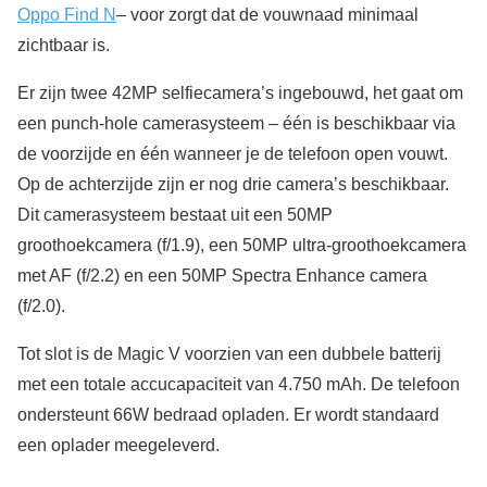
Oppo Find N
– voor zorgt dat de vouwnaad minimaal
zichtbaar is.
Er zijn twee 42MP selfiecamera’s ingebouwd, het gaat om
een punch-hole camerasysteem – één is beschikbaar via
de voorzijde en één wanneer je de telefoon open vouwt.
Op de achterzijde zijn er nog drie camera’s beschikbaar.
Dit camerasysteem bestaat uit een 50MP
groothoekcamera (f/1.9), een 50MP ultra-groothoekcamera
met AF (f/2.2) en een 50MP Spectra Enhance camera
(f/2.0).
Tot slot is de Magic V voorzien van een dubbele batterij
met een totale accucapaciteit van 4.750 mAh. De telefoon
ondersteunt 66W bedraad opladen. Er wordt standaard
een oplader meegeleverd.