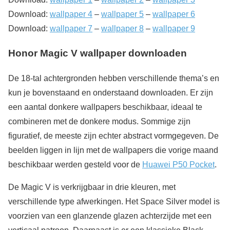
Download:
wallpaper 4
–
wallpaper 5
–
wallpaper 6
Download:
wallpaper 7
–
wallpaper 8
–
wallpaper 9
Honor Magic V wallpaper downloaden
De 18-tal achtergronden hebben verschillende thema’s en
kun je bovenstaand en onderstaand downloaden. Er zijn
een aantal donkere wallpapers beschikbaar, ideaal te
combineren met de donkere modus. Sommige zijn
figuratief, de meeste zijn echter abstract vormgegeven. De
beelden liggen in lijn met de wallpapers die vorige maand
beschikbaar werden gesteld voor de
Huawei P50 Pocket
.
De Magic V is verkrijgbaar in drie kleuren, met
verschillende type afwerkingen. Het Space Silver model is
voorzien van een glanzende glazen achterzijde met een