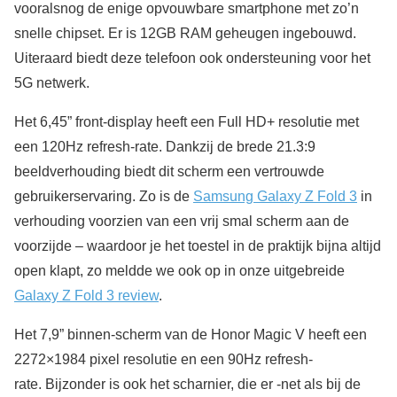
vooralsnog de enige opvouwbare smartphone met zo’n
snelle chipset. Er is 12GB RAM geheugen ingebouwd.
Uiteraard biedt deze telefoon ook ondersteuning voor het
5G netwerk.
Het 6,45” front-display heeft een Full HD+ resolutie met
een 120Hz refresh-rate. Dankzij de brede 21.3:9
beeldverhouding biedt dit scherm een vertrouwde
gebruikerservaring. Zo is de
Samsung Galaxy Z Fold 3
in
verhouding voorzien van een vrij smal scherm aan de
voorzijde – waardoor je het toestel in de praktijk bijna altijd
open klapt, zo meldde we ook op in onze uitgebreide
Galaxy Z Fold 3 review
.
Het 7,9” binnen-scherm van de Honor Magic V heeft een
2272×1984 pixel resolutie en een 90Hz refresh-
rate. Bijzonder is ook het scharnier, die er -net als bij de