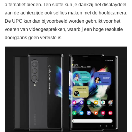
alternatief bieden. Ten slotte kun je dankzij het displaydeel
aan de achterzijde ook selfies maken met de hoofdcamera.
De UPC kan dan bijvoorbeeld worden gebruikt voor het
voeren van videogesprekken, waarbij een hoge resolutie
doorgaans geen vereiste is.