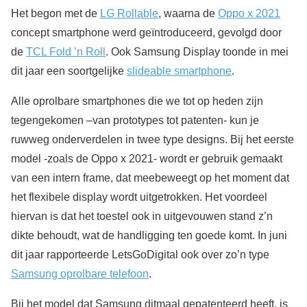
Het begon met de
LG Rollable
, waarna de
Oppo x 2021
concept smartphone werd geïntroduceerd, gevolgd door
de
TCL Fold ’n Roll
. Ook Samsung Display toonde in mei
dit jaar een soortgelijke
slideable smartphone
.
Alle oprolbare smartphones die we tot op heden zijn
tegengekomen –van prototypes tot patenten- kun je
ruwweg onderverdelen in twee type designs. Bij het eerste
model -zoals de Oppo x 2021- wordt er gebruik gemaakt
van een intern frame, dat meebeweegt op het moment dat
het flexibele display wordt uitgetrokken. Het voordeel
hiervan is dat het toestel ook in uitgevouwen stand z’n
dikte behoudt, wat de handligging ten goede komt. In juni
dit jaar rapporteerde LetsGoDigital ook over zo’n type
Samsung oprolbare telefoon
.
Bij het model dat Samsung ditmaal gepatenteerd heeft, is