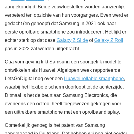
aangekondigd. Beide vouwtoestellen worden aanzienlijk
verbeterd ten opzichte van hun voorgangers. Even werd er
gedacht (en gehoopt) dat Samsung in 2021 ook haar
eerste oprolbare smartphone zou introduceren. Het lijkt er
echter sterk op dat deze
Galaxy Z Slide
of
Galaxy Z Roll
pas in 2022 zal worden uitgebracht.
Qua vormgeving lijkt Samsung een soortgelijk model te
ontwikkelen als Huawei. Afgelopen week rapporteerde
LetsGoDigital nog over een
Huawei rollable smartphone
,
waarbij het flexibele scherm doorloopt tot de achterzijde.
Ditmaal is het de beurt aan Samsung Electronics, die
eveneens een octrooi heeft toegewezen gekregen voor
een uittrekbare smartphone met een oprolbaar display.
Opmerkelijk genoeg is het patent van Samsung
aangevraagd in Duitsland. Dat hebben wij nog niet eerder