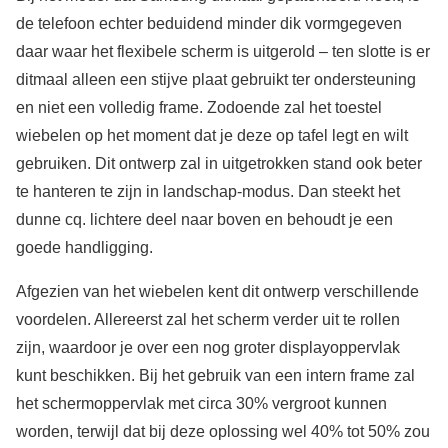
de telefoon echter beduidend minder dik vormgegeven
daar waar het flexibele scherm is uitgerold – ten slotte is er
ditmaal alleen een stijve plaat gebruikt ter ondersteuning
en niet een volledig frame. Zodoende zal het toestel
wiebelen op het moment dat je deze op tafel legt en wilt
gebruiken. Dit ontwerp zal in uitgetrokken stand ook beter
te hanteren te zijn in landschap-modus. Dan steekt het
dunne cq. lichtere deel naar boven en behoudt je een
goede handligging.
Afgezien van het wiebelen kent dit ontwerp verschillende
voordelen. Allereerst zal het scherm verder uit te rollen
zijn, waardoor je over een nog groter displayoppervlak
kunt beschikken. Bij het gebruik van een intern frame zal
het schermoppervlak met circa 30% vergroot kunnen
worden, terwijl dat bij deze oplossing wel 40% tot 50% zou