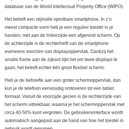
database van de World Intellectual Property Office (WIPO).
Het betreft een stijlvolle oprolbare smartphone. In z’n
meest compacte vorm heb je een regulier toestel in je
handen, met aan de linkerzijde een afgerond scherm. Op
de achterzijde is de rechterhelft van de smartphone
eveneens voorzien van displayoppervlak. Dankzij het
smalle frame aan de zijkant lijkt het om twee displays te
gaan, het betreft echter één groot flexibel scherm.
Heb je de behoefte aan een groter schermoppervlak, dan
kun je de telefoon eenvoudig omtoveren tot een tablet
formaat. Vanuit de voorzijde gezien is de rechterzijde van
het scherm uittrekbaar, waarna je het schermoppervlak met
circa 40-50% kunt vergroten. De gebruikersinterface wordt
automatisch aangepast aan de hand van hoe het toestel in
gebruik wordt genomen.