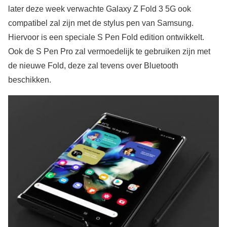
later deze week verwachte Galaxy Z Fold 3 5G ook
compatibel zal zijn met de stylus pen van Samsung.
Hiervoor is een speciale S Pen Fold edition ontwikkelt.
Ook de S Pen Pro zal vermoedelijk te gebruiken zijn met
de nieuwe Fold, deze zal tevens over Bluetooth
beschikken.