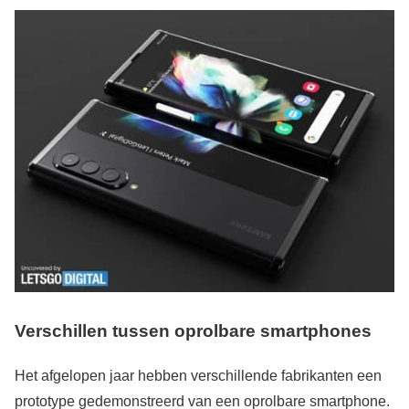
Verschillen tussen oprolbare smartphones
Het afgelopen jaar hebben verschillende fabrikanten een
prototype gedemonstreerd van een oprolbare smartphone.