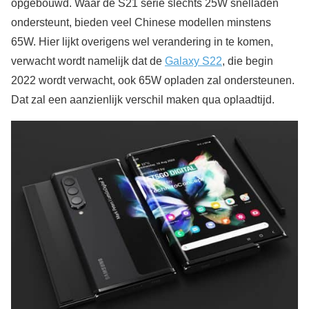
opgebouwd. Waar de S21 serie slechts 25W snelladen
ondersteunt, bieden veel Chinese modellen minstens
65W. Hier lijkt overigens wel verandering in te komen,
verwacht wordt namelijk dat de
Galaxy S22
, die begin
2022 wordt verwacht, ook 65W opladen zal ondersteunen.
Dat zal een aanzienlijk verschil maken qua oplaadtijd.