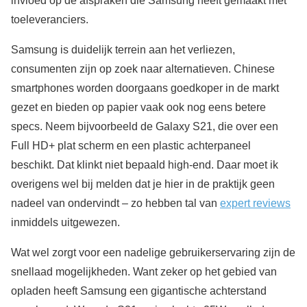
invloed op de afspraken die Samsung heeft gemaakt met
toeleveranciers.
Samsung is duidelijk terrein aan het verliezen,
consumenten zijn op zoek naar alternatieven. Chinese
smartphones worden doorgaans goedkoper in de markt
gezet en bieden op papier vaak ook nog eens betere
specs. Neem bijvoorbeeld de Galaxy S21, die over een
Full HD+ plat scherm en een plastic achterpaneel
beschikt. Dat klinkt niet bepaald high-end. Daar moet ik
overigens wel bij melden dat je hier in de praktijk geen
nadeel van ondervindt – zo hebben tal van
expert reviews
inmiddels uitgewezen.
Wat wel zorgt voor een nadelige gebruikerservaring zijn de
snellaad mogelijkheden. Want zeker op het gebied van
opladen heeft Samsung een gigantische achterstand