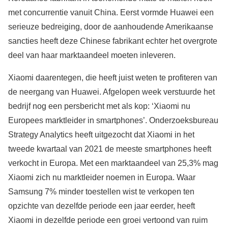
met concurrentie vanuit China. Eerst vormde Huawei een
serieuze bedreiging, door de aanhoudende Amerikaanse
sancties heeft deze Chinese fabrikant echter het overgrote
deel van haar marktaandeel moeten inleveren.
Xiaomi daarentegen, die heeft juist weten te profiteren van
de neergang van Huawei. Afgelopen week verstuurde het
bedrijf nog een persbericht met als kop: ‘Xiaomi nu
Europees marktleider in smartphones’. Onderzoeksbureau
Strategy Analytics heeft uitgezocht dat Xiaomi in het
tweede kwartaal van 2021 de meeste smartphones heeft
verkocht in Europa. Met een marktaandeel van 25,3% mag
Xiaomi zich nu marktleider noemen in Europa. Waar
Samsung 7% minder toestellen wist te verkopen ten
opzichte van dezelfde periode een jaar eerder, heeft
Xiaomi in dezelfde periode een groei vertoond van ruim