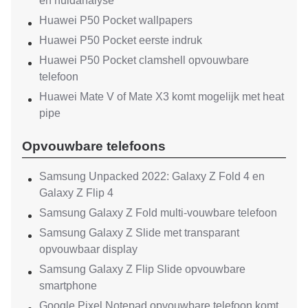
en huidanalyse
Huawei P50 Pocket wallpapers
Huawei P50 Pocket eerste indruk
Huawei P50 Pocket clamshell opvouwbare
telefoon
Huawei Mate V of Mate X3 komt mogelijk met heat
pipe
Opvouwbare telefoons
Samsung Unpacked 2022: Galaxy Z Fold 4 en
Galaxy Z Flip 4
Samsung Galaxy Z Fold multi-vouwbare telefoon
Samsung Galaxy Z Slide met transparant
opvouwbaar display
Samsung Galaxy Z Flip Slide opvouwbare
smartphone
Google Pixel Notepad opvouwbare telefoon komt