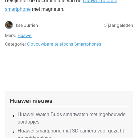
Bekijk hier de documentatie van de
Huawei rollable
smartphone
met magneten.
Ilse Jurrien
5 jaar geleden
Merk:
Huawei
Categorie:
Opvouwbare telefoons
Smartphones
Huawei nieuws
Huawei Watch Buds smartwatch met ingebouwde
oordopjes
Huawei smartphone met 3D camera voor gezicht