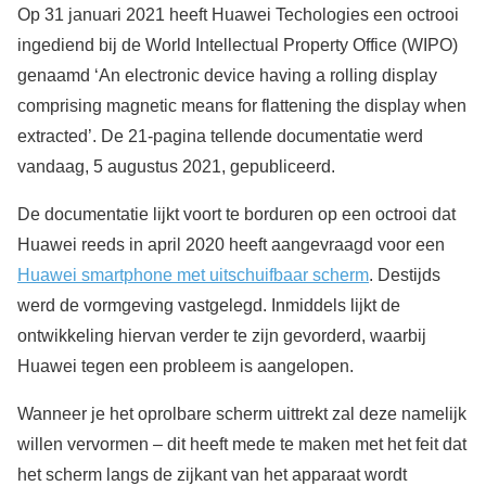
Op 31 januari 2021 heeft Huawei Techologies een octrooi
ingediend bij de World Intellectual Property Office (WIPO)
genaamd ‘An electronic device having a rolling display
comprising magnetic means for flattening the display when
extracted’. De 21-pagina tellende documentatie werd
vandaag, 5 augustus 2021, gepubliceerd.
De documentatie lijkt voort te borduren op een octrooi dat
Huawei reeds in april 2020 heeft aangevraagd voor een
Huawei smartphone met uitschuifbaar scherm
. Destijds
werd de vormgeving vastgelegd. Inmiddels lijkt de
ontwikkeling hiervan verder te zijn gevorderd, waarbij
Huawei tegen een probleem is aangelopen.
Wanneer je het oprolbare scherm uittrekt zal deze namelijk
willen vervormen – dit heeft mede te maken met het feit dat
het scherm langs de zijkant van het apparaat wordt