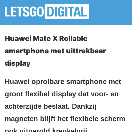
Huawei Mate X Rollable
smartphone met uittrekbaar
display
Huawei oprolbare smartphone met
groot flexibel display dat voor- en
achterzijde beslaat. Dankzij
magneten blijft het flexibele scherm
ook uitgerold kreukelvrij.