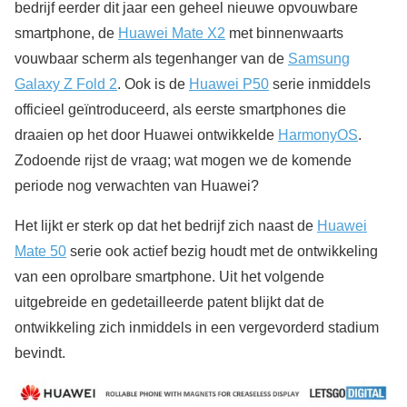
bedrijf eerder dit jaar een geheel nieuwe opvouwbare
smartphone, de
Huawei Mate X2
met binnenwaarts
vouwbaar scherm als tegenhanger van de
Samsung
Galaxy Z Fold 2
. Ook is de
Huawei P50
serie inmiddels
officieel geïntroduceerd, als eerste smartphones die
draaien op het door Huawei ontwikkelde
HarmonyOS
.
Zodoende rijst de vraag; wat mogen we de komende
periode nog verwachten van Huawei?
Het lijkt er sterk op dat het bedrijf zich naast de
Huawei
Mate 50
serie ook actief bezig houdt met de ontwikkeling
van een oprolbare smartphone. Uit het volgende
uitgebreide en gedetailleerde patent blijkt dat de
ontwikkeling zich inmiddels in een vergevorderd stadium
bevindt.