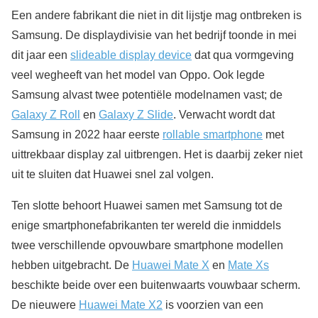
Een andere fabrikant die niet in dit lijstje mag ontbreken is
Samsung. De displaydivisie van het bedrijf toonde in mei
dit jaar een
slideable display device
dat qua vormgeving
veel wegheeft van het model van Oppo. Ook legde
Samsung alvast twee potentiële modelnamen vast; de
Galaxy Z Roll
en
Galaxy Z Slide
. Verwacht wordt dat
Samsung in 2022 haar eerste
rollable smartphone
met
uittrekbaar display zal uitbrengen. Het is daarbij zeker niet
uit te sluiten dat Huawei snel zal volgen.
Ten slotte behoort Huawei samen met Samsung tot de
enige smartphonefabrikanten ter wereld die inmiddels
twee verschillende opvouwbare smartphone modellen
hebben uitgebracht. De
Huawei Mate X
en
Mate Xs
beschikte beide over een buitenwaarts vouwbaar scherm.
De nieuwere
Huawei Mate X2
is voorzien van een