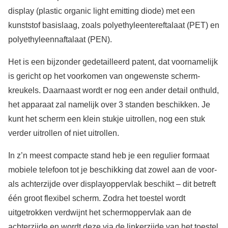
display (plastic organic light emitting diode) met een
kunststof basislaag, zoals polyethyleentereftalaat (PET) en
polyethyleennaftalaat (PEN).
Het is een bijzonder gedetailleerd patent, dat voornamelijk
is gericht op het voorkomen van ongewenste scherm-
kreukels. Daarnaast wordt er nog een ander detail onthuld,
het apparaat zal namelijk over 3 standen beschikken. Je
kunt het scherm een klein stukje uitrollen, nog een stuk
verder uitrollen of niet uitrollen.
In z’n meest compacte stand heb je een regulier formaat
mobiele telefoon tot je beschikking dat zowel aan de voor-
als achterzijde over displayoppervlak beschikt – dit betreft
één groot flexibel scherm. Zodra het toestel wordt
uitgetrokken verdwijnt het schermoppervlak aan de
achterzijde en wordt deze via de linkerzijde van het toestel