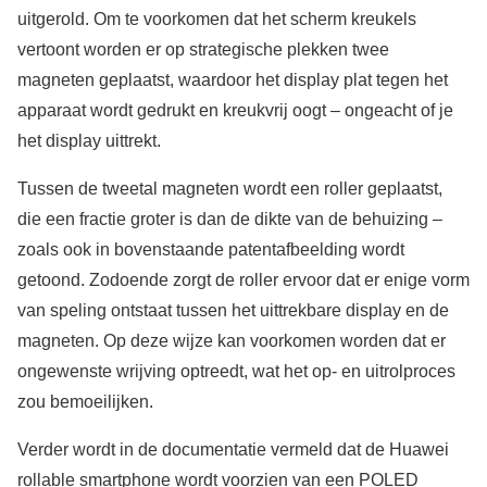
uitgerold. Om te voorkomen dat het scherm kreukels
vertoont worden er op strategische plekken twee
magneten geplaatst, waardoor het display plat tegen het
apparaat wordt gedrukt en kreukvrij oogt – ongeacht of je
het display uittrekt.
Tussen de tweetal magneten wordt een roller geplaatst,
die een fractie groter is dan de dikte van de behuizing –
zoals ook in bovenstaande patentafbeelding wordt
getoond. Zodoende zorgt de roller ervoor dat er enige vorm
van speling ontstaat tussen het uittrekbare display en de
magneten. Op deze wijze kan voorkomen worden dat er
ongewenste wrijving optreedt, wat het op- en uitrolproces
zou bemoeilijken.
Verder wordt in de documentatie vermeld dat de Huawei
rollable smartphone wordt voorzien van een POLED