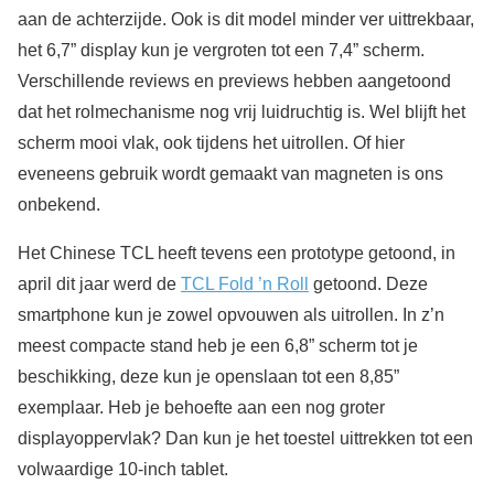
aan de achterzijde. Ook is dit model minder ver uittrekbaar,
het 6,7” display kun je vergroten tot een 7,4” scherm.
Verschillende reviews en previews hebben aangetoond
dat het rolmechanisme nog vrij luidruchtig is. Wel blijft het
scherm mooi vlak, ook tijdens het uitrollen. Of hier
eveneens gebruik wordt gemaakt van magneten is ons
onbekend.
Het Chinese TCL heeft tevens een prototype getoond, in
april dit jaar werd de
TCL Fold ’n Roll
getoond. Deze
smartphone kun je zowel opvouwen als uitrollen. In z’n
meest compacte stand heb je een 6,8” scherm tot je
beschikking, deze kun je openslaan tot een 8,85”
exemplaar. Heb je behoefte aan een nog groter
displayoppervlak? Dan kun je het toestel uittrekken tot een
volwaardige 10-inch tablet.