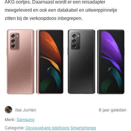
AKG oortjes. Daarnaast wordt er een reisadapter
meegeleverd en ook een datakabel en uitwerppinnetje
zitten bij de verkoopdoos inbegrepen.
Ilse Jurrien
6 jaar geleden
Merk:
Samsung
Categorie:
Opvouwbare telefoons
Smartphones