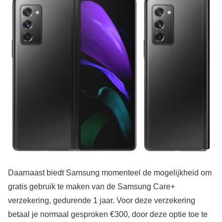
Daarnaast biedt Samsung momenteel de mogelijkheid om
gratis gebruik te maken van de Samsung Care+
verzekering, gedurende 1 jaar. Voor deze verzekering
betaal je normaal gesproken €300, door deze optie toe te