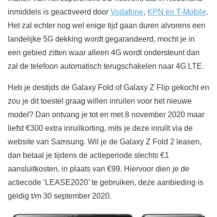
inmiddels is geactiveerd door
Vodafone
,
KPN en T-Mobile
.
Het zal echter nog wel enige tijd gaan duren alvorens een
landelijke 5G dekking wordt gegarandeerd, mocht je in
een gebied zitten waar alleen 4G wordt ondersteunt dan
zal de telefoon automatisch terugschakelen naar 4G LTE.
Heb je destijds de Galaxy Fold of Galaxy Z Flip gekocht en
zou je dit toestel graag willen inruilen voor het nieuwe
model? Dan ontvang je tot en met 8 november 2020 maar
liefst €300 extra inruilkorting, mits je deze inruilt via de
website van Samsung. Wil je de Galaxy Z Fold 2 leasen,
dan betaal je tijdens de actieperiode slechts €1
aansluitkosten, in plaats van €99. Hiervoor dien je de
actiecode ‘LEASE2020’ te gebruiken, deze aanbieding is
geldig t/m 30 september 2020.