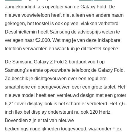
aangekondigd, als opvolger van de Galaxy Fold. De
nieuwe vouwtelefoon heeft niet alleen een andere naam
gekregen, het toestel is ook op veel vlakken verbeterd.
Desalniettemin heeft Samsung de adviesprijs weten te
verlagen naar €2.000. Wat mag je van deze inklapbare
telefoon verwachten en waar kun je dit toestel kopen?
De Samsung Galaxy Z Fold 2 borduurt voort op
Samsung’s eerste opvouwbare telefoon; de Galaxy Fold.
Zo beschik je dichtgevouwen over een reguliere
smartphone en opengevouwen over een grote tablet. Het
nieuwe model heeft een vernieuwd design met een groter
6,2″ cover display, ook is het scharnier verbeterd. Het 7,6-
inch flexibel display ondersteunt nu ook 120 Hertz.
Bovendien zijn er tal van nieuwe
bedieningsmogelijkheden toegevoegd, waaronder Flex