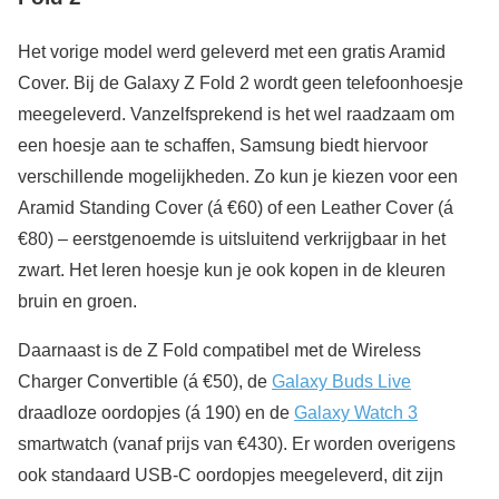
Het vorige model werd geleverd met een gratis Aramid
Cover. Bij de Galaxy Z Fold 2 wordt geen telefoonhoesje
meegeleverd. Vanzelfsprekend is het wel raadzaam om
een hoesje aan te schaffen, Samsung biedt hiervoor
verschillende mogelijkheden. Zo kun je kiezen voor een
Aramid Standing Cover (á €60) of een Leather Cover (á
€80) – eerstgenoemde is uitsluitend verkrijgbaar in het
zwart. Het leren hoesje kun je ook kopen in de kleuren
bruin en groen.
Daarnaast is de Z Fold compatibel met de Wireless
Charger Convertible (á €50), de
Galaxy Buds Live
draadloze oordopjes (á 190) en de
Galaxy Watch 3
smartwatch (vanaf prijs van €430). Er worden overigens
ook standaard USB-C oordopjes meegeleverd, dit zijn