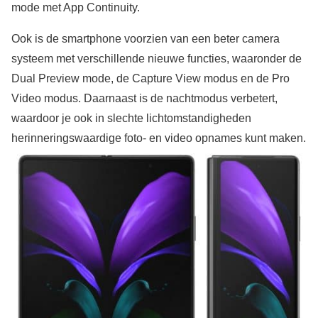
mode met App Continuity.
Ook is de smartphone voorzien van een beter camera
systeem met verschillende nieuwe functies, waaronder de
Dual Preview mode, de Capture View modus en de Pro
Video modus. Daarnaast is de nachtmodus verbetert,
waardoor je ook in slechte lichtomstandigheden
herinneringswaardige foto- en video opnames kunt maken.