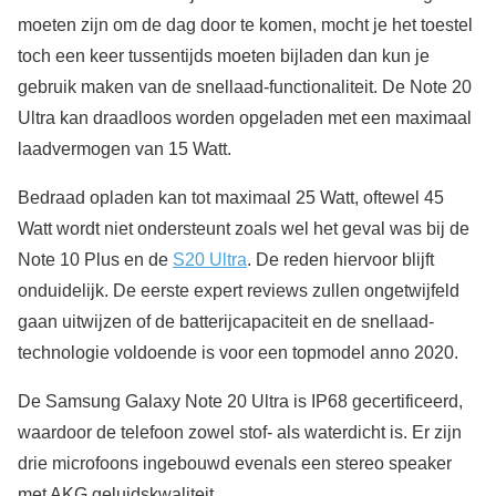
moeten zijn om de dag door te komen, mocht je het toestel
toch een keer tussentijds moeten bijladen dan kun je
gebruik maken van de snellaad-functionaliteit. De Note 20
Ultra kan draadloos worden opgeladen met een maximaal
laadvermogen van 15 Watt.
Bedraad opladen kan tot maximaal 25 Watt, oftewel 45
Watt wordt niet ondersteunt zoals wel het geval was bij de
Note 10 Plus en de
S20 Ultra
. De reden hiervoor blijft
onduidelijk. De eerste expert reviews zullen ongetwijfeld
gaan uitwijzen of de batterijcapaciteit en de snellaad-
technologie voldoende is voor een topmodel anno 2020.
De Samsung Galaxy Note 20 Ultra is IP68 gecertificeerd,
waardoor de telefoon zowel stof- als waterdicht is. Er zijn
drie microfoons ingebouwd evenals een stereo speaker
met AKG geluidskwaliteit.