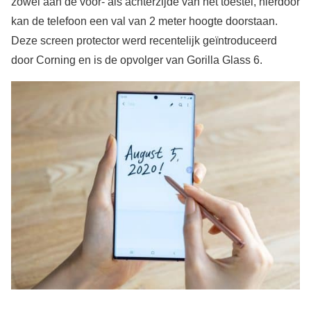
zowel aan de voor- als achterzijde van het toestel, hierdoor
kan de telefoon een val van 2 meter hoogte doorstaan.
Deze screen protector werd recentelijk geïntroduceerd
door Corning en is de opvolger van Gorilla Glass 6.