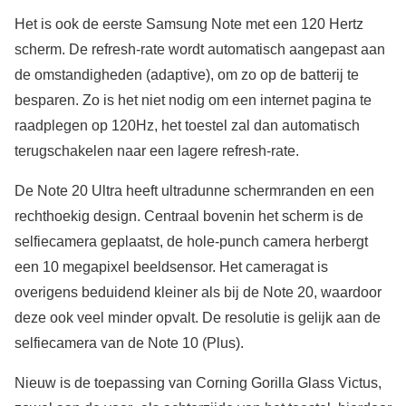
Het is ook de eerste Samsung Note met een 120 Hertz
scherm. De refresh-rate wordt automatisch aangepast aan
de omstandigheden (adaptive), om zo op de batterij te
besparen. Zo is het niet nodig om een internet pagina te
raadplegen op 120Hz, het toestel zal dan automatisch
terugschakelen naar een lagere refresh-rate.
De Note 20 Ultra heeft ultradunne schermranden en een
rechthoekig design. Centraal bovenin het scherm is de
selfiecamera geplaatst, de hole-punch camera herbergt
een 10 megapixel beeldsensor. Het cameragat is
overigens beduidend kleiner als bij de Note 20, waardoor
deze ook veel minder opvalt. De resolutie is gelijk aan de
selfiecamera van de Note 10 (Plus).
Nieuw is de toepassing van Corning Gorilla Glass Victus,