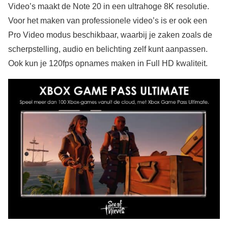
Video’s maakt de Note 20 in een ultrahoge 8K resolutie.
Voor het maken van professionele video’s is er ook een
Pro Video modus beschikbaar, waarbij je zaken zoals de
scherpstelling, audio en belichting zelf kunt aanpassen.
Ook kun je 120fps opnames maken in Full HD kwaliteit.