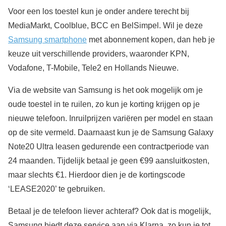
Voor een los toestel kun je onder andere terecht bij
MediaMarkt, Coolblue, BCC en BelSimpel. Wil je deze
Samsung smartphone
met abonnement kopen, dan heb je
keuze uit verschillende providers, waaronder KPN,
Vodafone, T-Mobile, Tele2 en Hollands Nieuwe.
Via de website van Samsung is het ook mogelijk om je
oude toestel in te ruilen, zo kun je korting krijgen op je
nieuwe telefoon. Inruilprijzen variëren per model en staan
op de site vermeld. Daarnaast kun je de Samsung Galaxy
Note20 Ultra leasen gedurende een contractperiode van
24 maanden. Tijdelijk betaal je geen €99 aansluitkosten,
maar slechts €1. Hierdoor dien je de kortingscode
‘LEASE2020’ te gebruiken.
Betaal je de telefoon liever achteraf? Ook dat is mogelijk,
Samsung biedt deze service aan via Klarna, zo kun je tot