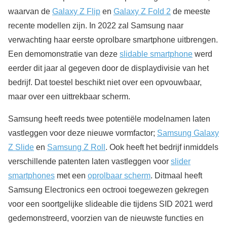
waarvan de
Galaxy Z Flip
en
Galaxy Z Fold 2
de meeste
recente modellen zijn. In 2022 zal Samsung naar
verwachting haar eerste oprolbare smartphone uitbrengen.
Een demomonstratie van deze
slidable smartphone
werd
eerder dit jaar al gegeven door de displaydivisie van het
bedrijf. Dat toestel beschikt niet over een opvouwbaar,
maar over een uittrekbaar scherm.
Samsung heeft reeds twee potentiële modelnamen laten
vastleggen voor deze nieuwe vormfactor;
Samsung Galaxy
Z Slide
en
Samsung Z Roll
. Ook heeft het bedrijf inmiddels
verschillende patenten laten vastleggen voor
slider
smartphones
met een
oprolbaar scherm
. Ditmaal heeft
Samsung Electronics een octrooi toegewezen gekregen
voor een soortgelijke slideable die tijdens SID 2021 werd
gedemonstreerd, voorzien van de nieuwste functies en