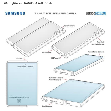
een geavanceerde camera.