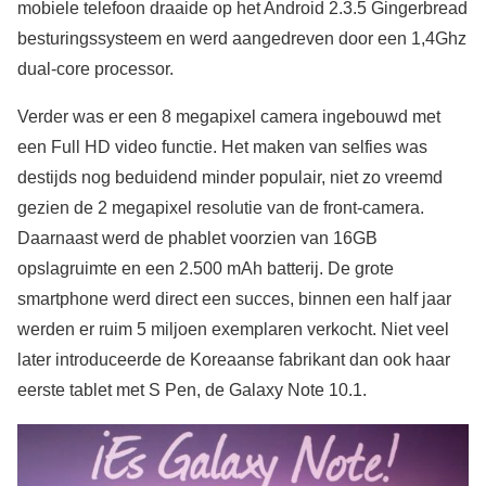
mobiele telefoon draaide op het Android 2.3.5 Gingerbread
besturingssysteem en werd aangedreven door een 1,4Ghz
dual-core processor.
Verder was er een 8 megapixel camera ingebouwd met
een Full HD video functie. Het maken van selfies was
destijds nog beduidend minder populair, niet zo vreemd
gezien de 2 megapixel resolutie van de front-camera.
Daarnaast werd de phablet voorzien van 16GB
opslagruimte en een 2.500 mAh batterij. De grote
smartphone werd direct een succes, binnen een half jaar
werden er ruim 5 miljoen exemplaren verkocht. Niet veel
later introduceerde de Koreaanse fabrikant dan ook haar
eerste tablet met S Pen, de Galaxy Note 10.1.