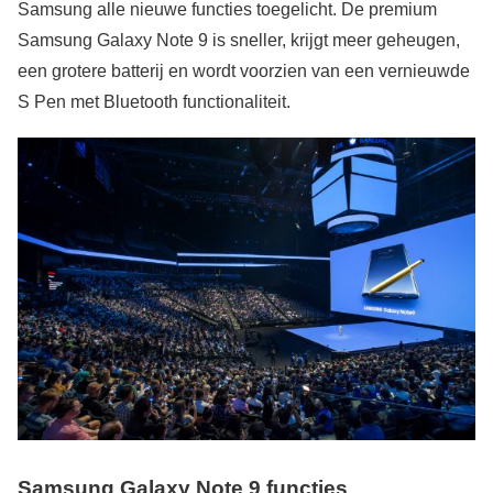
Samsung alle nieuwe functies toegelicht. De premium
Samsung Galaxy Note 9 is sneller, krijgt meer geheugen,
een grotere batterij en wordt voorzien van een vernieuwde
S Pen met Bluetooth functionaliteit.
Samsung Galaxy Note 9 functies