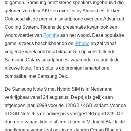
te gamen. Samsung heeft stereo speakers ingebouwd die
getuned zijn door AKG en over Dolby Atmos beschikken.
Ook beschikt de premium smartphone over een Advanced
Cooling System. Tijdens de presentatie kwam ook een
woordvoerder van
Fortnite
aan het woord. Deze populaire
game is reeds beschikbaar op de
iPhone
en zal vanaf
volgende week ook beschikbaar zijn op verschillende
Samsung Galaxy smartphones, waaronder natuurlijk de
nieuwe Note. Ten slotte is de premium smartphone
compatibel met Samsung Dex.
De Samsung Note 9 met Hybrid SIM is in Nederland
verkrijgbaar vanaf 24 augustus. De prijs is gelijk aan
afgelopen jaar, €999 voor de 128GB / 4GB variant. Voor de
512GB Note 9 is de adviesprijs vastgesteld op €1249. De
duurdere variant kun je alleen kopen in Midnight Black, de
goedkopere variant zal ook in de kleuren Ocean Blue en