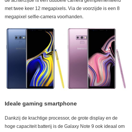
de achterzijde is een dubbele camera geïmplementeerd
met twee keer 12 megapixels. Via de voorzijde is een 8
megapixel selfie-camera voorhanden.
Ideale gaming smartphone
Dankzij de krachtige processor, de grote display en de
hoge capaciteit batterij is de Galaxy Note 9 ook ideaal om