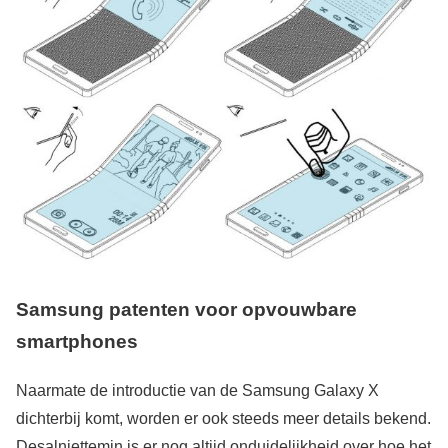
Samsung patenten voor opvouwbare
smartphones
Naarmate de introductie van de Samsung Galaxy X
dichterbij komt, worden er ook steeds meer details bekend.
Desalniettemin is er nog altijd onduidelijkheid over hoe het