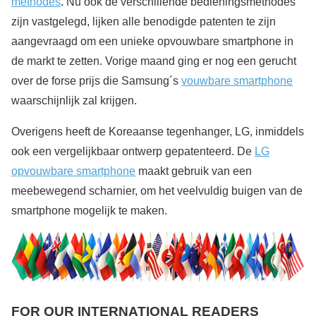
methodes
. Nu ook de verschillende bedieningsmethodes
zijn vastgelegd, lijken alle benodigde patenten te zijn
aangevraagd om een unieke opvouwbare smartphone in
de markt te zetten. Vorige maand ging er nog een gerucht
over de forse prijs die Samsung´s
vouwbare smartphone
waarschijnlijk zal krijgen.
Overigens heeft de Koreaanse tegenhanger, LG, inmiddels
ook een vergelijkbaar ontwerp gepatenteerd. De
LG
opvouwbare smartphone
maakt gebruik van een
meebewegend scharnier, om het veelvuldig buigen van de
smartphone mogelijk te maken.
FOR OUR INTERNATIONAL READERS