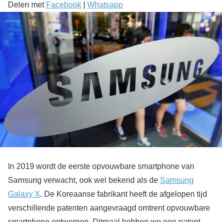
Delen met
Facebook
|
Whatsapp
In 2019 wordt de eerste opvouwbare smartphone van
Samsung verwacht, ook wel bekend als de
Samsung
Galaxy X
. De Koreaanse fabrikant heeft de afgelopen tijd
verschillende patenten aangevraagd omtrent opvouwbare
smartphone ontwerpen. Ditmaal hebben we een patent