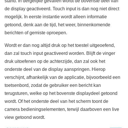
stand. In dergelijke gevallen wordt de bovenste deel van
de display geactiveerd. Touch input is dan nog niet direct
mogelijk. In eerste instantie wordt alleen informatie
getoond, denk aan de tijd, het weer, binnenkomende
berichten of gemiste oproepen.
Wordt er dan nog altijd druk op het toestel uitgeoefend,
dan zal touch input geactiveerd worden. Blijft de vinger
druk uitoefenen op de achterzijde, dan zal ook het
onderste deel van de display aanspringen. Hierop
verschijnt, afhankelijk van de applicatie, bijvoorbeeld een
toetsenbord, zodat de gebruiker een bericht kan
terugsturen, welke op het bovenste displaydeel getoond
wordt. Of het onderste deel van het scherm toont de
camera bedieningselementen, terwijl daarboven een live
view getoond wordt.