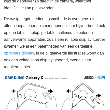
kijkt de gebruiker zo direct in de camera, waardoor
identificatie kan plaatsvinden.
De vastgelegde bedieningsmethode is overigens niet
alleen toepasbaar op smartphones, maar bijvoorbeeld ook
op een tablet, laptop, portable multimedia speler en
aanverwante apparaten, zoals een rollable display. Eerder
kwamen we al een patent tegen van een dergelijke
oprolbare display
. In de bijgeleverde illustraties wordt dan
ook een zelfde soort display getoond, evenals een
reguliere tablet.