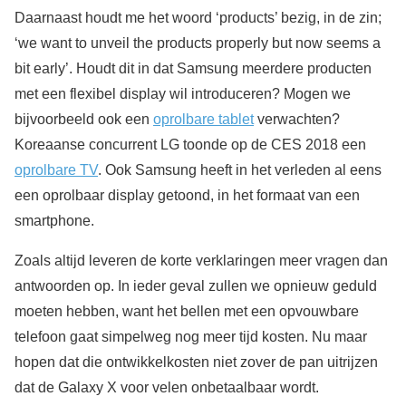
Daarnaast houdt me het woord ‘products’ bezig, in de zin;
‘we want to unveil the products properly but now seems a
bit early’. Houdt dit in dat Samsung meerdere producten
met een flexibel display wil introduceren? Mogen we
bijvoorbeeld ook een
oprolbare tablet
verwachten?
Koreaanse concurrent LG toonde op de CES 2018 een
oprolbare TV
. Ook Samsung heeft in het verleden al eens
een oprolbaar display getoond, in het formaat van een
smartphone.
Zoals altijd leveren de korte verklaringen meer vragen dan
antwoorden op. In ieder geval zullen we opnieuw geduld
moeten hebben, want het bellen met een opvouwbare
telefoon gaat simpelweg nog meer tijd kosten. Nu maar
hopen dat die ontwikkelkosten niet zover de pan uitrijzen
dat de Galaxy X voor velen onbetaalbaar wordt.