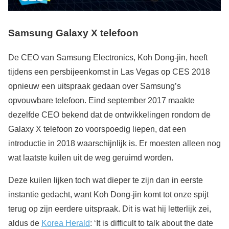
Samsung Galaxy X telefoon
De CEO van Samsung Electronics, Koh Dong-jin, heeft
tijdens een persbijeenkomst in Las Vegas op CES 2018
opnieuw een uitspraak gedaan over Samsung’s
opvouwbare telefoon. Eind september 2017 maakte
dezelfde CEO bekend dat de ontwikkelingen rondom de
Galaxy X telefoon zo voorspoedig liepen, dat een
introductie in 2018 waarschijnlijk is. Er moesten alleen nog
wat laatste kuilen uit de weg geruimd worden.
Deze kuilen lijken toch wat dieper te zijn dan in eerste
instantie gedacht, want Koh Dong-jin komt tot onze spijt
terug op zijn eerdere uitspraak. Dit is wat hij letterlijk zei,
aldus de
Korea Herald
: ‘It is difficult to talk about the date