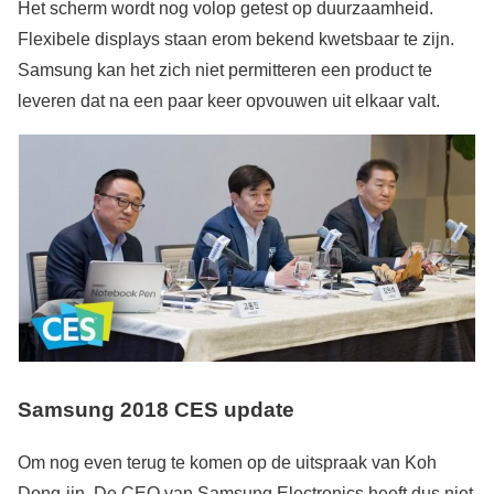
Het scherm wordt nog volop getest op duurzaamheid.
Flexibele displays staan erom bekend kwetsbaar te zijn.
Samsung kan het zich niet permitteren een product te
leveren dat na een paar keer opvouwen uit elkaar valt.
Samsung 2018 CES update
Om nog even terug te komen op de uitspraak van Koh
Dong-jin. De CEO van Samsung Electronics heeft dus niet