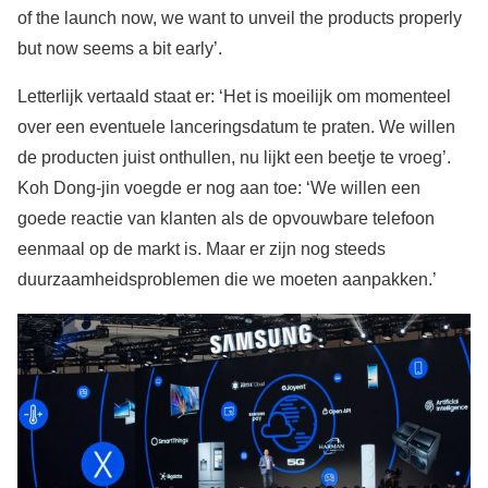
of the launch now, we want to unveil the products properly
but now seems a bit early’.
Letterlijk vertaald staat er: ‘Het is moeilijk om momenteel
over een eventuele lanceringsdatum te praten. We willen
de producten juist onthullen, nu lijkt een beetje te vroeg’.
Koh Dong-jin voegde er nog aan toe: ‘We willen een
goede reactie van klanten als de opvouwbare telefoon
eenmaal op de markt is. Maar er zijn nog steeds
duurzaamheidsproblemen die we moeten aanpakken.’