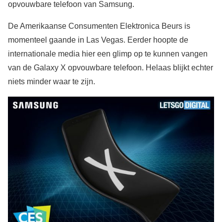
opvouwbare telefoon van Samsung.
De Amerikaanse Consumenten Elektronica Beurs is
momenteel gaande in Las Vegas. Eerder hoopte de
internationale media hier een glimp op te kunnen vangen
van de Galaxy X opvouwbare telefoon. Helaas blijkt echter
niets minder waar te zijn.