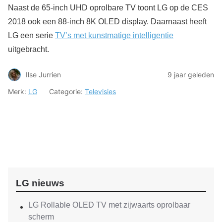
Naast de 65-inch UHD oprolbare TV toont LG op de CES
2018 ook een 88-inch 8K OLED display. Daarnaast heeft
LG een serie
TV’s met kunstmatige intelligentie
uitgebracht.
Ilse Jurrien
9 jaar geleden
Merk:
LG
Categorie:
Televisies
LG nieuws
LG Rollable OLED TV met zijwaarts oprolbaar
scherm