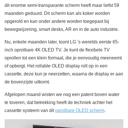
dit enorme semi-transparante scherm heeft maar liefst 59
maanden geduurd. Dit scherm kan als koker worden
opgerold en kan onder andere worden toegepast bij
bewegwijzering, smart desks, AR en in de auto industrie.
Nu, enkele maanden later, toont LG ’s werelds eerste 65-
inch oprolbare 4K OLED TV. Je kunt de flexibele TV
oprollen tot een klein formaat, die je eenvoudig meeneemt
of opbergt. Het rollable OLED display rolt op in een
cassette, deze kun je neerzetten, waarna de display er aan
de bovenzijde uitkomt.
Afgelopen maand wisten we nog een patent boven water
te toveren, dat betrekking heeft de techniek achter het
cassette systeem van dit
oprolbare OLED scherm
.