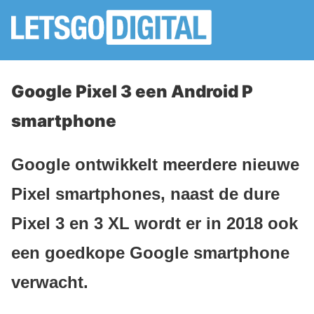
Google Pixel 3 een Android P
smartphone
Google ontwikkelt meerdere nieuwe
Pixel smartphones, naast de dure
Pixel 3 en 3 XL wordt er in 2018 ook
een goedkope Google smartphone
verwacht.