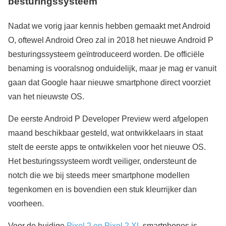
besturingssysteem
Nadat we vorig jaar kennis hebben gemaakt met Android
O, oftewel Android Oreo zal in 2018 het nieuwe Android P
besturingssysteem geïntroduceerd worden. De officiële
benaming is vooralsnog onduidelijk, maar je mag er vanuit
gaan dat Google haar nieuwe smartphone direct voorziet
van het nieuwste OS.
De eerste Android P Developer Preview werd afgelopen
maand beschikbaar gesteld, wat ontwikkelaars in staat
stelt de eerste apps te ontwikkelen voor het nieuwe OS.
Het besturingssysteem wordt veiliger, ondersteunt de
notch die we bij steeds meer smartphone modellen
tegenkomen en is bovendien een stuk kleurrijker dan
voorheen.
Voor de huidige
Pixel 2 en Pixel 2 XL
smartphones is