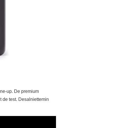
line-up. De premium
 de test. Desalniettemin