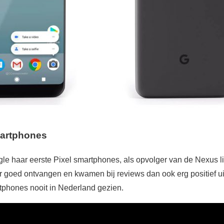
martphones
gle haar eerste Pixel smartphones, als opvolger van de Nexus 
goed ontvangen en kwamen bij reviews dan ook erg positief uit
tphones nooit in Nederland gezien.