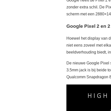
Google heeft de Pixel 2 
zonder extra schil. De Pi
scherm met een 2880×1440
Google Pixel 2 en 2
Hoewel het display van de
niet eens zoveel met elka
beeldverhouding biedt, in
De nieuwe Google Pixel 
3.5mm jack is bij beide 
Qualcomm Snapdragon 8