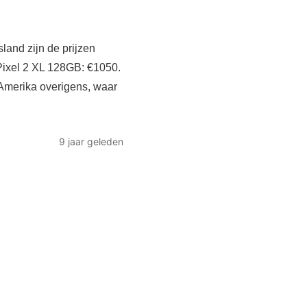
land zijn de prijzen
Pixel 2 XL 128GB: €1050.
t Amerika overigens, waar
9 jaar geleden