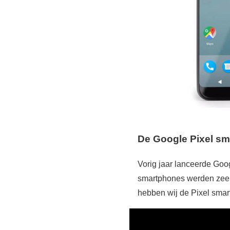
De
Google Pixel s
Vorig jaar lanceerde Goo
smartphones werden zeer 
hebben wij de Pixel smar