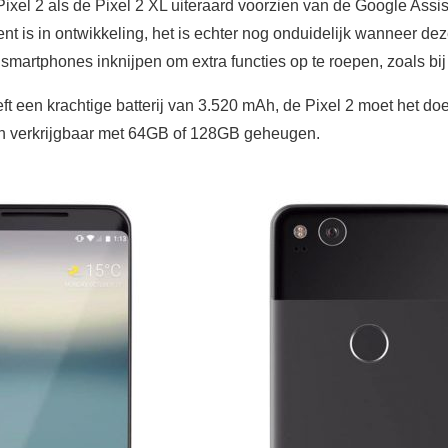
Pixel 2 als de Pixel 2 XL uiteraard voorzien van de Google Ass
ent is in ontwikkeling, het is echter nog onduidelijk wanneer d
e smartphones inknijpen om extra functies op te roepen, zoals bi
ft een krachtige batterij van 3.520 mAh, de Pixel 2 moet het 
ijn verkrijgbaar met 64GB of 128GB geheugen.