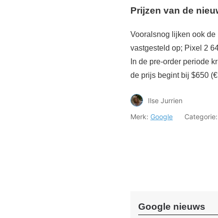
Prijzen van de nieu
Vooralsnog lijken ook de 
vastgesteld op; Pixel 2 
In de pre-order periode k
de prijs begint bij $650 (
Ilse Jurrien
Merk:
Google
Categorie
Google nieuws