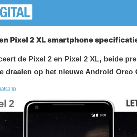
 en Pixel 2 XL smartphone specificati
eert de Pixel 2 en Pixel 2 XL, beide p
e draaien op het nieuwe Android Oreo 
atsapp