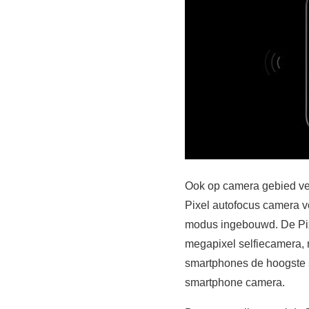
Ook op camera gebied ver
Pixel autofocus camera vo
modus ingebouwd. De Pixe
megapixel selfiecamera, 
smartphones de hoogste s
smartphone camera.