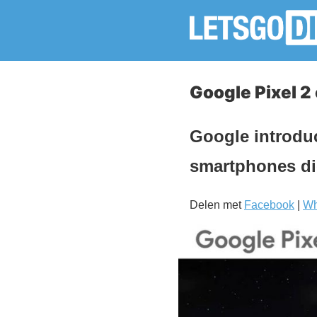
Google Pixel 2
Google introduc
smartphones di
Delen met
Facebook
|
Wh