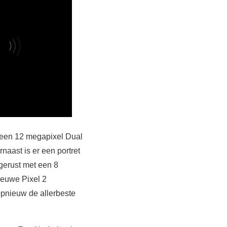
r een 12 megapixel Dual
naast is er een portret
gerust met een 8
ieuwe Pixel 2
pnieuw de allerbeste