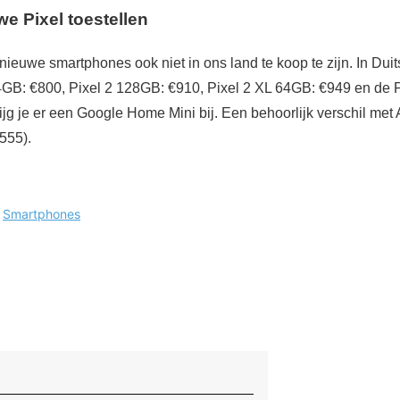
we Pixel toestellen
nieuwe smartphones ook niet in ons land te koop te zijn. In Duits
64GB: €800, Pixel 2 128GB: €910, Pixel 2 XL 64GB: €949 en de 
rijg je er een Google Home Mini bij. Een behoorlijk verschil me
€555).
:
Smartphones