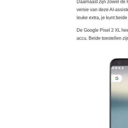
Daarnaast zijn zowel de 
versie van deze AI-assist
leuke extra, je kunt beid
De Google Pixel 2 XL hee
accu. Beide toestellen z