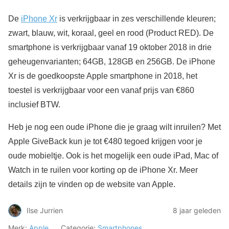
De
iPhone Xr
is verkrijgbaar in zes verschillende kleuren;
zwart, blauw, wit, koraal, geel en rood (Product RED). De
smartphone is verkrijgbaar vanaf 19 oktober 2018 in drie
geheugenvarianten; 64GB, 128GB en 256GB. De iPhone
Xr is de goedkoopste Apple smartphone in 2018, het
toestel is verkrijgbaar voor een vanaf prijs van €860
inclusief BTW.
Heb je nog een oude iPhone die je graag wilt inruilen? Met
Apple GiveBack kun je tot €480 tegoed krijgen voor je
oude mobieltje. Ook is het mogelijk een oude iPad, Mac of
Watch in te ruilen voor korting op de iPhone Xr. Meer
details zijn te vinden op de website van Apple.
Ilse Jurrien
8 jaar geleden
Merk:
Apple
Categorie:
Smartphones