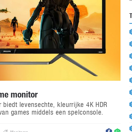
me monitor
biedt levensechte, kleurrijke 4K HDR
n van games middels een spelconsole.