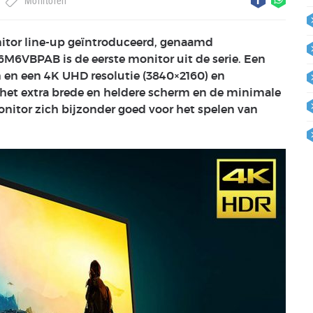
Monitoren
itor line-up geïntroduceerd, genaamd
VBPAB is de eerste monitor uit de serie. Een
en een 4K UHD resolutie (3840×2160) en
het extra brede en heldere scherm en de minimale
nitor zich bijzonder goed voor het spelen van