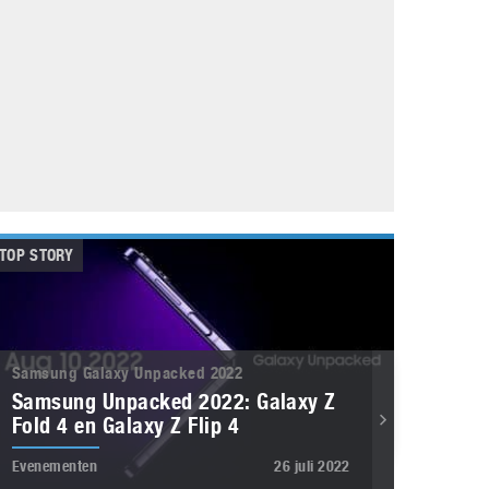
Galaxy
11 augustus 2025
Robot tentoonstelling van Chriet Titulaer in
Bonami Museum
25 oktober 2024
TOP STORY
Samsung Galaxy Unpacked 2022
Samsung Unpacked 2022: Galaxy Z
Fold 4 en Galaxy Z Flip 4
Evenementen
26 juli 2022