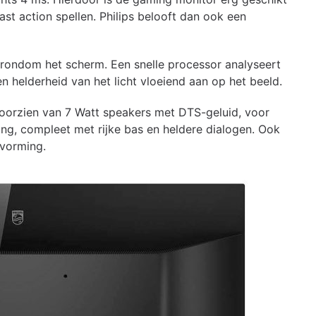
st action spellen. Philips belooft dan ook een
 rondom het scherm. Een snelle processor analyseert
 helderheid van het licht vloeiend aan op het beeld.
orzien van 7 Watt speakers met DTS-geluid, voor
ng, compleet met rijke bas en heldere dialogen. Ook
rvorming.