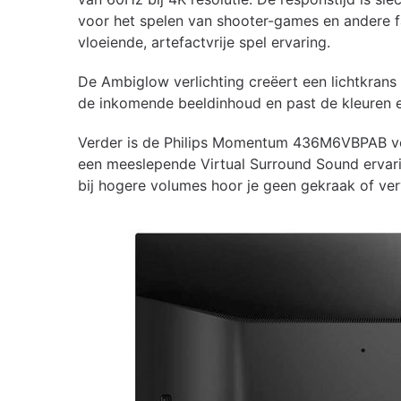
voor het spelen van shooter-games en andere fa
vloeiende, artefactvrije spel ervaring.
De Ambiglow verlichting creëert een lichtkrans
de inkomende beeldinhoud en past de kleuren en
Verder is de Philips Momentum 436M6VBPAB vo
een meeslepende Virtual Surround Sound ervari
bij hogere volumes hoor je geen gekraak of ve