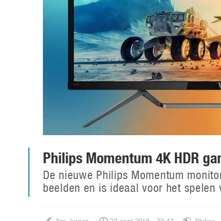
Philips Momentum 4K HDR ga
De nieuwe Philips Momentum monitor 
beelden en is ideaal voor het spele