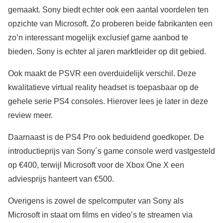
gemaakt. Sony biedt echter ook een aantal voordelen ten
opzichte van Microsoft. Zo proberen beide fabrikanten een
zo’n interessant mogelijk exclusief game aanbod te
bieden. Sony is echter al jaren marktleider op dit gebied.
Ook maakt de PSVR een overduidelijk verschil. Deze
kwalitatieve virtual reality headset is toepasbaar op de
gehele serie PS4 consoles. Hierover lees je later in deze
review meer.
Daarnaast is de PS4 Pro ook beduidend goedkoper. De
introductieprijs van Sony´s game console werd vastgesteld
op €400, terwijl Microsoft voor de Xbox One X een
adviesprijs hanteert van €500.
Overigens is zowel de spelcomputer van Sony als
Microsoft in staat om films en video’s te streamen via