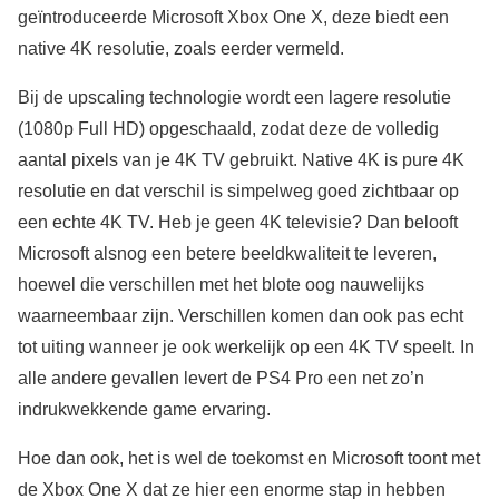
geïntroduceerde Microsoft Xbox One X, deze biedt een
native 4K resolutie, zoals eerder vermeld.
Bij de upscaling technologie wordt een lagere resolutie
(1080p Full HD) opgeschaald, zodat deze de volledig
aantal pixels van je 4K TV gebruikt. Native 4K is pure 4K
resolutie en dat verschil is simpelweg goed zichtbaar op
een echte 4K TV. Heb je geen 4K televisie? Dan belooft
Microsoft alsnog een betere beeldkwaliteit te leveren,
hoewel die verschillen met het blote oog nauwelijks
waarneembaar zijn. Verschillen komen dan ook pas echt
tot uiting wanneer je ook werkelijk op een 4K TV speelt. In
alle andere gevallen levert de PS4 Pro een net zo’n
indrukwekkende game ervaring.
Hoe dan ook, het is wel de toekomst en Microsoft toont met
de Xbox One X dat ze hier een enorme stap in hebben