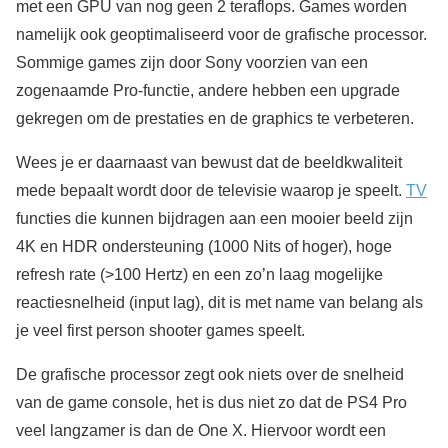
met een GPU van nog geen 2 teraflops. Games worden
namelijk ook geoptimaliseerd voor de grafische processor.
Sommige games zijn door Sony voorzien van een
zogenaamde Pro-functie, andere hebben een upgrade
gekregen om de prestaties en de graphics te verbeteren.
Wees je er daarnaast van bewust dat de beeldkwaliteit
mede bepaalt wordt door de televisie waarop je speelt.
TV
functies die kunnen bijdragen aan een mooier beeld zijn
4K en HDR ondersteuning (1000 Nits of hoger), hoge
refresh rate (>100 Hertz) en een zo’n laag mogelijke
reactiesnelheid (input lag), dit is met name van belang als
je veel first person shooter games speelt.
De grafische processor zegt ook niets over de snelheid
van de game console, het is dus niet zo dat de PS4 Pro
veel langzamer is dan de One X. Hiervoor wordt een