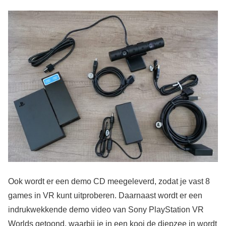
Ook wordt er een demo CD meegeleverd, zodat je vast 8
games in VR kunt uitproberen. Daarnaast wordt er een
indrukwekkende demo video van Sony PlayStation VR
Worlds getoond, waarbij je in een kooi de diepzee in wordt