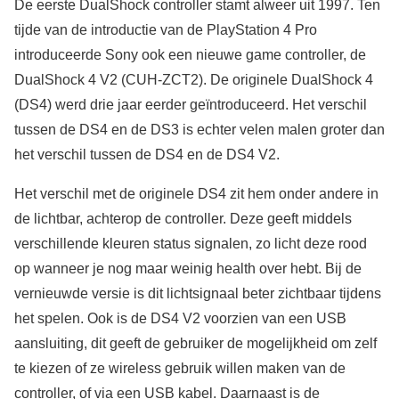
De eerste DualShock controller stamt alweer uit 1997. Ten
tijde van de introductie van de PlayStation 4 Pro
introduceerde Sony ook een nieuwe game controller, de
DualShock 4 V2 (CUH-ZCT2). De originele DualShock 4
(DS4) werd drie jaar eerder geïntroduceerd. Het verschil
tussen de DS4 en de DS3 is echter velen malen groter dan
het verschil tussen de DS4 en de DS4 V2.
Het verschil met de originele DS4 zit hem onder andere in
de lichtbar, achterop de controller. Deze geeft middels
verschillende kleuren status signalen, zo licht deze rood
op wanneer je nog maar weinig health over hebt. Bij de
vernieuwde versie is dit lichtsignaal beter zichtbaar tijdens
het spelen. Ook is de DS4 V2 voorzien van een USB
aansluiting, dit geeft de gebruiker de mogelijkheid om zelf
te kiezen of ze wireless gebruik willen maken van de
controller, of via een USB kabel. Daarnaast is de