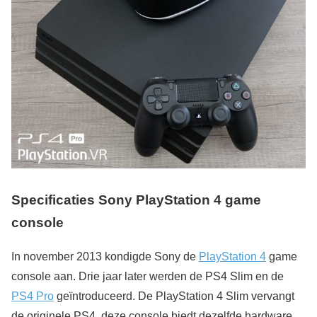
Specificaties Sony PlayStation 4 game
console
In november 2013 kondigde Sony de
PlayStation 4
game
console aan. Drie jaar later werden de PS4 Slim en de
PS4 Pro
geïntroduceerd. De PlayStation 4 Slim vervangt
de originele PS4, deze console biedt dezelfde hardware