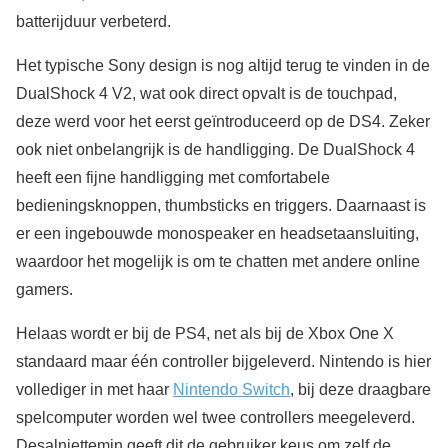
batterijduur verbeterd.
Het typische Sony design is nog altijd terug te vinden in de
DualShock 4 V2, wat ook direct opvalt is de touchpad,
deze werd voor het eerst geïntroduceerd op de DS4. Zeker
ook niet onbelangrijk is de handligging. De DualShock 4
heeft een fijne handligging met comfortabele
bedieningsknoppen, thumbsticks en triggers. Daarnaast is
er een ingebouwde monospeaker en headsetaansluiting,
waardoor het mogelijk is om te chatten met andere online
gamers.
Helaas wordt er bij de PS4, net als bij de Xbox One X
standaard maar één controller bijgeleverd. Nintendo is hier
vollediger in met haar
Nintendo Switch
, bij deze draagbare
spelcomputer worden wel twee controllers meegeleverd.
Desalniettemin geeft dit de gebruiker keus om zelf de