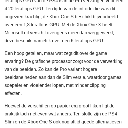
teraflops GPU van de PS4 is in de Pro vervangen voor een
4,20 teraflops GPU. Ten tijde van de introductie was dit
ongezien krachtig, de Xbox One S beschikt bijvoorbeeld
over een 1,3 teraflops GPU. Met de Xbox One X heeft
Microsoft dit verschil overigens meer dan weggewerkt,
deze beschikt namelijk over een 6 teraflops GPU.
Een hoop getallen, maar wat zegt dit over de game
ervaring? De grafische processor zorgt voor de verwerking
van de beelden. Zo kan de Pro variant hogere
beeldsnelheden aan dan de Slim versie, waardoor games
soepeler en vloeiender lopen, met minder clipping
effecten.
Hoewel de verschillen op papier erg groot lijken ligt de
praktijk toch net even wat anders. Ten slotte zijn de PS4
Slim en de Xbox One S ook nog altijd goede alternatieven