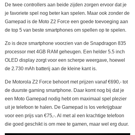
De twee controllers aan beide zijden zorgen ervoor dat je
je favoriete spel nog beter kan spelen. Maar ook zonder de
Gamepad is de Moto Z2 Force een goede toevoeging aan
de top 5 van beste smartphones om spellen op te spelen.
Zo is deze smartphone voorzien van de Snapdragon 835
processor met 4GB RAM geheugen. Een helder 5.5 inch
OLED display zorgt voor een scherpe weergave, hoewel
de 2.730 mAh batterij aan de kleine kant is.
De Motorola Z2 Force behoort met prijzen vanaf €690,- tot
de duurste gaming smartphone. Daar komt nog bij dat je
een Moto Gamepad nodig hebt om maximaal spel plezier
uit je telefoon te halen. De Gamepad is los verkrijgbaar
voor een prijs van €75,-. Al met al een krachtige telefoon
die goed geschikt is om mee te gamen, maar wel erg duur.