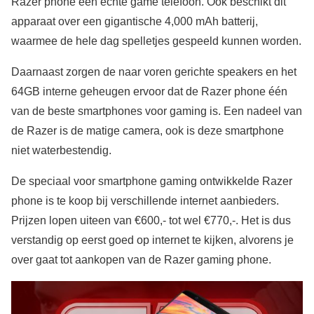
Razer phone een echte game telefoon. Ook beschikt dit
apparaat over een gigantische 4,000 mAh batterij,
waarmee de hele dag spelletjes gespeeld kunnen worden.
Daarnaast zorgen de naar voren gerichte speakers en het
64GB interne geheugen ervoor dat de Razer phone één
van de beste smartphones voor gaming is. Een nadeel van
de Razer is de matige camera, ook is deze smartphone
niet waterbestendig.
De speciaal voor smartphone gaming ontwikkelde Razer
phone is te koop bij verschillende internet aanbieders.
Prijzen lopen uiteen van €600,- tot wel €770,-. Het is dus
verstandig op eerst goed op internet te kijken, alvorens je
over gaat tot aankopen van de Razer gaming phone.