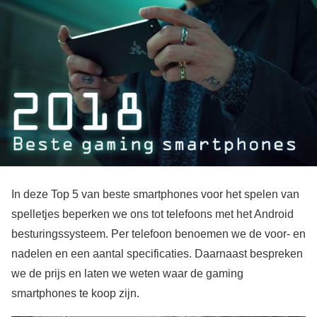
In deze Top 5 van beste smartphones voor het spelen van
spelletjes beperken we ons tot telefoons met het Android
besturingssysteem. Per telefoon benoemen we de voor- en
nadelen en een aantal specificaties. Daarnaast bespreken
we de prijs en laten we weten waar de gaming
smartphones te koop zijn.