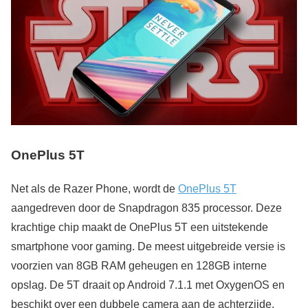
OnePlus 5T
Net als de Razer Phone, wordt de
OnePlus 5T
aangedreven door de Snapdragon 835 processor. Deze
krachtige chip maakt de OnePlus 5T een uitstekende
smartphone voor gaming. De meest uitgebreide versie is
voorzien van 8GB RAM geheugen en 128GB interne
opslag. De 5T draait op Android 7.1.1 met OxygenOS en
beschikt over een dubbele camera aan de achterzijde.