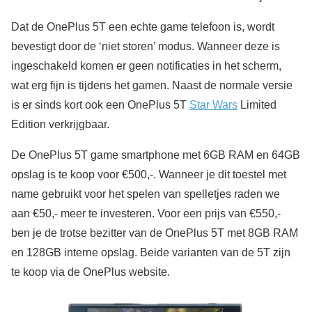
Dat de OnePlus 5T een echte game telefoon is, wordt
bevestigt door de ‘niet storen’ modus. Wanneer deze is
ingeschakeld komen er geen notificaties in het scherm,
wat erg fijn is tijdens het gamen. Naast de normale versie
is er sinds kort ook een OnePlus 5T
Star Wars
Limited
Edition verkrijgbaar.
De OnePlus 5T game smartphone met 6GB RAM en 64GB
opslag is te koop voor €500,-. Wanneer je dit toestel met
name gebruikt voor het spelen van spelletjes raden we
aan €50,- meer te investeren. Voor een prijs van €550,-
ben je de trotse bezitter van de OnePlus 5T met 8GB RAM
en 128GB interne opslag. Beide varianten van de 5T zijn
te koop via de OnePlus website.