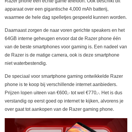
Razer phone een echte game telefoon. Ook beschikt dit
apparaat over een gigantische 4,000 mAh batterij,
waarmee de hele dag spelletjes gespeeld kunnen worden.
Daarnaast zorgen de naar voren gerichte speakers en het
64GB interne geheugen ervoor dat de Razer phone één
van de beste smartphones voor gaming is. Een nadeel van
de Razer is de matige camera, ook is deze smartphone
niet waterbestendig.
De speciaal voor smartphone gaming ontwikkelde Razer
phone is te koop bij verschillende internet aanbieders.
Prijzen lopen uiteen van €600,- tot wel €770,-. Het is dus
verstandig op eerst goed op internet te kijken, alvorens je
over gaat tot aankopen van de Razer gaming phone.