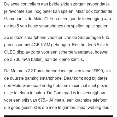
De twee controllers aan beide zijden zorgen ervoor dat je
je favoriete spel nog beter kan spelen. Maar ook zonder de
Gamepad is de Moto Z2 Force een goede toevoeging aan
de top 5 van beste smartphones om spellen op te spelen.
Zo is deze smartphone voorzien van de Snapdragon 835
processor met 4GB RAM geheugen. Een helder 5.5 inch
OLED display zorgt voor een scherpe weergave, hoewel
de 2.730 mAh batterij aan de kleine kant is.
De Motorola Z2 Force behoort met prijzen vanaf €690,- tot
de duurste gaming smartphone. Daar komt nog bij dat je
een Moto Gamepad nodig hebt om maximaal spel plezier
uit je telefoon te halen. De Gamepad is los verkrijgbaar
voor een prijs van €75,-. Al met al een krachtige telefoon
die goed geschikt is om mee te gamen, maar wel erg duur.