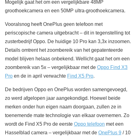
Mogelijk gaat het om een vergelijkbare 48MP
groothoekcamera en een 50MP ultra-groothoekcamera.
Vooralsnog heeft OnePlus geen telefoon met
periscopische camera uitgebracht – dit in tegenstelling tot
zusterbedrijf Oppo. De huidige 10 Pro kan 3,3x inzoomen.
Details omtrent het zoombereik van het gepatenteerde
model blijven helaas onbekend. Wellicht gaat het om een
zoombereik van 5x – vergelijkbaar met de
Oppo Find X3
Pro
en de in april verwachte
Find X5 Pro
.
De bedrijven Oppo en OnePlus worden samengevoegd,
zo werd afgelopen jaar aangekondigd. Hoewel beide
merken onder hun eigen naam doorgaan, zullen ze in
toenemende mate technologie van elkaar overnemen. Zo
wordt de Find X5 Pro de eerste
Oppo telefoon
met een
Hasselblad camera – vergelijkbaar met de
OnePlus 9
/ 10