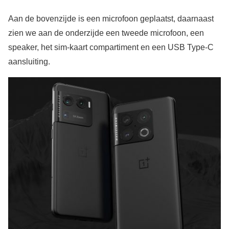
Aan de bovenzijde is een microfoon geplaatst, daarnaast
zien we aan de onderzijde een tweede microfoon, een
speaker, het sim-kaart compartiment en een USB Type-C
aansluiting.