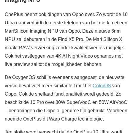
OnePlus neemt ook dingen van Oppo over. Zo wordt de 10
Ultra naar verluidt de eerste telefoon van het merk met een
MariSilicon Imaging NPU van Oppo. Deze nieuwe 6nm
NPU zal debuteren in de Find X5 Pro. De Mari Silicon X
maakt RAW-verwerking zonder kwaliteitsverlies mogelijk.
Ook het vastleggen van 4K AI Night Video opnames met
live preview zal tot de mogelijkheden behoren.
De OxygenOS schil is eveneens aangepast, de nieuwste
versie bevat veel meer similariteit met het
ColorOS
van
Oppo. Ook de snellaad functionaliteit wordt gedeeld. Zo
beschikt de 10 Pro over 80W SuperVooC en 50W AirVooC
– benamingen die Oppo al geruime tijd gebruikt. Voorheen
noemde OnePlus dit Warp Charge technologie.
Ten slotte wordt verwacht dat de OnePlus 10 Ultra wordt