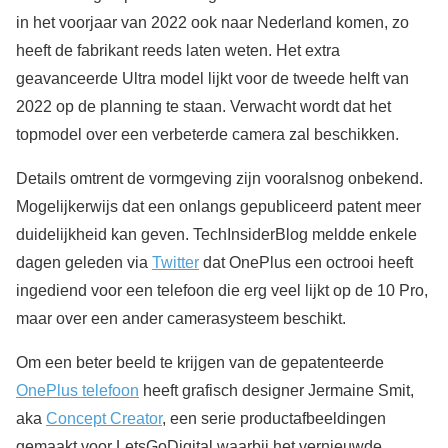
in het voorjaar van 2022 ook naar Nederland komen, zo
heeft de fabrikant reeds laten weten. Het extra
geavanceerde Ultra model lijkt voor de tweede helft van
2022 op de planning te staan. Verwacht wordt dat het
topmodel over een verbeterde camera zal beschikken.
Details omtrent de vormgeving zijn vooralsnog onbekend.
Mogelijkerwijs dat een onlangs gepubliceerd patent meer
duidelijkheid kan geven. TechInsiderBlog meldde enkele
dagen geleden via
Twitter
dat OnePlus een octrooi heeft
ingediend voor een telefoon die erg veel lijkt op de 10 Pro,
maar over een ander camerasysteem beschikt.
Om een beter beeld te krijgen van de gepatenteerde
OnePlus telefoon
heeft grafisch designer Jermaine Smit,
aka
Concept Creator
, een serie productafbeeldingen
gemaakt voor LetsGoDigital waarbij het vernieuwde