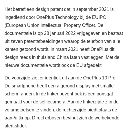
Het betreft een design patent dat in september 2021 is
ingediend door OnePlus Technology bij de EUIPO
(European Union Intellectual Property Office). De
documentatie is op 28 januari 2022 vrijgegeven en bestaat
uit zeven patentafbeeldingen waarop de telefoon van alle
kanten getoond wordt. In maart 2021 heeft OnePlus dit
design reeds in thuisland China laten vastleggen. Met de
nieuwe documentatie wordt ook de EU afgedekt.
De voorzijde ziet er identiek uit aan de OnePlus 10 Pro.
De smartphone heeft een afgerond display met smalle
schermranden. In de linker bovenhoek is een ponsgat
gemaakt voor de selfiecamera. Aan de linkerzijde zijn de
volumetoetsen te vinden, de rechterzijde biedt plaats de
aan-/uitknop. Direct erboven bevindt zich de welbekende
alert-slider.