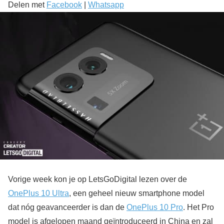
Delen met
Facebook
|
Whatsapp
Vorige week kon je op LetsGoDigital lezen over de
OnePlus 10 Ultra
, een geheel nieuw smartphone model
dat nóg geavanceerder is dan de
OnePlus 10 Pro
. Het Pro
model is afgelopen maand geïntroduceerd in China en zal