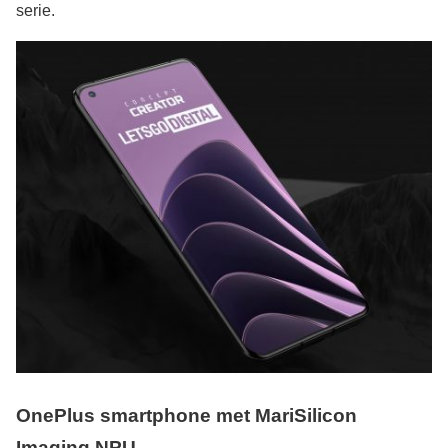
serie.
OnePlus smartphone met MariSilicon
Imaging NPU