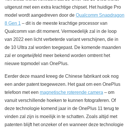
uitgerust met een extra krachtige chipset. Het huidige Pro
model wordt aangedreven door de
Qualcomm Snapdragon
8 Gen 1
– dit is de meeste krachtige processor van
Qualcomm van dit moment. Vermoedelijk zal in de loop
van 2022 een licht verbeterde variant verschijnen, die in
de 10 Ultra zal worden toegepast. De komende maanden
zal er ongetwijfeld meer bekend worden omtrent het
nieuwe topmodel van OnePlus.
Eerder deze maand kreeg de Chinese fabrikant ook nog
een ander patent toegewezen. Het gaat om een OnePlus
telefoon met een
magnetische roterende camera
– om
vanuit verschillende hoeken te kunnen fotograferen. Of
deze technologie komend jaar in de OnePlus 11 terug te
vinden zal zijn is moeilijk in te schatten. Zoals altijd met
patenten blijft het onzeker of en wanneer deze technologie