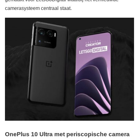
camerasysteem centraal staat.
OnePlus 10 Ultra met periscopische camera