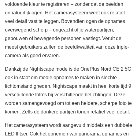
voldoende kleur te registreren – zonder dat de beelden
onnatuurlijk ogen. Het camerasysteem weet ook relatief
veel detail vast te leggen. Bovendien ogen de opnames
overwegend scherp – ongeacht of je waterpartijen,
gebouwen of bewegende personen vastlegt. Veruit de
meest gebruikers zullen de beeldkwaliteit van deze triple-
camera als goed ervaren.
Dankzij de Nightscape mode is de OnePlus Nord CE 2 5G
ook in staat om mooie opnames te maken in slechte
lichtomstandigheden. Nightscape maakt in heel korte tijd 9
verschillende foto’s bij verschillende belichtingen. Deze
worden samengevoegd om tot een heldere, scherpe foto te
komen. Zelfs de donkere partijen tonen relatief veel detail.
Het camerasysteem wordt aangevuld middels een dubbele
LED flitser. Ook het opnemen van panorama opnames en