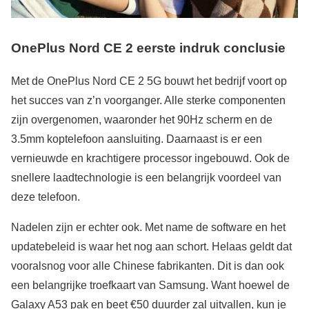
OnePlus Nord CE 2 eerste indruk conclusie
Met de OnePlus Nord CE 2 5G bouwt het bedrijf voort op
het succes van z’n voorganger. Alle sterke componenten
zijn overgenomen, waaronder het 90Hz scherm en de
3.5mm koptelefoon aansluiting. Daarnaast is er een
vernieuwde en krachtigere processor ingebouwd. Ook de
snellere laadtechnologie is een belangrijk voordeel van
deze telefoon.
Nadelen zijn er echter ook. Met name de software en het
updatebeleid is waar het nog aan schort. Helaas geldt dat
vooralsnog voor alle Chinese fabrikanten. Dit is dan ook
een belangrijke troefkaart van Samsung. Want hoewel de
Galaxy A53 pak en beet €50 duurder zal uitvallen, kun je