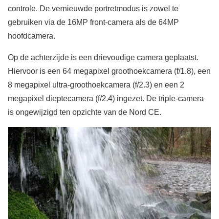
controle. De vernieuwde portretmodus is zowel te
gebruiken via de 16MP front-camera als de 64MP
hoofdcamera.
Op de achterzijde is een drievoudige camera geplaatst.
Hiervoor is een 64 megapixel groothoekcamera (f/1.8), een
8 megapixel ultra-groothoekcamera (f/2.3) en een 2
megapixel dieptecamera (f/2.4) ingezet. De triple-camera
is ongewijzigd ten opzichte van de Nord CE.