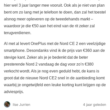
hier wel 3 jaar langer mee vooruit. Ook als je niet van plan
bent om zo lang met je telefoon te doen, dan zal het toestel
alsnog meer opleveren op de tweedehands markt –
waardoor je die €50 aan het eind van de rit zeker zal
terugverdienen.
Al met al levert OnePlus met de Nord CE 2 een veelzijdige
smartphone. Desondanks vind ik de prijs van €360 aan de
stevige kant. Zeker als je je bedenkt dat de beter
presterende Nord 2 vandaag de dag voor zo’n €380
verkocht wordt. Als je nog even geduld hebt, de kans is
groot dat de nieuwe Nord CE2 snel in de aanbieding komt
waarbij je ongetwijfeld een leuke korting kunt krijgen op de
adviesprijs.
Ilse Jurrien
4 jaar geleden