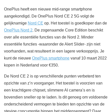
OnePlus heeft een nieuwe mid-range smartphone
aangekondigd. De OnePlus Nord CE 2 5G volgt de
gelijknamige
Nord CE
op. Het toestel is goedkoper dan de
OnePlus Nord 2
. De zogenaamde Core Edition beschikt
over alle essentiële functies van de Nord 2. Minder
essentiële functies -waaronder de Alert Slider- zijn niet
voorhanden, wat resulteert in een lagere verkoopprijs. Je
kunt de nieuwe
OnePlus smartphone
vanaf 10 maart 2022
kopen in Nederland voor €350.
De Nord CE 2 is op verschillende punten verbeterd ten
opzichte van z’n voorganger. Het toestel is voorzien van
een krachtigere chipset, slimmere AI camera’s en is
bovendien sneller op te laden. Is dit genoeg om voldoende
onderscheidend vermogen te bieden ten opzichte van de
stevige concurrentie binnen het middensegment? Daar