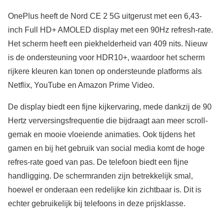
OnePlus heeft de Nord CE 2 5G uitgerust met een 6,43-
inch Full HD+ AMOLED display met een 90Hz refresh-rate.
Het scherm heeft een piekhelderheid van 409 nits. Nieuw
is de ondersteuning voor HDR10+, waardoor het scherm
rijkere kleuren kan tonen op ondersteunde platforms als
Netflix, YouTube en Amazon Prime Video.
De display biedt een fijne kijkervaring, mede dankzij de 90
Hertz verversingsfrequentie die bijdraagt aan meer scroll-
gemak en mooie vloeiende animaties. Ook tijdens het
gamen en bij het gebruik van social media komt de hoge
refres-rate goed van pas. De telefoon biedt een fijne
handligging. De schermranden zijn betrekkelijk smal,
hoewel er onderaan een redelijke kin zichtbaar is. Dit is
echter gebruikelijk bij telefoons in deze prijsklasse.