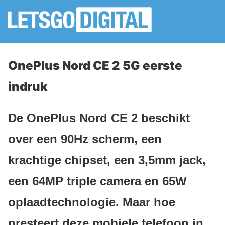
OnePlus Nord CE 2 5G eerste
indruk
De OnePlus Nord CE 2 beschikt
over een 90Hz scherm, een
krachtige chipset, een 3,5mm jack,
een 64MP triple camera en 65W
oplaadtechnologie. Maar hoe
presteert deze mobiele telefoon in