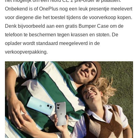
het mogelijk om een Nord CE 2 pre-order te plaatsen.
Onbekend is of OnePlus nog een leuk presentje meelevert
voor diegene die het toestel tijdens de voorverkoop kopen.
Denk bijvoorbeeld aan een gratis Bumper Case om de
telefoon te beschermen tegen krassen en stoten. De
oplader wordt standaard meegeleverd in de
verkoopverpakking.