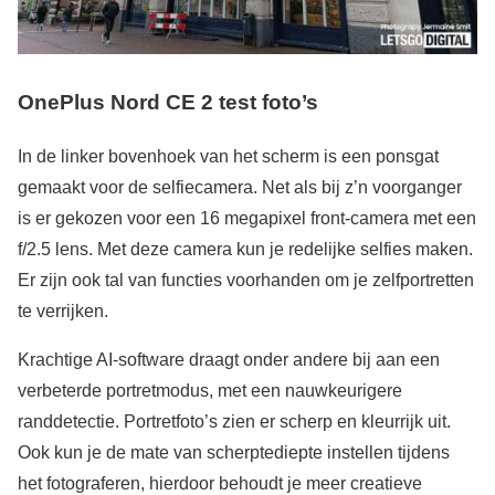
OnePlus Nord CE 2 test foto’s
In de linker bovenhoek van het scherm is een ponsgat
gemaakt voor de selfiecamera. Net als bij z’n voorganger
is er gekozen voor een 16 megapixel front-camera met een
f/2.5 lens. Met deze camera kun je redelijke selfies maken.
Er zijn ook tal van functies voorhanden om je zelfportretten
te verrijken.
Krachtige AI-software draagt onder andere bij aan een
verbeterde portretmodus, met een nauwkeurigere
randdetectie. Portretfoto’s zien er scherp en kleurrijk uit.
Ook kun je de mate van scherptediepte instellen tijdens
het fotograferen, hierdoor behoudt je meer creatieve