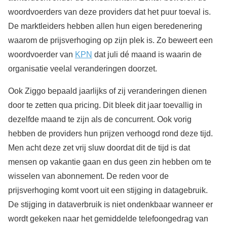
woordvoerders van deze providers dat het puur toeval is.
De marktleiders hebben allen hun eigen beredenering
waarom de prijsverhoging op zijn plek is. Zo beweert een
woordvoerder van
KPN
dat juli dé maand is waarin de
organisatie veelal veranderingen doorzet.
Ook Ziggo bepaald jaarlijks of zij veranderingen dienen
door te zetten qua pricing. Dit bleek dit jaar toevallig in
dezelfde maand te zijn als de concurrent. Ook vorig
hebben de providers hun prijzen verhoogd rond deze tijd.
Men acht deze zet vrij sluw doordat dit de tijd is dat
mensen op vakantie gaan en dus geen zin hebben om te
wisselen van abonnement. De reden voor de
prijsverhoging komt voort uit een stijging in datagebruik.
De stijging in dataverbruik is niet ondenkbaar wanneer er
wordt gekeken naar het gemiddelde telefoongedrag van