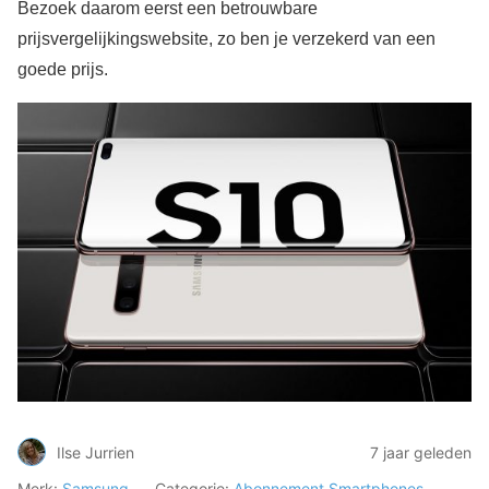
Bezoek daarom eerst een betrouwbare
prijsvergelijkingswebsite, zo ben je verzekerd van een
goede prijs.
Ilse Jurrien
7 jaar geleden
Merk:
Samsung
Categorie:
Abonnement
Smartphones