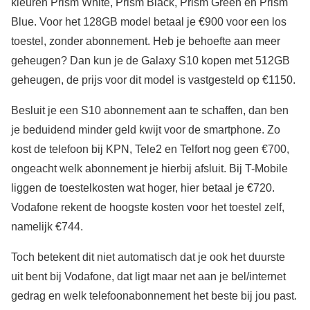
kleuren Prism White, Prism Black, Prism Green en Prism
Blue. Voor het 128GB model betaal je €900 voor een los
toestel, zonder abonnement. Heb je behoefte aan meer
geheugen? Dan kun je de Galaxy S10 kopen met 512GB
geheugen, de prijs voor dit model is vastgesteld op €1150.
Besluit je een S10 abonnement aan te schaffen, dan ben
je beduidend minder geld kwijt voor de smartphone. Zo
kost de telefoon bij KPN, Tele2 en Telfort nog geen €700,
ongeacht welk abonnement je hierbij afsluit. Bij T-Mobile
liggen de toestelkosten wat hoger, hier betaal je €720.
Vodafone rekent de hoogste kosten voor het toestel zelf,
namelijk €744.
Toch betekent dit niet automatisch dat je ook het duurste
uit bent bij Vodafone, dat ligt maar net aan je bel/internet
gedrag en welk telefoonabonnement het beste bij jou past.