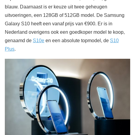
blauw. Daarnaast is er keuze uit twee geheugen
uitvoeringen, een 128GB of 512GB model. De Samsung
Galaxy S10 heeft een vanaf prijs van €900. Er is in
Nederland overigens ook een goedkoper model te koop,
genaamd de
S10e
en een absolute topmodel, de
S10
Plus
.