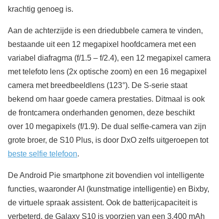
krachtig genoeg is.
Aan de achterzijde is een driedubbele camera te vinden,
bestaande uit een 12 megapixel hoofdcamera met een
variabel diafragma (f/1.5 – f/2.4), een 12 megapixel camera
met telefoto lens (2x optische zoom) en een 16 megapixel
camera met breedbeeldlens (123°). De S-serie staat
bekend om haar goede camera prestaties. Ditmaal is ook
de frontcamera onderhanden genomen, deze beschikt
over 10 megapixels (f/1.9). De dual selfie-camera van zijn
grote broer, de S10 Plus, is door DxO zelfs uitgeroepen tot
beste selfie telefoon
.
De Android Pie smartphone zit bovendien vol intelligente
functies, waaronder AI (kunstmatige intelligentie) en Bixby,
de virtuele spraak assistent. Ook de batterijcapaciteit is
verbeterd, de Galaxy S10 is voorzien van een 3.400 mAh