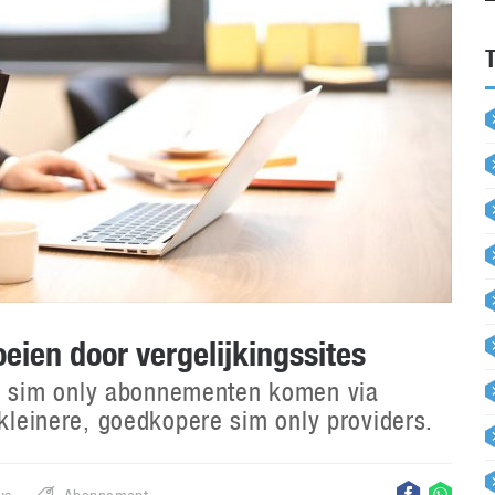
oeien door vergelijkingssites
 sim only abonnementen komen via
 kleinere, goedkopere sim only providers.