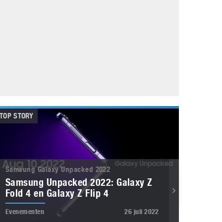
Galaxy
11 augustus 2025
Robot tentoonstelling van Chriet Titulaer in
Bonami Museum
25 oktober 2024
TOP STORY
Samsung Galaxy Unpacked 2022
Samsung Unpacked 2022: Galaxy Z
Fold 4 en Galaxy Z Flip 4
Evenementen
26 juli 2022