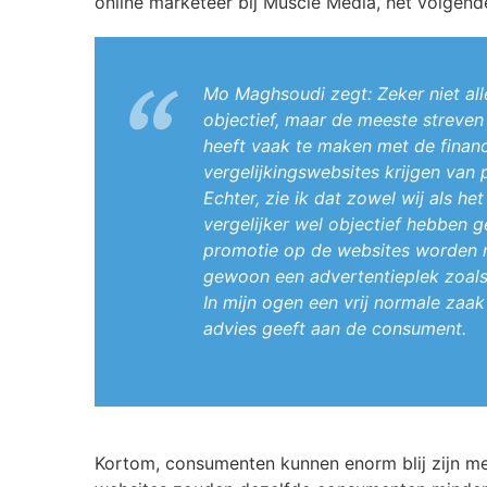
online marketeer bij Muscle Media, het volgend
Mo Maghsoudi zegt: Zeker niet alle
objectief, maar de meeste streven 
heeft vaak te maken met de financ
vergelijkingswebsites krijgen van
Echter, zie ik dat zowel wij als h
vergelijker wel objectief hebben
promotie op de websites worden na
gewoon een advertentieplek zoals
In mijn ogen een vrij normale zaak
advies geeft aan de consument.
Kortom, consumenten kunnen enorm blij zijn me