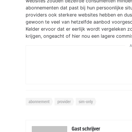
websites zouden dezelfde consumenten minder
abonnementen dat past bij hun persoonlijke situ
providers ook sterkere websites hebben en dus 
gewoon te veel van hetzelfde aanbod voorgesch
Kelder ervoor dat er eerlijk wordt vergeleken 
krijgen, ongeacht of hier nou een lagere commis
A
abonnement
provider
sim-only
Gast schrijver