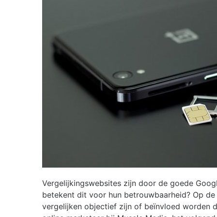
Vergelijkingswebsites zijn door de goede Googl
betekent dit voor hun betrouwbaarheid? Op de 
vergelijken objectief zijn of beïnvloed worde