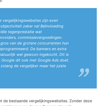
e:
 vergelijkingswebsites zijn even
objectiviteit zeker na! Beïnvloeding
iële tegenprestatie wat
 providers, commissievergoedingen.
et gros van de grotere concurrenten hun
 geprogrammeerd. De banners en extra
tuurlijk wel gewoon ingekocht. Dit is
 Google dit ook met Google Ads doet.
 zolang de vergelijker maar het juiste
t de bestaande vergelijkingswebsites. Zonder deze