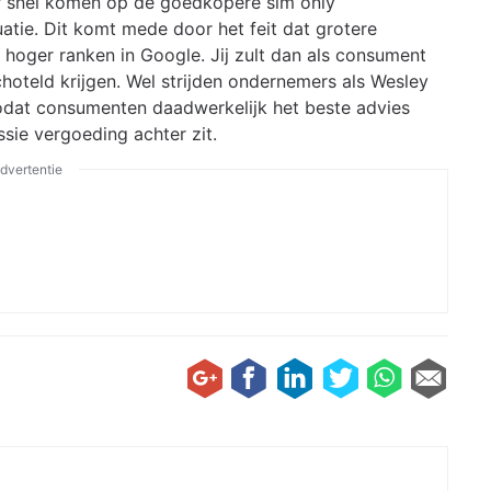
 snel komen op de goedkopere sim only
atie. Dit komt mede door het feit dat grotere
hoger ranken in Google. Jij zult dan als consument
oteld krijgen. Wel strijden ondernemers als Wesley
zodat consumenten daadwerkelijk het beste advies
sie vergoeding achter zit.
dvertentie