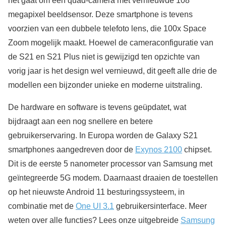
het gaat om een quad-camera met vernieuwde 108
megapixel beeldsensor. Deze smartphone is tevens
voorzien van een dubbele telefoto lens, die 100x Space
Zoom mogelijk maakt. Hoewel de cameraconfiguratie van
de S21 en S21 Plus niet is gewijzigd ten opzichte van
vorig jaar is het design wel vernieuwd, dit geeft alle drie de
modellen een bijzonder unieke en moderne uitstraling.
De hardware en software is tevens geüpdatet, wat
bijdraagt aan een nog snellere en betere
gebruikerservaring. In Europa worden de Galaxy S21
smartphones aangedreven door de
Exynos 2100
chipset.
Dit is de eerste 5 nanometer processor van Samsung met
geïntegreerde 5G modem. Daarnaast draaien de toestellen
op het nieuwste Android 11 besturingssysteem, in
combinatie met de
One UI 3.1
gebruikersinterface. Meer
weten over alle functies? Lees onze uitgebreide
Samsung