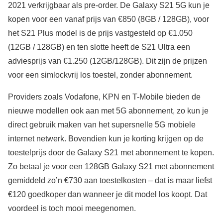
2021 verkrijgbaar als pre-order. De Galaxy S21 5G kun je
kopen voor een vanaf prijs van €850 (8GB / 128GB), voor
het S21 Plus model is de prijs vastgesteld op €1.050
(12GB / 128GB) en ten slotte heeft de S21 Ultra een
adviesprijs van €1.250 (12GB/128GB). Dit zijn de prijzen
voor een simlockvrij los toestel, zonder abonnement.
Providers zoals Vodafone, KPN en T-Mobile bieden de
nieuwe modellen ook aan met 5G abonnement, zo kun je
direct gebruik maken van het supersnelle 5G mobiele
internet netwerk. Bovendien kun je korting krijgen op de
toestelprijs door de Galaxy S21 met abonnement te kopen.
Zo betaal je voor een 128GB Galaxy S21 met abonnement
gemiddeld zo’n €730 aan toestelkosten – dat is maar liefst
€120 goedkoper dan wanneer je dit model los koopt. Dat
voordeel is toch mooi meegenomen.