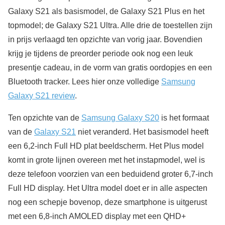
Galaxy S21 als basismodel, de Galaxy S21 Plus en het
topmodel; de Galaxy S21 Ultra. Alle drie de toestellen zijn
in prijs verlaagd ten opzichte van vorig jaar. Bovendien
krijg je tijdens de preorder periode ook nog een leuk
presentje cadeau, in de vorm van gratis oordopjes en een
Bluetooth tracker. Lees hier onze volledige
Samsung
Galaxy S21 review
.
Ten opzichte van de
Samsung Galaxy S20
is het formaat
van de
Galaxy S21
niet veranderd. Het basismodel heeft
een 6,2-inch Full HD plat beeldscherm. Het Plus model
komt in grote lijnen overeen met het instapmodel, wel is
deze telefoon voorzien van een beduidend groter 6,7-inch
Full HD display. Het Ultra model doet er in alle aspecten
nog een schepje bovenop, deze smartphone is uitgerust
met een 6,8-inch AMOLED display met een QHD+